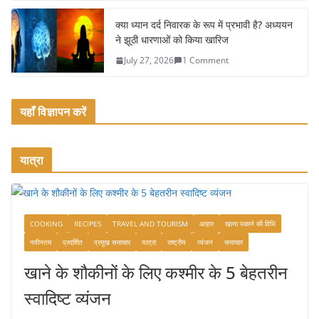
क्या ध्यान दर्द निवारक के रूप में प्रभावी है? अध्ययन
ने झूठी धारणाओं को किया खारिज
July 27, 2026
1 Comment
यहाँ विज्ञापन करें
यात्रा
COOKING
RECIPES
TRAVEL AND TOURISM
आहार
खाना पकाने की विधि
नवीनतम
प्रदर्शित
प्रमुख समाचार
यात्रा
राष्ट्रीय
व्यंजन
समाचार
खाने के शौकीनों के लिए कश्मीर के 5 बेहतरीन
स्वादिष्ट व्यंजन