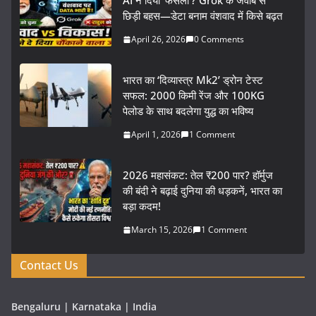
AI ने दिया ‘फैसला’? Grok के जवाब से
छिड़ी बहस—डेटा बनाम वंशवाद में किसे बढ़त
April 26, 2026
0 Comments
भारत का ‘दिव्यास्त्र Mk2’ ड्रोन टेस्ट
सफल: 2000 किमी रेंज और 100KG
पेलोड के साथ बदलेगा युद्ध का भविष्य
April 1, 2026
1 Comment
2026 महासंकट: तेल ₹200 पार? हॉर्मुज
की बंदी ने बढ़ाई दुनिया की धड़कनें, भारत का
बड़ा कदम!
March 15, 2026
1 Comment
Contact Us
Bengaluru | Karnataka | India