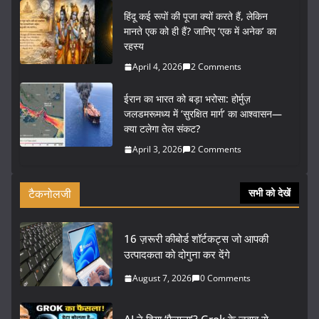
हिंदू कई रूपों की पूजा क्यों करते हैं, लेकिन
मानते एक को ही हैं? जानिए ‘एक में अनेक’ का
रहस्य
April 4, 2026
2 Comments
ईरान का भारत को बड़ा भरोसा: होर्मुज़
जलडमरूमध्य में ‘सुरक्षित मार्ग’ का आश्वासन—
क्या टलेगा तेल संकट?
April 3, 2026
2 Comments
टैकनोलजी
सभी को देखें
16 ज़रूरी कीबोर्ड शॉर्टकट्स जो आपकी
उत्पादकता को दोगुना कर देंगे
August 7, 2026
0 Comments