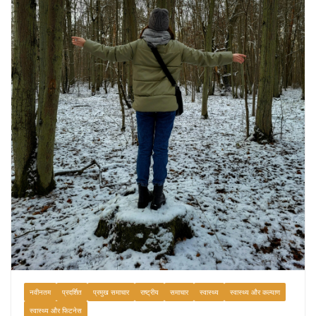
August 7, 2026
0 Comments
नवीनतम
प्रदर्शित
प्रमुख समाचार
राष्ट्रीय
समाचार
स्वास्थ्य
स्वास्थ्य और कल्याण
स्वास्थ्य और फिटनेस