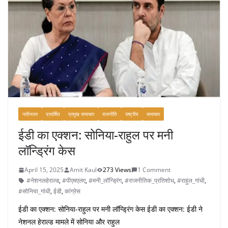
नवीनतम
प्रदर्शित
प्रमुख समाचार
राजनीति
राष्ट्रीय
समाचार
ईडी का एक्शन: सोनिया-राहुल पर मनी
लॉन्ड्रिंग केस
April 15, 2025
Amit Kaul
273 Views
1 Comment
#नेशनलहेराल्ड
,
#पीएमएलए
,
#मनी_लॉन्ड्रिंग
,
#राजनीतिक_प्रतिशोध
,
#राहुल_गांधी
,
#सोनिया_गांधी
,
ईडी
,
कांग्रेस
ईडी का एक्शन: सोनिया-राहुल पर मनी लॉन्ड्रिंग केस ईडी का एक्शन: ईडी ने
नेशनल हेराल्ड मामले में सोनिया और राहुल