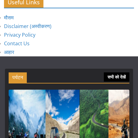
Useful Links
मौसम
Disclaimer (अस्वीकरण)
Privacy Policy
Contact Us
आहार
पर्यटन
सभी को देखें