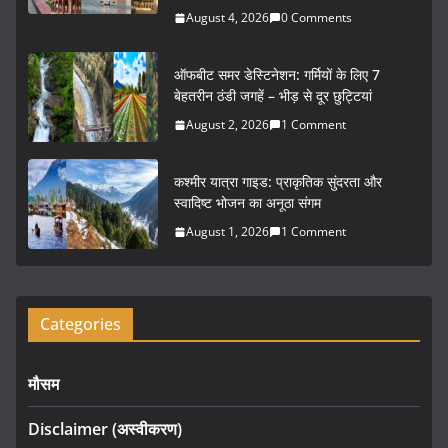
b
August 4, 2026
0 Comments
o
o
ऑफबीट समर डेस्टिनेशन: गर्मियों के लिए 7
k
बेहतरीन ठंडी जगहें – भीड़ से दूर छुट्टियां
August 2, 2026
1 Comment
कश्मीर यात्रा गाइड: प्राकृतिक सुंदरता और
स्वादिष्ट भोजन का अनूठा संगम
August 1, 2026
1 Comment
Categories
मौसम
Disclaimer (अस्वीकरण)