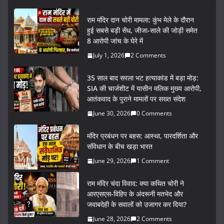
राम मंदिर दान चोरी मामला: कुंभ मेले के दौरान
हुई सबसे बड़ी सेंध, जीजा-साले की जोड़ी समेत
8 आरोपी जांच के घेरे में
July 1, 2026
2 Comments
35 साल बाद सरला भट हत्याकांड में बड़ा मोड़:
SIA की चार्जशीट में यासीन मलिक मुख्य आरोपी,
आतंकवाद के पुराने मामलों पर सख्त संदेश
June 30, 2026
0 Comments
मंदिर प्रबंधन पर बहस: आस्था, पारदर्शिता और
संविधान के बीच खड़ा भारत
June 29, 2026
1 Comment
राम मंदिर चंदा विवाद: क्या कथित चोरी ने
आरएसएस-विहिप के अंदरूनी मतभेद और
जवाबदेही के सवालों को उजागर कर दिया?
June 28, 2026
2 Comments