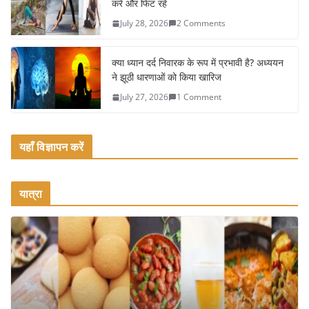
k
करें और फिट रहें
July 28, 2026
2 Comments
क्या ध्यान दर्द निवारक के रूप में प्रभावी है? अध्ययन
ने झूठी धारणाओं को किया खारिज
July 27, 2026
1 Comment
यहाँ विज्ञापन करें
यात्रा