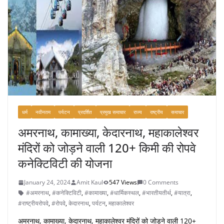
धर्म
नवीनतम
पर्यटन
प्रदर्शित
प्रमुख समाचार
राज्य
राष्ट्रीय
समाचार
अमरनाथ, कामाख्या, केदारनाथ, महाकालेश्वर
मंदिरों को जोड़ने वाली 120+ किमी की रोपवे
कनेक्टिविटी की योजना
January 24, 2024
Amit Kaul
547 Views
0 Comments
#अमरनाथ
,
#कनेक्टिविटी
,
#कामाख्या
,
#धार्मिकस्थल
,
#भारतीयतीर्थ
,
#यात्रा
,
#राष्ट्रीयरोपवे
,
#रोपवे
,
केदारनाथ
,
पर्यटन
,
महाकालेश्वर
अमरनाथ, कामाख्या, केदारनाथ, महाकालेश्वर मंदिरों को जोड़ने वाली 120+