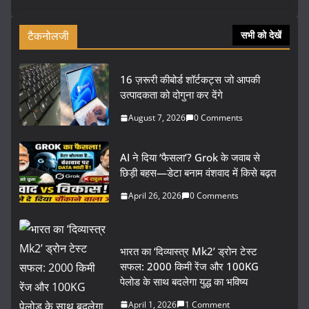
टैकनोलजी
सभी को देखें
16 ज़रूरी कीबोर्ड शॉर्टकट्स जो आपकी
उत्पादकता को दोगुना कर देंगे
August 7, 2026
0 Comments
AI ने दिया ‘फैसला’? Grok के जवाब से
छिड़ी बहस—डेटा बनाम वंशवाद में किसे बढ़त
April 26, 2026
0 Comments
भारत का ‘दिव्यास्त्र Mk2’ ड्रोन टेस्ट
सफल: 2000 किमी रेंज और 100KG
पेलोड के साथ बदलेगा युद्ध का भविष्य
April 1, 2026
1 Comment