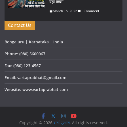
बड़ा कदम!
March 15, 2026
1 Comment
Contact Us
Bengaluru | Karnataka | India
Phone: (080) 5600067
Fax: (080) 123-4567
Email: vartaprabhat@gmail.com
Website: www.vartaprabhat.com
Copyright © 2026
वार्ता प्रभात
. All rights reserved.