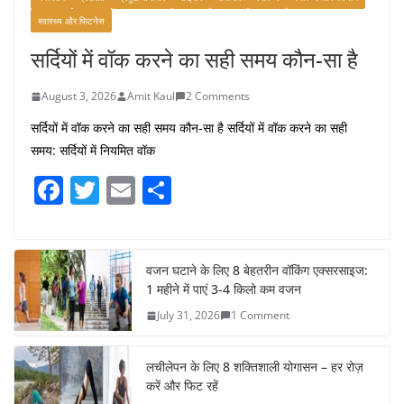
स्वास्थ्य और फिटनेस
सर्दियों में वॉक करने का सही समय कौन-सा है
August 3, 2026
Amit Kaul
2 Comments
सर्दियों में वॉक करने का सही समय कौन-सा है सर्दियों में वॉक करने का सही
समय: सर्दियों में नियमित वॉक
F
T
E
S
a
w
m
h
c
itt
ai
ar
e
er
l
e
वजन घटाने के लिए 8 बेहतरीन वॉकिंग एक्सरसाइज:
1 महीने में पाएं 3-4 किलो कम वजन
b
July 31, 2026
1 Comment
o
o
लचीलेपन के लिए 8 शक्तिशाली योगासन – हर रोज़
k
करें और फिट रहें