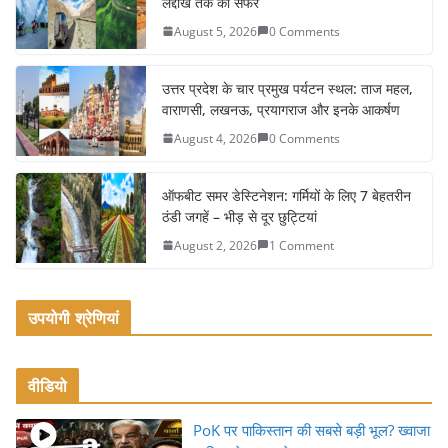
लद्दाख तक का सफर
b
August 5, 2026
0 Comments
o
o
उत्तर प्रदेश के चार प्रमुख पर्यटन स्थल: ताज महल,
k
वाराणसी, लखनऊ, प्रयागराज और इनके आकर्षण
August 4, 2026
0 Comments
ऑफबीट समर डेस्टिनेशन: गर्मियों के लिए 7 बेहतरीन
ठंडी जगहें – भीड़ से दूर छुट्टियां
August 2, 2026
1 Comment
उपयोगी श्रेणियां
वीडियो
PoK पर पाकिस्तान की सबसे बड़ी भूल? ख्वाजा