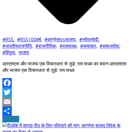
#RSS
,
#RSS100वर्ष
,
#कांग्रेसVsभाजपा
,
#नरेंद्रमोदी
,
#भारतीयराजनीति
,
#राजनीतिक
,
#राममाधव
,
#समाचार
,
#समाजसेवा
,
#हिंदुत्व
,
भाजपा
आरएसएस और भाजपा एक विचारधारा से जुड़े: राम माधव का बयान आरएसएस
और भाजपा एक विचारधारा से जुड़े: राम माधव
Facebook
Twitter
Email
अधिक पढ़ें
Share