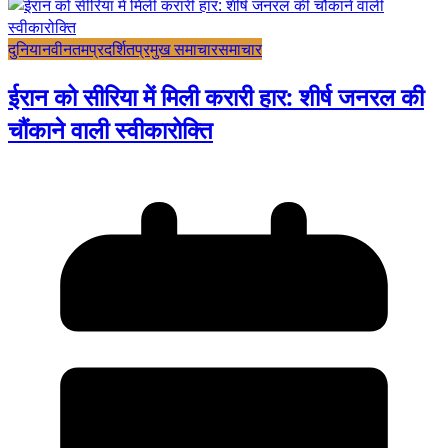
दुनिया
नवीनतम
प्रदर्शित
प्रमुख समाचार
समाचार
ईरान को सीरिया में मिली करारी हार: शीर्ष जनरल की
चौंकाने वाली स्वीकारोक्ति