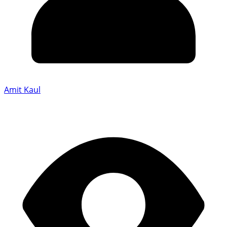
Amit Kaul