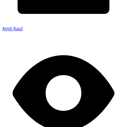
Amit Kaul