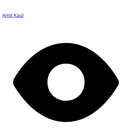
Amit Kaul