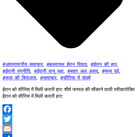
#अंतरराष्ट्रीय_समाचार
,
#इजरायल_ईरान_विवाद
,
#ईरान_की_हार
,
#ईरानी_रणनीति
,
#ईरानी_वायु_रक्षा
,
#बशर_अल_असद
,
#मध्य_पूर्व
,
#रूस_की_विफलता
,
#समाचार
,
#सीरिया_में_संघर्ष
ईरान को सीरिया में मिली करारी हार: शीर्ष जनरल की चौंकाने वाली स्वीकारोक्ति
ईरान को सीरिया में मिली करारी हार:
Facebook
Twitter