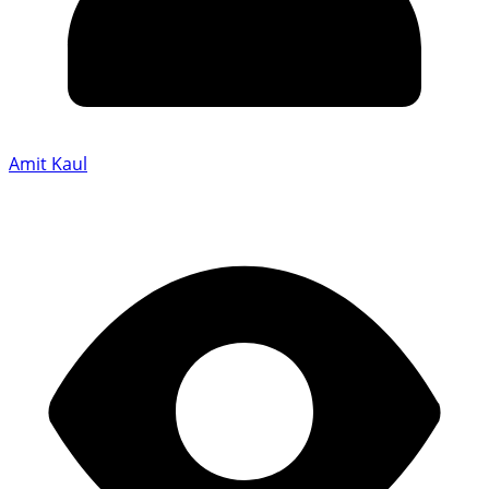
Amit Kaul