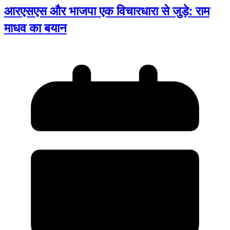
आरएसएस और भाजपा एक विचारधारा से जुड़े: राम
माधव का बयान