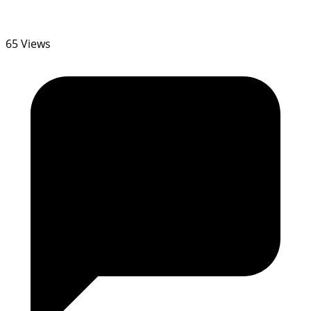
65 Views