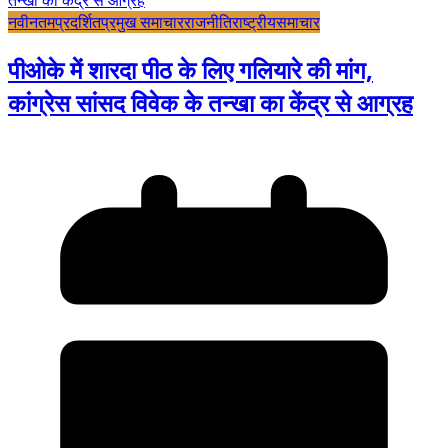
नवीनतम
प्रदर्शित
प्रमुख समाचार
राजनीति
राष्ट्रीय
समाचार
पीओके में शारदा पीठ के लिए गलियारे की मांग,
कांग्रेस सांसद विवेक के तन्खा का केंद्र से आग्रह