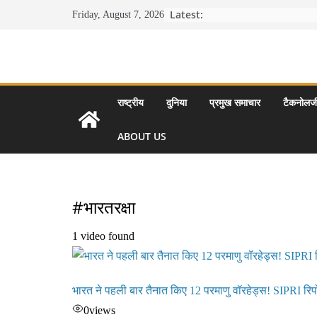
Skip
Latest:
Friday, August 7, 2026
to
content
राष्ट्रीय
दुनिया
प्रमुख समाचार
टैकनोलज
ABOUT US
#भारतरक्षा
1 video found
भारत ने पहली बार तैनात किए 12 परमाणु वॉरहेड्स! SIPRI रिपोर्
0
views