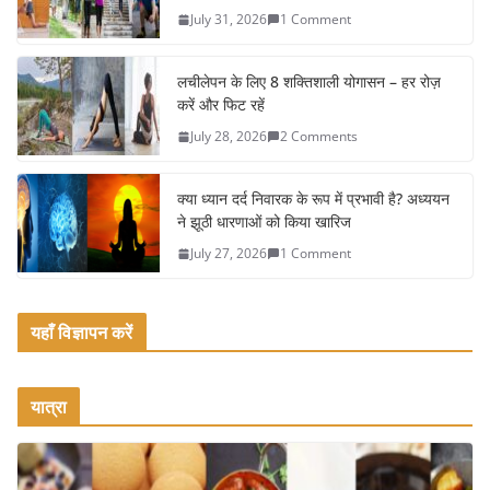
b
July 31, 2026
1 Comment
o
o
लचीलेपन के लिए 8 शक्तिशाली योगासन – हर रोज़
k
करें और फिट रहें
July 28, 2026
2 Comments
क्या ध्यान दर्द निवारक के रूप में प्रभावी है? अध्ययन
ने झूठी धारणाओं को किया खारिज
July 27, 2026
1 Comment
यहाँ विज्ञापन करें
यात्रा