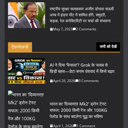
राष्ट्रीय सुरक्षा सलाहकार अजीत डोभाल सऊदी
अरब में इंफ्रा मीट में शामिल होंगे, समुद्री,
सड़क, रेल कनेक्टिविटी पर चर्चा की संभावना
May 7, 2023
2 Comments
टैकनोलजी
सभी को देखें
AI ने दिया ‘फैसला’? Grok के जवाब से
छिड़ी बहस—डेटा बनाम वंशवाद में किसे बढ़त
April 26, 2026
0 Comments
भारत का ‘दिव्यास्त्र Mk2’ ड्रोन टेस्ट
सफल: 2000 किमी रेंज और 100KG
पेलोड के साथ बदलेगा युद्ध का भविष्य
April 1, 2026
1 Comment