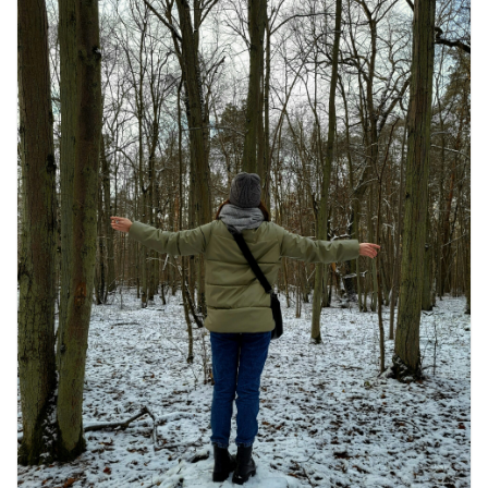
July 30, 2026
1 Comment
खाने के शौकीनों के लिए कश्मीर के 5 बेहतरीन
स्वादिष्ट व्यंजन
August 6, 2026
1 Comment