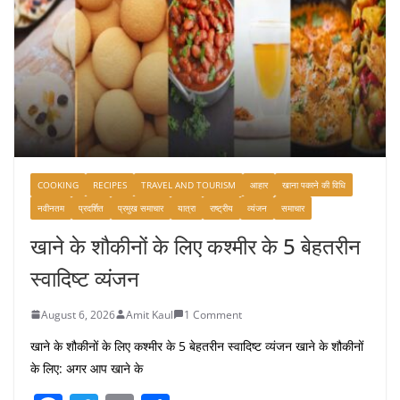
COOKING
RECIPES
TRAVEL AND TOURISM
आहार
खाना पकाने की विधि
नवीनतम
प्रदर्शित
प्रमुख समाचार
यात्रा
राष्ट्रीय
व्यंजन
समाचार
खाने के शौकीनों के लिए कश्मीर के 5 बेहतरीन
स्वादिष्ट व्यंजन
August 6, 2026
Amit Kaul
1 Comment
खाने के शौकीनों के लिए कश्मीर के 5 बेहतरीन स्वादिष्ट व्यंजन खाने के शौकीनों
के लिए: अगर आप खाने के