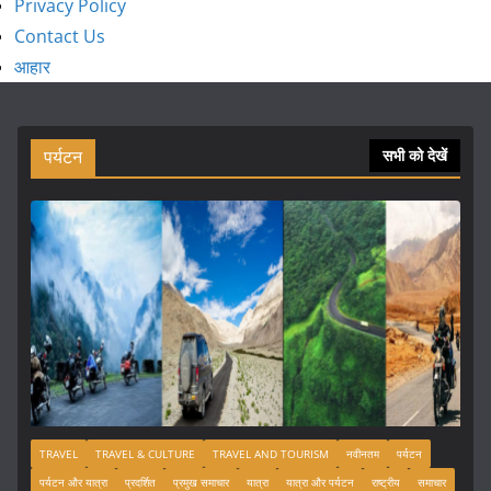
Privacy Policy
Contact Us
आहार
पर्यटन
सभी को देखें
TRAVEL
TRAVEL & CULTURE
TRAVEL AND TOURISM
नवीनतम
पर्यटन
पर्यटन और यात्रा
प्रदर्शित
प्रमुख समाचार
यात्रा
यात्रा और पर्यटन
राष्ट्रीय
समाचार