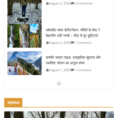
August 3, 2026
2 Comments
ऑफबीट समर डेस्टिनेशन: गर्मियों के लिए 7
बेहतरीन ठंडी जगहें – भीड़ से दूर छुट्टियां
August 2, 2026
1 Comment
कश्मीर यात्रा गाइड: प्राकृतिक सुंदरता और
स्वादिष्ट भोजन का अनूठा संगम
August 1, 2026
1 Comment
वजन घटाने के लिए 8 बेहतरीन वॉकिंग एक्सरसाइज: 1 महीने में पाएं 3-4
किलो कम वजन
July 31, 2026
1 Comment
स्वास्थ्य
रामेश्वरम यात्रा गाइड: पवित्र तीर्थ स्थल, दर्शन स्थल और पहुंच मार्ग