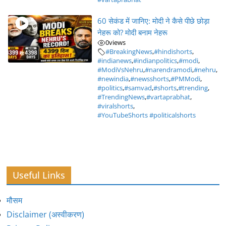
60 सेकंड में जानिए: मोदी ने कैसे पीछे छोड़ा
नेहरू को? मोदी बनाम नेहरू
0
views
#BreakingNews
,
#hindishorts
,
#indianews
,
#indianpolitics
,
#modi
,
#ModiVsNehru
,
#narendramodi
,
#nehru
,
#newindia
,
#newsshorts
,
#PMModi
,
#politics
,
#samvad
,
#shorts
,
#trending
,
#TrendingNews
,
#vartaprabhat
,
#viralshorts
,
#YouTubeShorts #politicalshorts
Useful Links
मौसम
Disclaimer (अस्वीकरण)