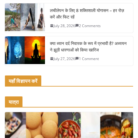
o
लचीलेपन के लिए 8 शक्तिशाली योगासन – हर रोज़
k
करें और फिट रहें
July 28, 2026
2 Comments
क्या ध्यान दर्द निवारक के रूप में प्रभावी है? अध्ययन
ने झूठी धारणाओं को किया खारिज
July 27, 2026
1 Comment
यहाँ विज्ञापन करें
यात्रा