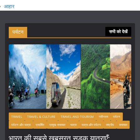
आहार
पर्यटन
सभी को देखें
TRAVEL
TRAVEL & CULTURE
TRAVEL AND TOURISM
नवीनतम
पर्यटन
पर्यटन और यात्रा
प्रदर्शित
प्रमुख समाचार
यात्रा
यात्रा और पर्यटन
राष्ट्रीय
समाचार
भारत की सबसे खूबसूरत सड़क यात्राएँ: