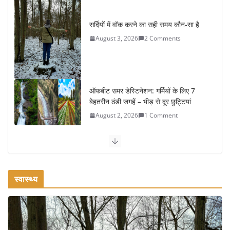
सर्दियों में वॉक करने का सही समय कौन-सा है
August 3, 2026
2 Comments
ऑफबीट समर डेस्टिनेशन: गर्मियों के लिए 7
बेहतरीन ठंडी जगहें – भीड़ से दूर छुट्टियां
August 2, 2026
1 Comment
कश्मीर यात्रा गाइड: प्राकृतिक सुंदरता और
स्वादिष्ट भोजन का अनूठा संगम
August 1, 2026
1 Comment
स्वास्थ्य
वजन घटाने के लिए 8 बेहतरीन वॉकिंग एक्सरसाइज: 1 महीने में पाएं 3-4
किलो कम वजन
July 31, 2026
1 Comment