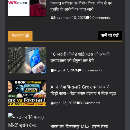
जमानत याचिका का विरोध किया, चीन से धन
प्राप्ति के आरोपों पर जांच जारी
November 18, 2023
0 Comments
टैकनोलजी
सभी को देखें
16 ज़रूरी कीबोर्ड शॉर्टकट्स जो आपकी
उत्पादकता को दोगुना कर देंगे
August 7, 2026
0 Comments
AI ने दिया ‘फैसला’? Grok के जवाब से
छिड़ी बहस—डेटा बनाम वंशवाद में किसे बढ़त
April 26, 2026
0 Comments
भारत का ‘दिव्यास्त्र Mk2’ ड्रोन टेस्ट