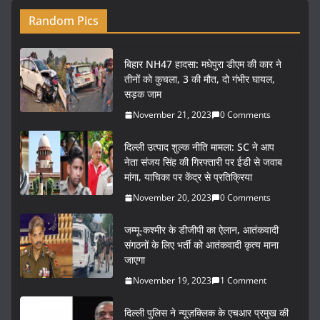
Random Pics
बिहार NH47 हादसा: मधेपुरा डीएम की कार ने
तीनों को कुचला, 3 की मौत, दो गंभीर घायल,
सड़क जाम
November 21, 2023
0 Comments
दिल्ली उत्पाद शुल्क नीति मामला: SC ने आप
नेता संजय सिंह की गिरफ्तारी पर ईडी से जवाब
मांगा, याचिका पर केंद्र से प्रतिक्रिया
November 20, 2023
0 Comments
जम्मू-कश्मीर के डीजीपी का ऐलान, आतंकवादी
संगठनों के लिए भर्ती को आतंकवादी कृत्य माना
जाएगा
November 19, 2023
1 Comment
दिल्ली पुलिस ने न्यूज़क्लिक के एचआर प्रमुख की