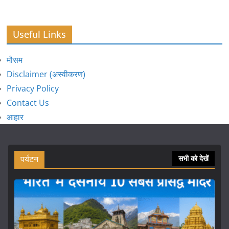
Useful Links
मौसम
Disclaimer (अस्वीकरण)
Privacy Policy
Contact Us
आहार
पर्यटन
सभी को देखें