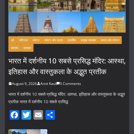
धर्म
नवीनतम
पर्यटन
पर्यटन और यात्रा
प्रदर्शित
प्रमुख समाचार
यात्रा और पर्यटन
राष्ट्रीय
समाचार
भारत में दर्शनीय 10 सबसे प्रसिद्ध मंदिर: आस्था,
इतिहास और वास्तुकला के अद्भुत प्रतीक
August 9, 2026
Amit Kaul
0 Comments
भारत में दर्शनीय 10 सबसे प्रसिद्ध मंदिर: आस्था, इतिहास और वास्तुकला के अद्भुत
प्रतीक भारत में दर्शनीय 10 सबसे प्रसिद्ध
F
T
E
S
a
w
m
h
c
itt
ai
ar