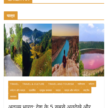
यात्रा
TRAVEL
TRAVEL & CULTURE
TRAVEL AND TOURISM
नवीनतम
पर्यटन
पर्यटन और यात्रा
प्रदर्शित
प्रमुख समाचार
यात्रा
यात्रा और पर्यटन
राष्ट्रीय
समाचार
अतुल्य भारत: देश के 5 सबसे अनदेखे और