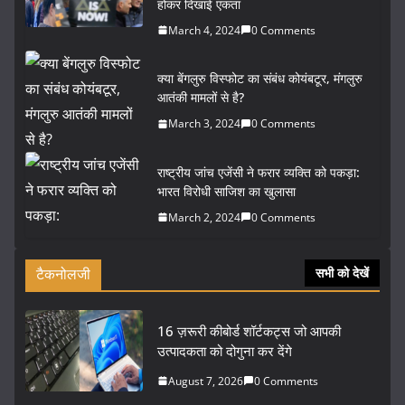
होकर दिखाई एकता
March 4, 2024
0 Comments
क्या बेंगलुरु विस्फोट का संबंध कोयंबटूर, मंगलुरु
आतंकी मामलों से है?
March 3, 2024
0 Comments
राष्ट्रीय जांच एजेंसी ने फरार व्यक्ति को पकड़ा:
भारत विरोधी साजिश का खुलासा
March 2, 2024
0 Comments
टैकनोलजी
सभी को देखें
16 ज़रूरी कीबोर्ड शॉर्टकट्स जो आपकी
उत्पादकता को दोगुना कर देंगे
August 7, 2026
0 Comments