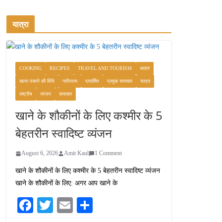
यात्रा
COOKING
RECIPES
TRAVEL AND TOURISM
आहार
खाना पकाने की विधि
नवीनतम
प्रदर्शित
प्रमुख समाचार
यात्रा
राष्ट्रीय
व्यंजन
समाचार
खाने के शौकीनों के लिए कश्मीर के 5
बेहतरीन स्वादिष्ट व्यंजन
August 6, 2026
Amit Kaul
1 Comment
खाने के शौकीनों के लिए कश्मीर के 5 बेहतरीन स्वादिष्ट व्यंजन
खाने के शौकीनों के लिए: अगर आप खाने के
Fa
T
E
S
ce
wi
m
ha