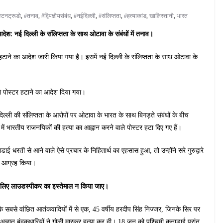
टिनट्रूडो
,
#तनाव
,
#द्विपक्षीयसंबंध
,
#नईदिल्ली
,
#संलिप्तता
,
#हत्याकांड
,
खालिस्तानी
,
भारत
 आदेश: नई दिल्ली के संलिप्तता के साथ ओटावा के संबंधों में तनाव।
 को हटाने का आदेश जारी किया गया है। इसमें नई दिल्ली के संलिप्तता के साथ ओटावा के
ाले पोस्टर हटाने का आदेश दिया गया।
ल्ली की संलिप्तता के आरोपों पर ओटावा के भारत के साथ बिगड़ते संबंधों के बीच
ारे में भारतीय राजनयिकों की हत्या का आह्वान करने वाले पोस्टर हटा दिए गए हैं।
ई धरती से आने वाले ऐसे प्रचार के निहितार्थ का एहसास हुआ, तो उन्होंने सरे गुरुद्वारे
का आग्रह किया।
के लिए लाउडस्पीकर का इस्तेमाल न किया जाए।
 सबसे वांछित आतंकवादियों में से एक, 45 वर्षीय हरदीप सिंह निज्जर, जिनके सिर पर
 अज्ञात बंदूकधारियों ने गोली मारकर हत्या कर दी। 18 जून को पश्चिमी कनाडाई प्रांत