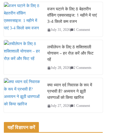
bo
tte
ail
re
ok
r
वजन घटाने के लिए 8 बेहतरीन
वॉकिंग एक्सरसाइज: 1 महीने में पाएं
3-4 किलो कम वजन
July 31, 2026
1 Comment
लचीलेपन के लिए 8 शक्तिशाली
योगासन – हर रोज़ करें और फिट
रहें
July 28, 2026
2 Comments
क्या ध्यान दर्द निवारक के रूप में
प्रभावी है? अध्ययन ने झूठी
धारणाओं को किया खारिज
July 27, 2026
1 Comment
यहाँ विज्ञापन करें