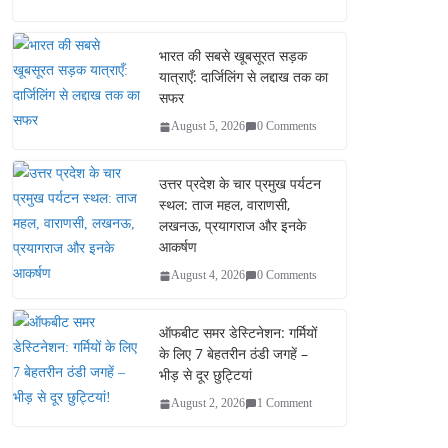
bo
tte
ail
re
ok
r
भारत की सबसे खूबसूरत सड़क
यात्राएँ: दार्जिलिंग से लद्दाख तक का
सफर
August 5, 2026
0 Comments
उत्तर प्रदेश के चार प्रमुख पर्यटन
स्थल: ताज महल, वाराणसी,
लखनऊ, प्रयागराज और इनके
आकर्षण
August 4, 2026
0 Comments
ऑफबीट समर डेस्टिनेशन: गर्मियों
के लिए 7 बेहतरीन ठंडी जगहें –
भीड़ से दूर छुट्टियां
August 2, 2026
1 Comment