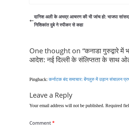
ce
wi
m
ha
bo
tte
ail
re
दानिश अली के अभद्र आचरण की भी जांच हो: भाजपा सांसद
ok
r
निशिकांत दुबे ने स्पीकर से कहा
One thought on “
कनाडा गुरुद्वारे म
आदेश: नई दिल्ली के संलिप्तता के साथ ओटाव
Pingback:
कर्नाटक बंद समाचार: बेंगलुरु में उड़ान संचालन प्र
Leave a Reply
Your email address will not be published.
Required fie
Comment
*