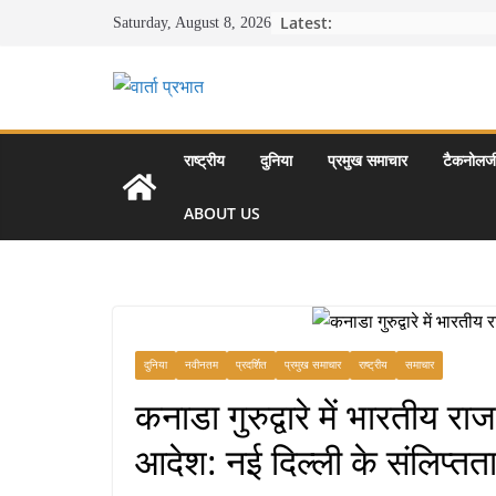
Skip
Latest:
Saturday, August 8, 2026
to
content
राष्ट्रीय
दुनिया
प्रमुख समाचार
टैकनोलज
ABOUT US
दुनिया
नवीनतम
प्रदर्शित
प्रमुख समाचार
राष्ट्रीय
समाचार
कनाडा गुरुद्वारे में भारतीय र
आदेश: नई दिल्ली के संलिप्तता