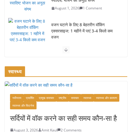
स्वादिष्ट भोजन का अनूठा संगम
August 1, 2026
1 Comment
वजन घटाने के लिए 8 बेहतरीन वॉकिंग
एक्सरसाइज: 1 महीने में पाएं 3-4 किलो कम
वजन
July 31, 2026
1 Comment
रामेश्वरम यात्रा गाइड: पवित्र तीर्थ स्थल, दर्शन स्थल और पहुंच मार्ग
July 30, 2026
1 Comment
स्वास्थ्य
खाने के शौकीनों के लिए कश्मीर के 5 बेहतरीन
स्वादिष्ट व्यंजन
नवीनतम
प्रदर्शित
प्रमुख समाचार
राष्ट्रीय
समाचार
स्वास्थ्य
स्वास्थ्य और कल्याण
August 6, 2026
1 Comment
स्वास्थ्य और फिटनेस
सर्दियों में वॉक करने का सही समय कौन-सा है
August 3, 2026
Amit Kaul
2 Comments