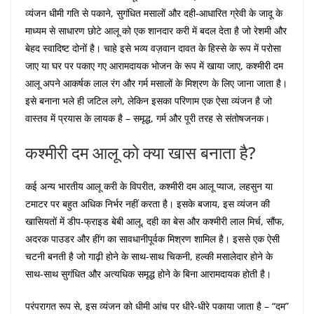
व्यंजन धीमी गति से पकाने, सुगंधित मसालों और दही-आधारित ग्रेवी के जादू के
माध्यम से साधारण छोटे आलू को एक शानदार करी में बदल देता है जो रेशमी और
बेहद स्वादिष्ट दोनों है। चाहे इसे भव्य वज़वान दावत के हिस्से के रूप में परोसा
जाए या घर पर पकाए गए आरामदायक भोजन के रूप में खाया जाए, कश्मीरी दम
आलू अपने आकर्षक लाल रंग और गर्म मसालों के मिश्रण के लिए जाना जाता है।
इसे बनाना भले ही जटिल लगे, लेकिन इसका परिणाम एक ऐसा व्यंजन है जो
वास्तव में प्रयास के लायक है – समृद्ध, गर्म और पूरी तरह से संतोषजनक।
कश्मीरी दम आलू को क्या खास बनाता है?
कई अन्य भारतीय आलू करी के विपरीत, कश्मीरी दम आलू प्याज, लहसुन या
टमाटर पर बहुत अधिक निर्भर नहीं करता है। इसके बजाय, इस व्यंजन की
खासियतों में डीप-फ्राइड बेबी आलू, दही का बेस और कश्मीरी लाल मिर्च, सौंफ,
अदरक पाउडर और हींग का सावधानीपूर्वक मिश्रण शामिल है। इससे एक ऐसी
चटनी बनती है जो गाढ़ी होने के साथ-साथ चिकनी, हल्की मसालेदार होने के
साथ-साथ सुगंधित और अत्यधिक समृद्ध होने के बिना आरामदायक होती है।
परंपरागत रूप से, इस व्यंजन को धीमी आंच पर धीरे-धीरे पकाया जाता है – “दम”