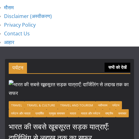
मौसम
Disclaimer (अस्वीकरण)
Privacy Policy
Contact Us
आहार
पर्यटन
सभी को देखें
TRAVEL
TRAVEL & CULTURE
TRAVEL AND TOURISM
नवीनतम
पर्यटन
पर्यटन और यात्रा
प्रदर्शित
प्रमुख समाचार
यात्रा
यात्रा और पर्यटन
राष्ट्रीय
समाचार
भारत की सबसे खूबसूरत सड़क यात्राएँ:
दार्जिलिंग से लद्दाख तक का सफर