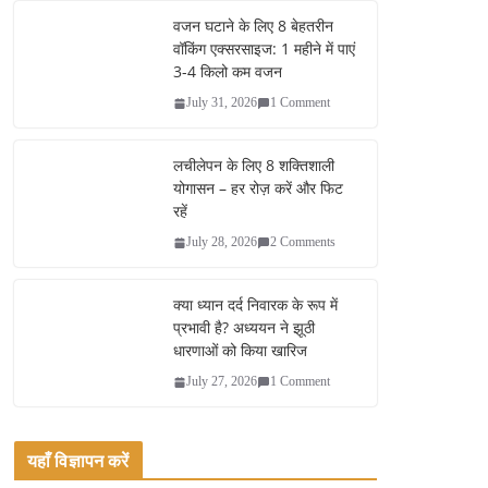
ok
r
वजन घटाने के लिए 8 बेहतरीन
वॉकिंग एक्सरसाइज: 1 महीने में पाएं
3-4 किलो कम वजन
July 31, 2026
1 Comment
लचीलेपन के लिए 8 शक्तिशाली
योगासन – हर रोज़ करें और फिट
रहें
July 28, 2026
2 Comments
क्या ध्यान दर्द निवारक के रूप में
प्रभावी है? अध्ययन ने झूठी
धारणाओं को किया खारिज
July 27, 2026
1 Comment
यहाँ विज्ञापन करें