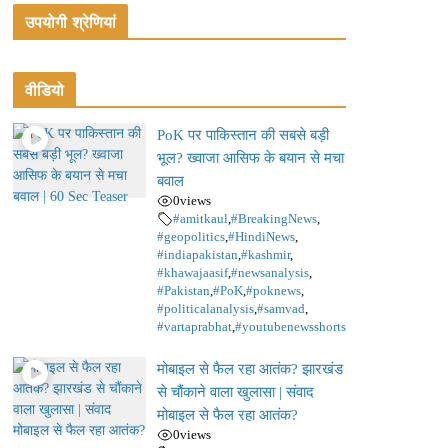
उपयोगी श्रेणियां
वीडियो
PoK पर पाकिस्तान की सबसे बड़ी
भूल? ख्वाजा आसिफ के बयान से मचा
बवाल
0
views
#amitkaul
,
#BreakingNews
,
#geopolitics
,
#HindiNews
,
#indiapakistan
,
#kashmir
,
#khawajaasif
,
#newsanalysis
,
#Pakistan
,
#PoK
,
#poknews
,
#politicalanalysis
,
#samvad
,
#vartaprabhat
,
#youtubenewsshorts
मोबाइल से फैल रहा आतंक? झारखंड
से चौंकाने वाला खुलासा | संवाद
मोबाइल से फैल रहा आतंक?
0
views