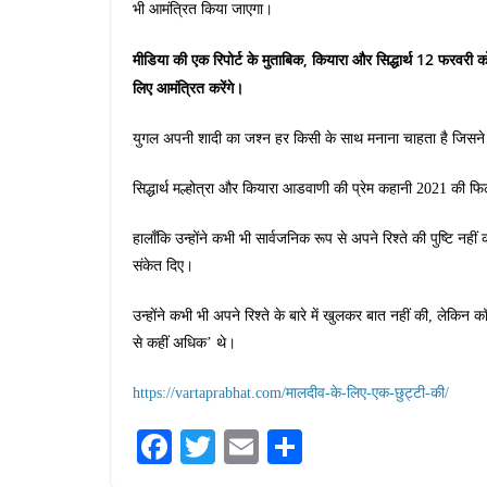
भी आमंत्रित किया जाएगा।
मीडिया की एक रिपोर्ट के मुताबिक, कियारा और सिद्धार्थ 12 फरवरी को मु
लिए आमंत्रित करेंगे।
युगल अपनी शादी का जश्न हर किसी के साथ मनाना चाहता है जिसने 
सिद्धार्थ मल्होत्रा ​​और कियारा आडवाणी की प्रेम कहानी 2021 की 
हालाँकि उन्होंने कभी भी सार्वजनिक रूप से अपने रिश्ते की पुष्टि न
संकेत दिए।
उन्होंने कभी भी अपने रिश्ते के बारे में खुलकर बात नहीं की, लेकिन
से कहीं अधिक’ थे।
https://vartaprabhat.com/मालदीव-के-लिए-एक-छुट्टी-की/
Fa
T
E
S
ce
wi
m
ha