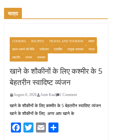
यात्रा
COOKING
RECIPES
TRAVEL AND TOURISM
आहार
खाना पकाने की विधि
नवीनतम
प्रदर्शित
प्रमुख समाचार
यात्रा
राष्ट्रीय
व्यंजन
समाचार
खाने के शौकीनों के लिए कश्मीर के 5
बेहतरीन स्वादिष्ट व्यंजन
August 6, 2026
Amit Kaul
1 Comment
खाने के शौकीनों के लिए कश्मीर के 5 बेहतरीन स्वादिष्ट व्यंजन
खाने के शौकीनों के लिए: अगर आप खाने के
Fa
T
E
S
ce
wi
m
ha