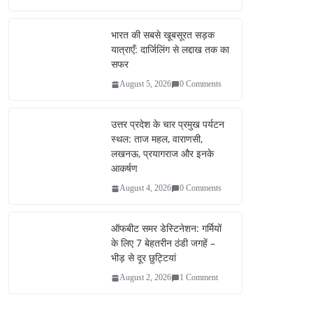
bo
tte
ail
re
ok
r
भारत की सबसे खूबसूरत सड़क
यात्राएँ: दार्जिलिंग से लद्दाख तक का
सफर
August 5, 2026
0 Comments
उत्तर प्रदेश के चार प्रमुख पर्यटन
स्थल: ताज महल, वाराणसी,
लखनऊ, प्रयागराज और इनके
आकर्षण
August 4, 2026
0 Comments
ऑफबीट समर डेस्टिनेशन: गर्मियों
के लिए 7 बेहतरीन ठंडी जगहें –
भीड़ से दूर छुट्टियां
August 2, 2026
1 Comment