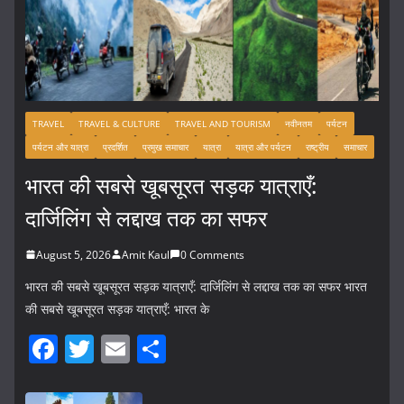
TRAVEL
TRAVEL & CULTURE
TRAVEL AND TOURISM
नवीनतम
पर्यटन
पर्यटन और यात्रा
प्रदर्शित
प्रमुख समाचार
यात्रा
यात्रा और पर्यटन
राष्ट्रीय
समाचार
भारत की सबसे खूबसूरत सड़क यात्राएँ:
दार्जिलिंग से लद्दाख तक का सफर
August 5, 2026
Amit Kaul
0 Comments
भारत की सबसे खूबसूरत सड़क यात्राएँ: दार्जिलिंग से लद्दाख तक का सफर भारत
की सबसे खूबसूरत सड़क यात्राएँ: भारत के
F
T
E
S
a
w
m
h