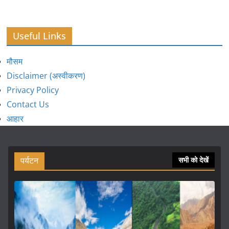
Useful Links
मौसम
Disclaimer (अस्वीकरण)
Privacy Policy
Contact Us
आहार
पर्यटन
सभी को देखें