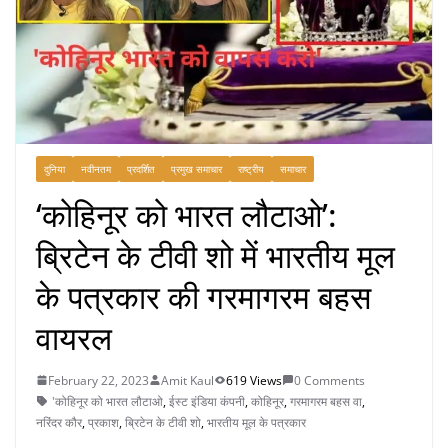
दुनिया
नवीनतम
प्रदर्शित
प्रमुख समाचार
राष्ट्रीय
समाचार
‘कोहिनूर को भारत लौटाओ’:
ब्रिटेन के टीवी शो में भारतीय मूल
के पत्रकार की गरमागरम बहस
वायरल
February 22, 2023
Amit Kaul
619 Views
0 Comments
'कोहिनूर को भारत लौटाओ
,
ईस्ट इंडिया कंपनी
,
कोहिनूर
,
गरमागरम बहस वा
,
नरिंदर कौर
,
प्रकाश
,
ब्रिटेन के टीवी शो
,
भारतीय मूल के पत्रकार