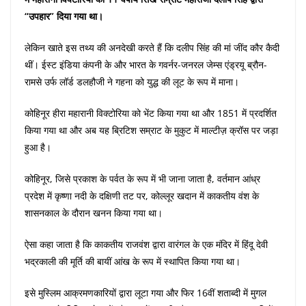
“उपहार” दिया गया था।
लेकिन खाते इस तथ्य की अनदेखी करते हैं कि दलीप सिंह की मां जींद कौर कैदी
थीं। ईस्ट इंडिया कंपनी के और भारत के गवर्नर-जनरल जेम्स एंड्रयू ब्रौन-
रामसे उर्फ ​​लॉर्ड डलहौजी ने गहना को युद्ध की लूट के रूप में माना।
कोहिनूर हीरा महारानी विक्टोरिया को भेंट किया गया था और 1851 में प्रदर्शित
किया गया था और अब यह ब्रिटिश सम्राट के मुकुट में माल्टीज़ क्रॉस पर जड़ा
हुआ है।
कोहिनूर, जिसे प्रकाश के पर्वत के रूप में भी जाना जाता है, वर्तमान आंध्र
प्रदेश में कृष्णा नदी के दक्षिणी तट पर, कोल्लूर खदान में काकतीय वंश के
शासनकाल के दौरान खनन किया गया था।
ऐसा कहा जाता है कि काकतीय राजवंश द्वारा वारंगल के एक मंदिर में हिंदू देवी
भद्रकाली की मूर्ति की बायीं आंख के रूप में स्थापित किया गया था।
इसे मुस्लिम आक्रमणकारियों द्वारा लूटा गया और फिर 16वीं शताब्दी में मुगल