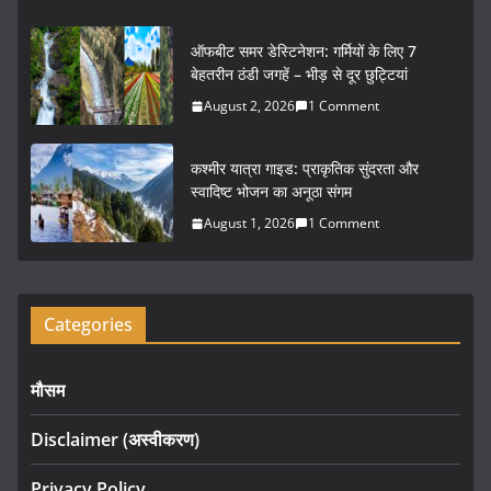
o
o
ऑफबीट समर डेस्टिनेशन: गर्मियों के लिए 7
k
बेहतरीन ठंडी जगहें – भीड़ से दूर छुट्टियां
August 2, 2026
1 Comment
कश्मीर यात्रा गाइड: प्राकृतिक सुंदरता और
स्वादिष्ट भोजन का अनूठा संगम
August 1, 2026
1 Comment
Categories
मौसम
Disclaimer (अस्वीकरण)
Privacy Policy