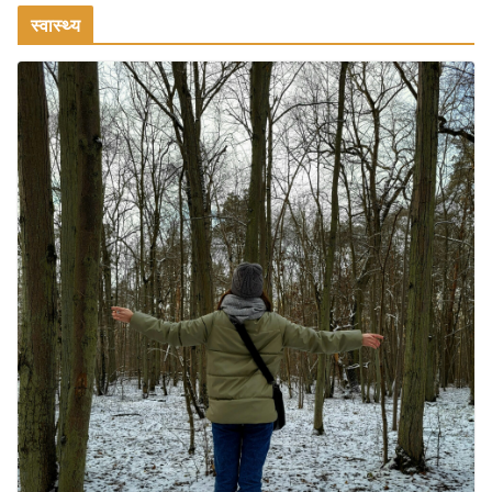
स्वास्थ्य
July 31, 2026
1 Comment
रामेश्वरम यात्रा गाइड: पवित्र तीर्थ स्थल, दर्शन स्थल और पहुंच मार्ग
July 30, 2026
1 Comment
खाने के शौकीनों के लिए कश्मीर के 5 बेहतरीन
स्वादिष्ट व्यंजन
August 6, 2026
1 Comment