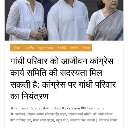
नवीनतम
प्रदर्शित
प्रमुख समाचार
राजनीति
राष्ट्रीय
समाचार
गांधी परिवार को आजीवन कांग्रेस
कार्य समिति की सदस्यता मिल
सकती है: कांग्रेस पर गांधी परिवार
का नियंत्रण
February 16, 2023
Amit Kaul
572 Views
0 Comments
आजीवन
,
कांग्रेस अध्यक्ष मल्लिकार्जुन खड़गे
,
कांग्रेस कार्य समिति
,
की
,
गांधी परिवार
,
पीवी नरसिम्हा राव
,
भारत जोड़ो यात्रा
,
राहुल गांधी
,
सदस्यता मिल सकती है
,
सीताराम केसरी