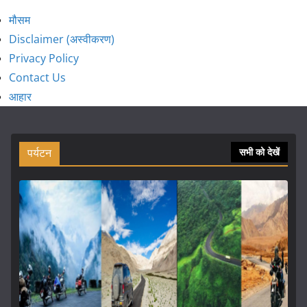
मौसम
Disclaimer (अस्वीकरण)
Privacy Policy
Contact Us
आहार
पर्यटन
सभी को देखें