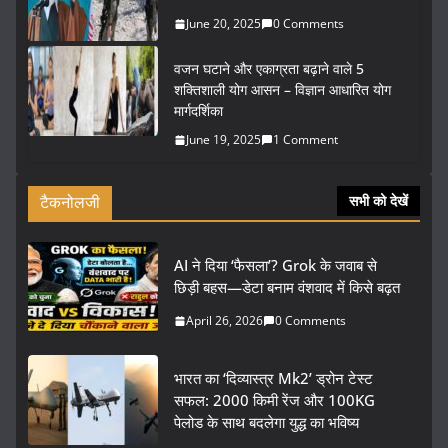
June 20, 2025
0 Comments
वजन घटाने और एकाग्रता बढ़ाने वाले 5
शक्तिशाली योग आसन – विज्ञान आधारित योग
मार्गदर्शिका
June 19, 2025
1 Comment
टैकनोलजी
सभी को देखें
AI ने दिया ‘फैसला’? Grok के जवाब से
छिड़ी बहस—डेटा बनाम वंशवाद में किसे बढ़त
April 26, 2026
0 Comments
भारत का ‘दिव्यास्त्र Mk2’ ड्रोन टेस्ट
सफल: 2000 किमी रेंज और 100KG
पेलोड के साथ बदलेगा युद्ध का भविष्य