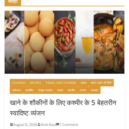
यात्रा
COOKING
RECIPES
TRAVEL AND TOURISM
आहार
खाना पकाने की विधि
नवीनतम
प्रदर्शित
प्रमुख समाचार
यात्रा
राष्ट्रीय
व्यंजन
समाचार
खाने के शौकीनों के लिए कश्मीर के 5 बेहतरीन
स्वादिष्ट व्यंजन
August 6, 2026
Amit Kaul
1 Comment