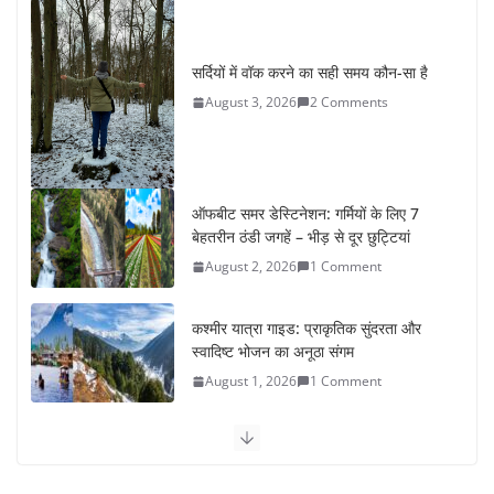
सर्दियों में वॉक करने का सही समय कौन-सा है
August 3, 2026
2 Comments
ऑफबीट समर डेस्टिनेशन: गर्मियों के लिए 7
बेहतरीन ठंडी जगहें – भीड़ से दूर छुट्टियां
August 2, 2026
1 Comment
कश्मीर यात्रा गाइड: प्राकृतिक सुंदरता और
स्वादिष्ट भोजन का अनूठा संगम
August 1, 2026
1 Comment
वजन घटाने के लिए 8 बेहतरीन वॉकिंग
एक्सरसाइज: 1 महीने में पाएं 3-4 किलो कम
वजन