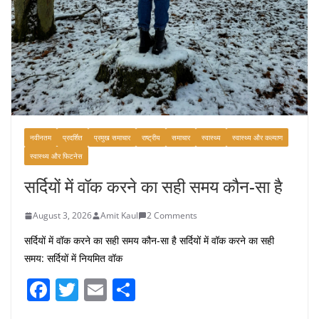
नवीनतम
प्रदर्शित
प्रमुख समाचार
राष्ट्रीय
समाचार
स्वास्थ्य
स्वास्थ्य और कल्याण
स्वास्थ्य और फिटनेस
सर्दियों में वॉक करने का सही समय कौन-सा है
August 3, 2026
Amit Kaul
2 Comments
सर्दियों में वॉक करने का सही समय कौन-सा है सर्दियों में वॉक करने का सही
समय: सर्दियों में नियमित वॉक
F
T
E
S
a
w
m
h