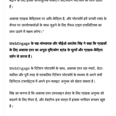
बढ़ाने के लिए इसके अत्याधुनिक मार्केटिंग ऑटोमेशन प्लेटफॉर्म का लाभ उठाते
हैं।
अकासा ग्राहक केंद्रितता पर अति-केंद्रित है, और प्लेटफॉर्म हमें उनकी पसंद के
चैनल पर उपयोगकर्ताओं के साथ जुड़ने के लिए रीयल-टाइम एनालिटिक्स का
लाभ उठाने में सक्षम करेगा।”
WebEngage के सह-संस्थापक और सीईओ अवलेश सिंह ने कहा कि ग्राहकों
के लिए अकासा एयर का अनूठा दृष्टिकोण ब्रांड के मूल्यों और ग्राहक-केंद्रित
दर्शन से उपजा है।
WebEngage के रिटेंशन प्लेटफॉर्म के साथ, अकासा एयर एक स्मार्ट, डेटा-
चालित और पूरी तरह से स्वचालित रिटेंशन प्लेटफॉर्म के माध्यम से अपने सभी
डिजिटल टचपॉइंट्स में अपने इन-फ्लाइट अनुभव को दोहरा सकता है।
सिंह का मानना है कि अकासा एयर एयरलाइन क्षेत्र के लिए ग्राहक अनुभव को
बदलने के लिए तैयार है, और वेबएंगेज इस यात्रा में इसका भागीदार बनकर खुश
है।