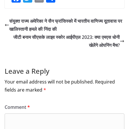
a
w
m
h
c
itt
ai
ar
संयुक्त राज्य अमेरिका ने सैन फ्रांसिस्को में भारतीय वाणिज्य दूतावास पर
e
er
l
e
खालिस्तानी हमले की निंदा की
b
जीटी बनाम सीएसके लाइव स्कोर आईपीएल 2023: क्या एमएस धोनी
o
खेलेंगे ओपनिंग मैच?
o
k
Leave a Reply
Your email address will not be published.
Required
fields are marked
*
Comment
*