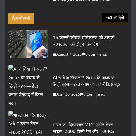
टैकनोलजी
सभी को देखें
16 ज़रूरी कीबोर्ड शॉर्टकट्स जो आपकी
उत्पादकता को दोगुना कर देंगे
August 7, 2026
0 Comments
AI ने दिया ‘फैसला’? Grok के जवाब से
छिड़ी बहस—डेटा बनाम वंशवाद में किसे बढ़त
April 26, 2026
0 Comments
भारत का ‘दिव्यास्त्र Mk2’ ड्रोन टेस्ट
सफल: 2000 किमी रेंज और 100KG