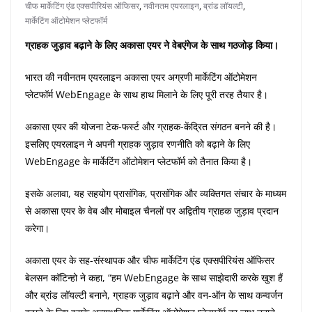
चीफ मार्केटिंग एंड एक्सपीरियंस ऑफिसर
,
नवीनतम एयरलाइन
,
ब्रांड लॉयल्टी
,
मार्केटिंग ऑटोमेशन प्लेटफॉर्म
ग्राहक जुड़ाव बढ़ाने के लिए अकासा एयर ने वेबएंगेज के साथ गठजोड़ किया।
भारत की नवीनतम एयरलाइन अकासा एयर अग्रणी मार्केटिंग ऑटोमेशन
प्लेटफॉर्म WebEngage के साथ हाथ मिलाने के लिए पूरी तरह तैयार है।
अकासा एयर की योजना टेक-फर्स्ट और ग्राहक-केंद्रित संगठन बनने की है।
इसलिए एयरलाइन ने अपनी ग्राहक जुड़ाव रणनीति को बढ़ाने के लिए
WebEngage के मार्केटिंग ऑटोमेशन प्लेटफॉर्म को तैनात किया है।
इसके अलावा, यह सहयोग प्रासंगिक, प्रासंगिक और व्यक्तिगत संचार के माध्यम
से अकासा एयर के वेब और मोबाइल चैनलों पर अद्वितीय ग्राहक जुड़ाव प्रदान
करेगा।
अकासा एयर के सह-संस्थापक और चीफ मार्केटिंग एंड एक्सपीरियंस ऑफिसर
बेलसन कॉटिन्हो ने कहा, “हम WebEngage के साथ साझेदारी करके खुश हैं
और ब्रांड लॉयल्टी बनाने, ग्राहक जुड़ाव बढ़ाने और वन-ऑन के साथ कन्वर्जन