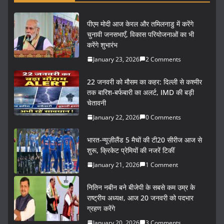
पीएम मोदी आज केरल और तमिलनाडु में करेंगे
चुनावी जनसभाएँ, विकास परियोजनाओं का भी
करेंगे शुभारंभ
January 23, 2026
2 Comments
22 जनवरी को मौसम का कहर: दिल्ली से कश्मीर
तक बारिश-बर्फबारी का अलर्ट, IMD की बड़ी
चेतावनी
January 22, 2026
0 Comments
भारत-न्यूज़ीलैंड 5 मैचों की टी20 सीरीज आज से
शुरू, क्रिकेट प्रेमियों की नजरें टिकीं
January 21, 2026
1 Comment
नितिन नबीन बने बीजेपी के सबसे कम उम्र के
राष्ट्रीय अध्यक्ष, आज 20 जनवरी को पदभार
ग्रहण करेंगे
January 20, 2026
3 Comments