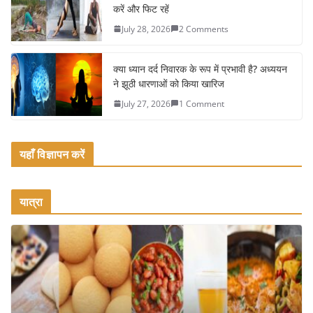
k
करें और फिट रहें
July 28, 2026
2 Comments
क्या ध्यान दर्द निवारक के रूप में प्रभावी है? अध्ययन
ने झूठी धारणाओं को किया खारिज
July 27, 2026
1 Comment
यहाँ विज्ञापन करें
यात्रा