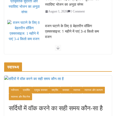
स्वादिष्ट भोजन का अनूठा संगम
August 1, 2026
1 Comment
वजन घटाने के लिए 8 बेहतरीन वॉकिंग
एक्सरसाइज: 1 महीने में पाएं 3-4 किलो कम
वजन
July 31, 2026
1 Comment
रामेश्वरम यात्रा गाइड: पवित्र तीर्थ स्थल, दर्शन स्थल और पहुंच मार्ग
July 30, 2026
1 Comment
स्वास्थ्य
खाने के शौकीनों के लिए कश्मीर के 5 बेहतरीन
स्वादिष्ट व्यंजन
नवीनतम
प्रदर्शित
प्रमुख समाचार
राष्ट्रीय
समाचार
स्वास्थ्य
स्वास्थ्य और कल्याण
August 6, 2026
1 Comment
स्वास्थ्य और फिटनेस
सर्दियों में वॉक करने का सही समय कौन-सा है