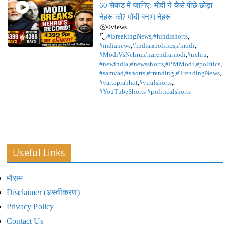
60 सेकंड में जानिए: मोदी ने कैसे पीछे छोड़ा
नेहरू को? मोदी बनाम नेहरू
0
views
#BreakingNews
,
#hindishorts
,
#indianews
,
#indianpolitics
,
#modi
,
#ModiVsNehru
,
#narendramodi
,
#nehru
,
#newindia
,
#newsshorts
,
#PMModi
,
#politics
,
#samvad
,
#shorts
,
#trending
,
#TrendingNews
,
#vartaprabhat
,
#viralshorts
,
#YouTubeShorts #politicalshorts
Useful Links
मौसम
Disclaimer (अस्वीकरण)
Privacy Policy
Contact Us