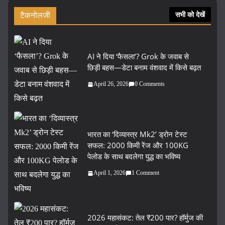
टैकनोलजी
सभी को देखें
AI ने दिया ‘फैसला’? Grok के जवाब से
छिड़ी बहस—डेटा बनाम वंशवाद में किसे बढ़त
April 26, 2026
0 Comments
भारत का ‘दिव्यास्त्र Mk2’ ड्रोन टेस्ट
सफल: 2000 किमी रेंज और 100KG
पेलोड के साथ बदलेगा युद्ध का भविष्य
April 1, 2026
1 Comment
2026 महासंकट: तेल ₹200 पार? हॉर्मुज की