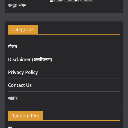
August 1, 2026
1 Comment
Categories
मौसम
Disclaimer (अस्वीकरण)
Privacy Policy
Contact Us
आहार
Random Pics