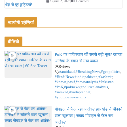
August 2, 2026
1 Comment
उपयोगी श्रेणियां
वीडियो
PoK पर पाकिस्तान की सबसे बड़ी भूल? ख्वाजा
आसिफ के बयान से मचा बवाल
0
views
#amitkaul
,
#BreakingNews
,
#geopolitics
,
#HindiNews
,
#indiapakistan
,
#kashmir
,
#khawajaasif
,
#newsanalysis
,
#Pakistan
,
#PoK
,
#poknews
,
#politicalanalysis
,
#samvad
,
#vartaprabhat
,
#youtubenewsshorts
मोबाइल से फैल रहा आतंक? झारखंड से चौंकाने
वाला खुलासा | संवाद मोबाइल से फैल रहा
आतंक?