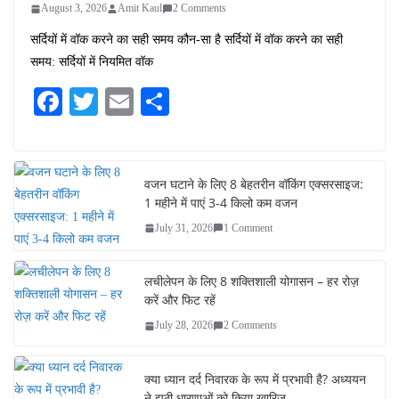
August 3, 2026
Amit Kaul
2 Comments
सर्दियों में वॉक करने का सही समय कौन-सा है सर्दियों में वॉक करने का सही
समय: सर्दियों में नियमित वॉक
Fa
T
E
S
ce
wi
m
ha
bo
tte
ail
re
ok
r
वजन घटाने के लिए 8 बेहतरीन वॉकिंग एक्सरसाइज:
1 महीने में पाएं 3-4 किलो कम वजन
July 31, 2026
1 Comment
लचीलेपन के लिए 8 शक्तिशाली योगासन – हर रोज़
करें और फिट रहें
July 28, 2026
2 Comments
क्या ध्यान दर्द निवारक के रूप में प्रभावी है? अध्ययन
ने झूठी धारणाओं को किया खारिज