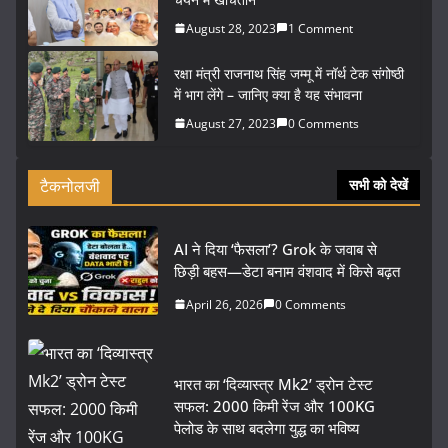
August 28, 2023
1 Comment
रक्षा मंत्री राजनाथ सिंह जम्मू में नॉर्थ टेक संगोष्ठी
में भाग लेंगे – जानिए क्या है यह संभावना
August 27, 2023
0 Comments
टैकनोलजी
सभी को देखें
AI ने दिया ‘फैसला’? Grok के जवाब से
छिड़ी बहस—डेटा बनाम वंशवाद में किसे बढ़त
April 26, 2026
0 Comments
भारत का ‘दिव्यास्त्र Mk2’ ड्रोन टेस्ट
सफल: 2000 किमी रेंज और 100KG
पेलोड के साथ बदलेगा युद्ध का भविष्य