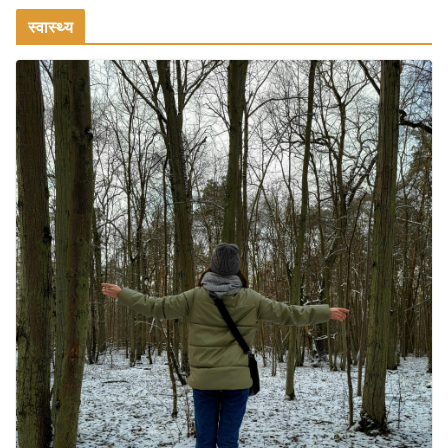
स्वास्थ्य
July 31, 2026
1 Comment
रामेश्वरम यात्रा गाइड: पवित्र तीर्थ स्थल, दर्शन स्थल और पहुंच मार्ग
July 30, 2026
1 Comment
खाने के शौकीनों के लिए कश्मीर के 5 बेहतरीन
स्वादिष्ट व्यंजन
August 6, 2026
1 Comment