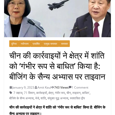
दुनिया
नवीनतम
प्रदर्शित
प्रमुख समाचार
समाचार
चीन की कार्रवाइयों ने क्षेत्र में शांति
को ‘गंभीर रूप से बाधित’ किया है:
बीजिंग के सैन्य अभ्यास पर ताइवान
January 9, 2023
Amit Kaul
743 Views
1 Comment
7 जहाज
,
71 विमान
,
कार्रवाइयों
,
क्षेत्र
,
गंभीर रूप
,
चीन
,
ताइवान
,
बाधित'
,
बीजिंग के सैन्य अभ्यास
,
भेजे
,
शांति
,
संयुक्त युद्ध अभ्यास
,
स्वशासित द्वीप
चीन की कार्रवाइयों ने क्षेत्र में शांति को ‘गंभीर रूप से बाधित’ किया है: बीजिंग के
सैन्य अभ्यास पर ताइवान।