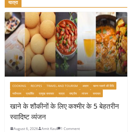
यात्रा
COOKING
RECIPES
TRAVEL AND TOURISM
आहार
खाना पकाने की विधि
नवीनतम
प्रदर्शित
प्रमुख समाचार
यात्रा
राष्ट्रीय
व्यंजन
समाचार
खाने के शौकीनों के लिए कश्मीर के 5 बेहतरीन
स्वादिष्ट व्यंजन
August 6, 2026
Amit Kaul
1 Comment