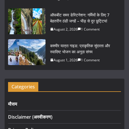
o
o
ऑफबीट समर डेस्टिनेशन: गर्मियों के लिए 7
k
बेहतरीन ठंडी जगहें – भीड़ से दूर छुट्टियां
August 2, 2026
1 Comment
कश्मीर यात्रा गाइड: प्राकृतिक सुंदरता और
स्वादिष्ट भोजन का अनूठा संगम
August 1, 2026
1 Comment
Categories
मौसम
Disclaimer (अस्वीकरण)