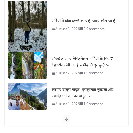
सर्दियों में वॉक करने का सही समय कौन-सा है
August 3, 2026
2 Comments
ऑफबीट समर डेस्टिनेशन: गर्मियों के लिए 7
बेहतरीन ठंडी जगहें – भीड़ से दूर छुट्टियां
August 2, 2026
1 Comment
कश्मीर यात्रा गाइड: प्राकृतिक सुंदरता और
स्वादिष्ट भोजन का अनूठा संगम
August 1, 2026
1 Comment
वजन घटाने के लिए 8 बेहतरीन वॉकिंग
एक्सरसाइज: 1 महीने में पाएं 3-4 किलो कम
वजन