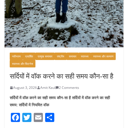
नवीनतम
प्रदर्शित
प्रमुख समाचार
राष्ट्रीय
समाचार
स्वास्थ्य
स्वास्थ्य और कल्याण
स्वास्थ्य और फिटनेस
सर्दियों में वॉक करने का सही समय कौन-सा है
August 3, 2026
Amit Kaul
2 Comments
सर्दियों में वॉक करने का सही समय कौन-सा है सर्दियों में वॉक करने का सही
समय: सर्दियों में नियमित वॉक
F
T
E
S
a
w
m
h