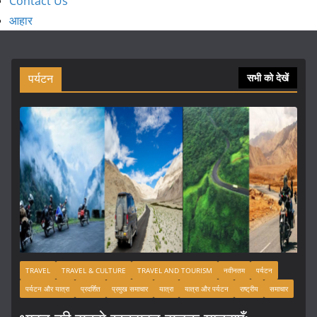
Contact Us
आहार
पर्यटन
सभी को देखें
TRAVEL
TRAVEL & CULTURE
TRAVEL AND TOURISM
नवीनतम
पर्यटन
पर्यटन और यात्रा
प्रदर्शित
प्रमुख समाचार
यात्रा
यात्रा और पर्यटन
राष्ट्रीय
समाचार