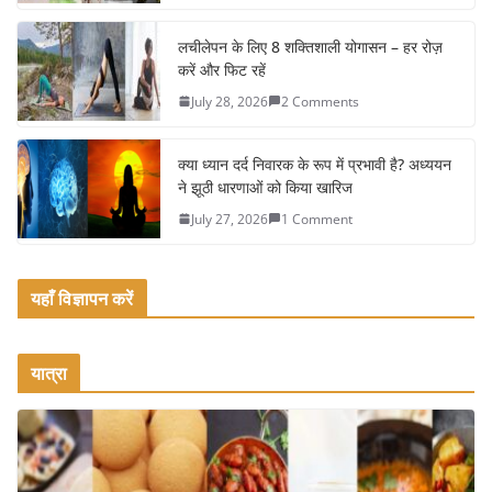
o
o
लचीलेपन के लिए 8 शक्तिशाली योगासन – हर रोज़
k
करें और फिट रहें
July 28, 2026
2 Comments
क्या ध्यान दर्द निवारक के रूप में प्रभावी है? अध्ययन
ने झूठी धारणाओं को किया खारिज
July 27, 2026
1 Comment
यहाँ विज्ञापन करें
यात्रा