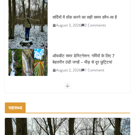
सर्दियों में वॉक करने का सही समय कौन-सा है
August 3, 2026
2 Comments
ऑफबीट समर डेस्टिनेशन: गर्मियों के लिए 7
बेहतरीन ठंडी जगहें – भीड़ से दूर छुट्टियां
August 2, 2026
1 Comment
कश्मीर यात्रा गाइड: प्राकृतिक सुंदरता और स्वादिष्ट भोजन का अनूठा संगम
August 1, 2026
1 Comment
स्वास्थ्य
वजन घटाने के लिए 8 बेहतरीन वॉकिंग एक्सरसाइज: 1 महीने में पाएं 3-4
किलो कम वजन
July 31, 2026
1 Comment