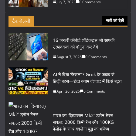
July 7, 2023
0 Comments
टैकनोलजी
सभी को देखें
16 ज़रूरी कीबोर्ड शॉर्टकट्स जो आपकी
उत्पादकता को दोगुना कर देंगे
August 7, 2026
0 Comments
AI ने दिया ‘फैसला’? Grok के जवाब से
छिड़ी बहस—डेटा बनाम वंशवाद में किसे बढ़त
April 26, 2026
0 Comments
भारत का ‘दिव्यास्त्र Mk2’ ड्रोन टेस्ट
सफल: 2000 किमी रेंज और 100KG
पेलोड के साथ बदलेगा युद्ध का भविष्य