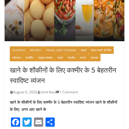
COOKING
RECIPES
TRAVEL AND TOURISM
आहार
खाना पकाने की विधि
नवीनतम
प्रदर्शित
प्रमुख समाचार
यात्रा
राष्ट्रीय
व्यंजन
समाचार
खाने के शौकीनों के लिए कश्मीर के 5 बेहतरीन
स्वादिष्ट व्यंजन
August 6, 2026
Amit Kaul
1 Comment
खाने के शौकीनों के लिए कश्मीर के 5 बेहतरीन स्वादिष्ट व्यंजन खाने के शौकीनों
के लिए: अगर आप खाने के
F
T
E
S