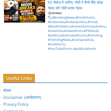
60 सेकंड में जानिए: मोदी ने कैसे पीछे छोड़ा
नेहरू को? मोदी बनाम नेहरू
0
views
#BreakingNews
,
#hindishorts
,
#indianews
,
#indianpolitics
,
#modi
,
#ModiVsNehru
,
#narendramodi
,
#nehru
,
#newindia
,
#newsshorts
,
#PMModi
,
#politics
,
#samvad
,
#shorts
,
#trending
,
#TrendingNews
,
#vartaprabhat
,
#viralshorts
,
#YouTubeShorts #politicalshorts
Useful Links
मौसम
Disclaimer (अस्वीकरण)
Privacy Policy