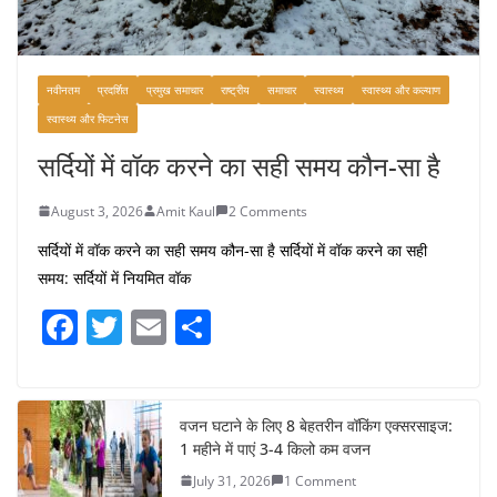
नवीनतम
प्रदर्शित
प्रमुख समाचार
राष्ट्रीय
समाचार
स्वास्थ्य
स्वास्थ्य और कल्याण
स्वास्थ्य और फिटनेस
सर्दियों में वॉक करने का सही समय कौन-सा है
August 3, 2026
Amit Kaul
2 Comments
सर्दियों में वॉक करने का सही समय कौन-सा है सर्दियों में वॉक करने का सही
समय: सर्दियों में नियमित वॉक
F
T
E
S
a
w
m
h
c
itt
ai
ar
e
er
l
e
वजन घटाने के लिए 8 बेहतरीन वॉकिंग एक्सरसाइज:
1 महीने में पाएं 3-4 किलो कम वजन
b
July 31, 2026
1 Comment