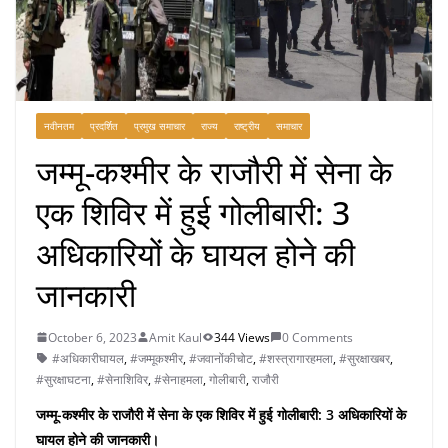
नवीनतम
प्रदर्शित
प्रमुख समाचार
राज्य
राष्ट्रीय
समाचार
जम्मू-कश्मीर के राजौरी में सेना के
एक शिविर में हुई गोलीबारी: 3
अधिकारियों के घायल होने की
जानकारी
October 6, 2023
Amit Kaul
344 Views
0 Comments
#अधिकारीघायल
,
#जम्मूकश्मीर
,
#जवानोंकीचोट
,
#शस्त्रागारहमला
,
#सुरक्षाखबर
,
#सुरक्षाघटना
,
#सेनाशिविर
,
#सेनाहमला
,
गोलीबारी
,
राजौरी
जम्मू-कश्मीर के राजौरी में सेना के एक शिविर में हुई गोलीबारी: 3 अधिकारियों के
घायल होने की जानकारी।