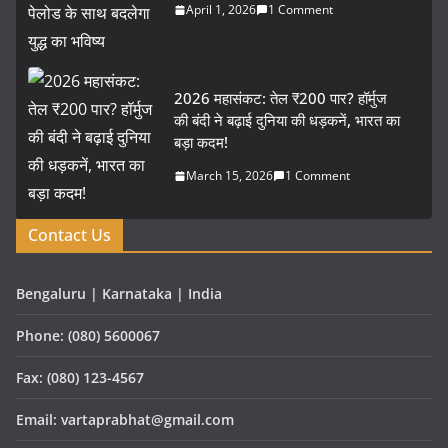
April 1, 2026
1 Comment
2026 महासंकट: तेल ₹200 पार? हॉर्मुज
की बंदी ने बढ़ाई दुनिया की धड़कनें, भारत का
बड़ा कदम!
March 15, 2026
1 Comment
Contact Us
Bengaluru | Karnataka | India
Phone: (080) 5600067
Fax: (080) 123-4567
Email: vartaprabhat@gmail.com