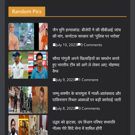
Random Pics
जैन मुनि हत्याकांड: बीजेपी ने की सीबीआई जांच
की मांग, कर्नाटक सरकार को ‘पुलिस पर भरोसा’
July 10, 2023
0 Comments
सौरव गांगुली अपने खिलाड़ियों का समर्थन करते
हुए भारतीय टीम को आगे ले लेकर आए: मोहम्मद
कैफ
July 9, 2023
1 Comment
जम्मू-कश्मीर के बारामूला में नार्को-आतंकवाद और
पाकिस्तान स्थित आकाओं पर बड़ी कार्रवाई जारी
July 8, 2023
0 Comments
उद्धव को झटका, उप विधान परिषद सभापति
नीलम गोरे शिंदे सेना में शामिल होंगी