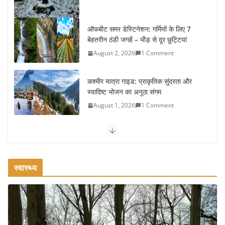
ऑफबीट समर डेस्टिनेशन: गर्मियों के लिए 7
बेहतरीन ठंडी जगहें – भीड़ से दूर छुट्टियां
August 2, 2026
1 Comment
कश्मीर यात्रा गाइड: प्राकृतिक सुंदरता और
स्वादिष्ट भोजन का अनूठा संगम
August 1, 2026
1 Comment
वजन घटाने के लिए 8 बेहतरीन वॉकिंग
एक्सरसाइज: 1 महीने में पाएं 3-4 किलो कम
वजन
स्वास्थ्य
July 31, 2026
1 Comment
रामेश्वरम यात्रा गाइड: पवित्र तीर्थ स्थल, दर्शन स्थल और पहुंच मार्ग
July 30, 2026
1 Comment