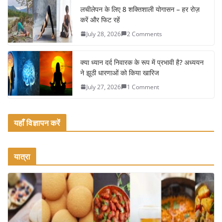
o
लचीलेपन के लिए 8 शक्तिशाली योगासन – हर रोज़
k
करें और फिट रहें
July 28, 2026
2 Comments
क्या ध्यान दर्द निवारक के रूप में प्रभावी है? अध्ययन
ने झूठी धारणाओं को किया खारिज
July 27, 2026
1 Comment
यहाँ विज्ञापन करें
यात्रा