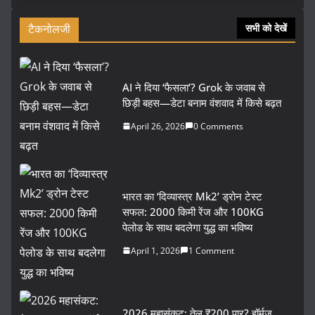
टैकनोलजी
सभी को देखें
AI ने दिया ‘फैसला’? Grok के जवाब से
छिड़ी बहस—डेटा बनाम वंशवाद में किसे बढ़त
April 26, 2026
0 Comments
भारत का ‘दिव्यास्त्र Mk2’ ड्रोन टेस्ट
सफल: 2000 किमी रेंज और 100KG
पेलोड के साथ बदलेगा युद्ध का भविष्य
April 1, 2026
1 Comment
2026 महासंकट: तेल ₹200 पार? हॉर्मुज