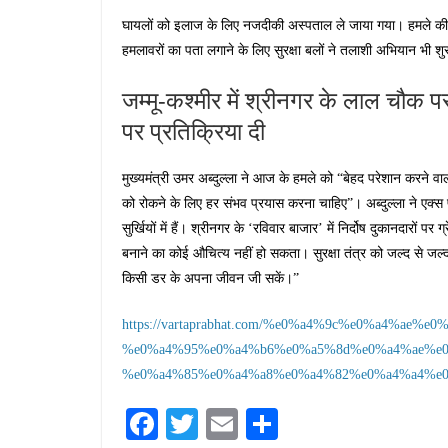
घायलों को इलाज के लिए नजदीकी अस्पताल ले जाया गया। हमले की ज
हमलावरों का पता लगाने के लिए सुरक्षा बलों ने तलाशी अभियान भी शु
जम्मू-कश्मीर में श्रीनगर के लाल चौक पर
पर प्रतिक्रिया दी
मुख्यमंत्री उमर अब्दुल्ला ने आज के हमले को “बेहद परेशान करने वाल
को रोकने के लिए हर संभव प्रयास करना चाहिए”। अब्दुल्ला ने एक्स पर
सुर्खियों में हैं। श्रीनगर के ‘रविवार बाजार’ में निर्दोष दुकानदारो
बनाने का कोई औचित्य नहीं हो सकता। सुरक्षा तंत्र को जल्द से ज
किसी डर के अपना जीवन जी सकें।”
https://vartaprabhat.com/%e0%a4%9c%e0%a4%ae%
%e0%a4%95%e0%a4%b6%e0%a5%8d%e0%a4%ae%e0
%e0%a4%85%e0%a4%a8%e0%a4%82%e0%a4%a4%e0
Fa
T
E
S