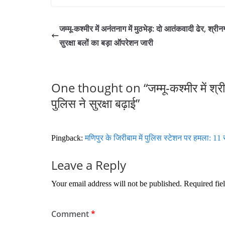
ce
wi
m
ha
bo
tte
ail
re
जम्मू-कश्मीर में अनंतनाग में मुठभेड़: दो आतंकवादी ढेर, श्रीनग
ok
r
सुरक्षा बलों का बड़ा ऑपरेशन जारी
One thought on “
जम्मू-कश्मीर में श
पुलिस ने सुरक्षा बढ़ाई
”
Pingback:
मणिपुर के जिरीबाम में पुलिस स्टेशन पर हमला: 11 सं
Leave a Reply
Your email address will not be published.
Required fie
Comment
*