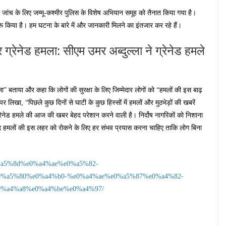
ांच के लिए जम्मू-कश्मीर पुलिस के विशेष अभियान समूह को तैनात किया गया है।
रू किया है। हम घटना के बारे में और जानकारी मिलने का इंतजार कर रहे हैं।
 ग्रेनेड हमला: सीएम उमर अब्दुल्ला ने ग्रेनेड हमले
ा” बताया और कहा कि लोगों की सुरक्षा के लिए जिम्मेदार लोगों को “हमलों की इस बाढ़
 लिखा, “पिछले कुछ दिनों से घाटी के कुछ हिस्सों में हमलों और मुठभेड़ों की खबरें
ं पर ग्रेनेड हमले की आज की खबर बेहद परेशान करने वाली है। निर्दोष नागरिकों को निशाना
ल्द हमलों की इस लहर को रोकने के लिए हर संभव प्रयास करना चाहिए ताकि लोग बिना
e0%a5%8d%e0%a4%ae%e0%a5%82-
%a5%80%e0%a4%b0-%e0%a4%ae%e0%a5%87%e0%a4%82-
%a4%a8%e0%a4%be%e0%a4%97/