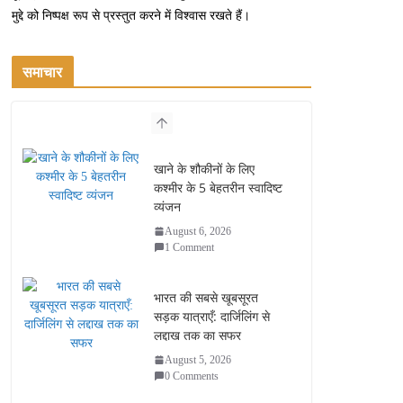
मुद्दे को निष्पक्ष रूप से प्रस्तुत करने में विश्वास रखते हैं।
समाचार
खाने के शौकीनों के लिए
कश्मीर के 5 बेहतरीन स्वादिष्ट
व्यंजन
August 6, 2026
1 Comment
भारत की सबसे खूबसूरत
सड़क यात्राएँ: दार्जिलिंग से
लद्दाख तक का सफर
August 5, 2026
0 Comments