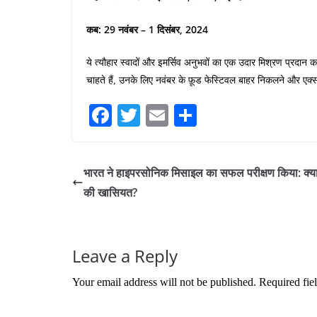
कब: 29 नवंबर – 1 दिसंबर, 2024
ये त्यौहार स्वादों और इमर्सिव अनुभवों का एक उदार मिश्रण प्रदान कर
चाहते हैं, उनके लिए नवंबर के फ़ूड फेस्टिवल बाहर निकलने और एक्स
Fa
T
E
S
ce
wi
m
ha
bo
tte
ail
re
भारत ने हाइपरसोनिक मिसाइल का सफल परीक्षण किया: क्या
ok
r
की खासियत?
Leave a Reply
Your email address will not be published.
Required fie