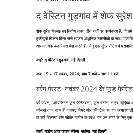
द वेस्टिन गुड़गांव में शेफ सुरेश
शेफ सुरेश पिल्लई का निर्वाण दावत तीन रातों का कार्यक्रम है, जिसमें
इंजीपुली चिकन विंग्स जैसे व्यंजन आधुनिक तकनीकों के साथ पारंपरि
आरामदायक क्लासिक्स पेश करते हैं। मेनू एक सुंदर सेटिंग में प्रा
कहाँ: द वेस्टिन गुड़गांव, नई दिल्ली
कब: 15 – 17 नवंबर, 2024, शाम 7 बजे – रात 11 बजे
बर्रप फेस्ट: नवंबर 2024 के फूड फेस्ट
बर्प फेस्ट, “ओरिजिनल फ़ूड फेस्टिवल”, फ़ूड स्टॉल, लाइव म्यूज़िक
व्यंजनों तक, साथ ही क्राफ्ट बियर और कॉकटेल की एक प्रभावशाली 
के कई विकल्पों और जीवंत माहौल के साथ, यह उन लोगों के लिए एक ज
कहाँ: गार्डन ऑफ़ फाइव सेंसेस, साकेत, नई दिल्ली