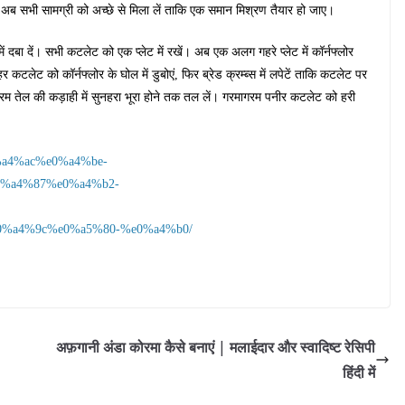
अब सभी सामग्री को अच्छे से मिला लें ताकि एक समान मिश्रण तैयार हो जाए।
 दबा दें। सभी कटलेट को एक प्लेट में रखें। अब एक अलग गहरे प्लेट में कॉर्नफ्लोर
ेट को कॉर्नफ्लोर के घोल में डुबोएं, फिर ब्रेड क्रम्ब्स में लपेटें ताकि कटलेट पर
 गरम तेल की कड़ाही में सुनहरा भूरा होने तक तल लें। गरमागरम पनीर कटलेट को हरी
0%a4%ac%e0%a4%be-
%a4%87%e0%a4%b2-
%a4%9c%e0%a5%80-%e0%a4%b0/
अफ़गानी अंडा कोरमा कैसे बनाएं | मलाईदार और स्वादिष्ट रेसिपी
हिंदी में