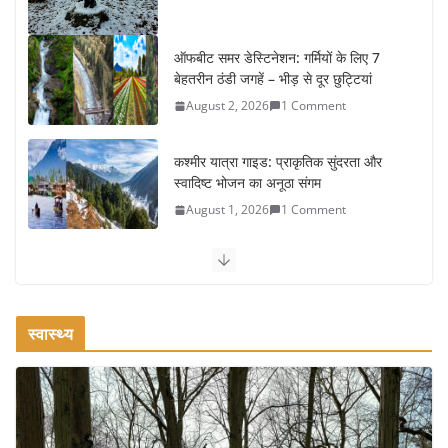
ऑफबीट समर डेस्टिनेशन: गर्मियों के लिए 7
बेहतरीन ठंडी जगहें – भीड़ से दूर छुट्टियां
August 2, 2026
1 Comment
कश्मीर यात्रा गाइड: प्राकृतिक सुंदरता और
स्वादिष्ट भोजन का अनूठा संगम
August 1, 2026
1 Comment
वजन घटाने के लिए 8 बेहतरीन वॉकिंग
एक्सरसाइज: 1 महीने में पाएं 3-4 किलो कम
वजन
स्वास्थ्य
July 31, 2026
1 Comment
रामेश्वरम यात्रा गाइड: पवित्र तीर्थ स्थल, दर्शन स्थल और पहुंच मार्ग
July 30, 2026
1 Comment