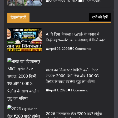
September 16, 2023
0 Comments
टैकनोलजी
सभी को देखें
AI ने दिया ‘फैसला’? Grok के जवाब से
छिड़ी बहस—डेटा बनाम वंशवाद में किसे बढ़त
April 26, 2026
0 Comments
भारत का ‘दिव्यास्त्र Mk2’ ड्रोन टेस्ट
सफल: 2000 किमी रेंज और 100KG
पेलोड के साथ बदलेगा युद्ध का भविष्य
April 1, 2026
1 Comment
2026 महासंकट: तेल ₹200 पार? हॉर्मुज