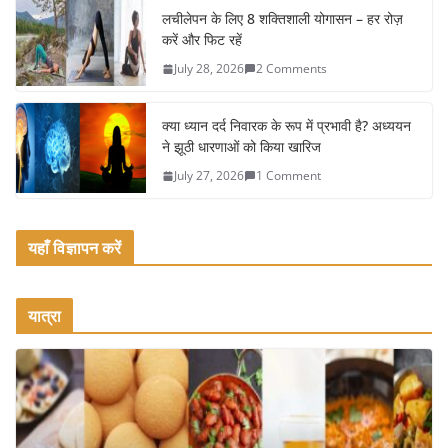
o
लचीलेपन के लिए 8 शक्तिशाली योगासन – हर रोज़
k
करें और फिट रहें
July 28, 2026
2 Comments
क्या ध्यान दर्द निवारक के रूप में प्रभावी है? अध्ययन
ने झूठी धारणाओं को किया खारिज
July 27, 2026
1 Comment
यहाँ विज्ञापन करें
यात्रा