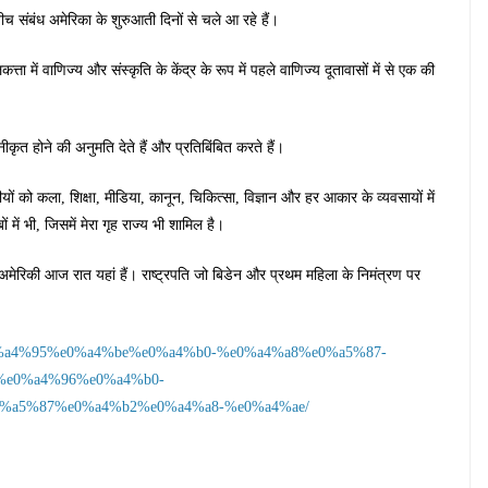
ीच संबंध अमेरिका के शुरुआती दिनों से चले आ रहे हैं।
त्ता में वाणिज्य और संस्कृति के केंद्र के रूप में पहले वाणिज्य दूतावासों में से एक की
ीकृत होने की अनुमति देते हैं और प्रतिबिंबित करते हैं।
ारतीयों को कला, शिक्षा, मीडिया, कानून, चिकित्सा, विज्ञान और हर आकार के व्यवसायों में
ों में भी, जिसमें मेरा गृह राज्य भी शामिल है।
रतीय अमेरिकी आज रात यहां हैं। राष्ट्रपति जो बिडेन और प्रथम महिला के निमंत्रण पर
%e0%a4%95%e0%a4%be%e0%a4%b0-%e0%a4%a8%e0%a5%87-
%e0%a4%96%e0%a4%b0-
%a5%87%e0%a4%b2%e0%a4%a8-%e0%a4%ae/