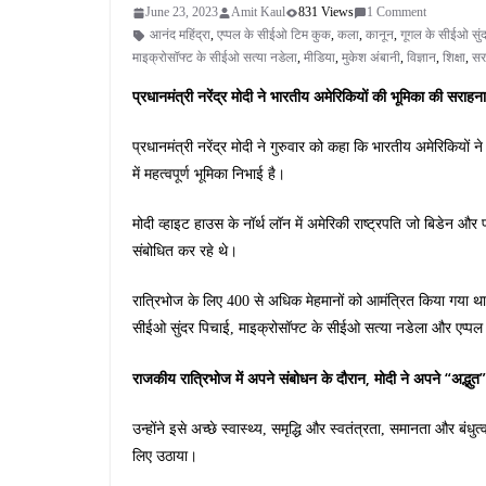
June 23, 2023
Amit Kaul
831 Views
1 Comment
आनंद महिंद्रा
,
एप्पल के सीईओ टिम कुक
,
कला
,
कानून
,
गूगल के सीईओ सुं
माइक्रोसॉफ्ट के सीईओ सत्या नडेला
,
मीडिया
,
मुकेश अंबानी
,
विज्ञान
,
शिक्षा
,
सर
प्रधानमंत्री नरेंद्र मोदी ने भारतीय अमेरिकियों की भूमिका की सराह
प्रधानमंत्री नरेंद्र मोदी ने गुरुवार को कहा कि भारतीय अमेरिकियों 
में महत्वपूर्ण भूमिका निभाई है।
मोदी व्हाइट हाउस के नॉर्थ लॉन में अमेरिकी राष्ट्रपति जो बिडेन औ
संबोधित कर रहे थे।
रात्रिभोज के लिए 400 से अधिक मेहमानों को आमंत्रित किया गया थ
सीईओ सुंदर पिचाई, माइक्रोसॉफ्ट के सीईओ सत्या नडेला और एप्प
राजकीय रात्रिभोज में अपने संबोधन के दौरान, मोदी ने अपने “अद्भुत
उन्होंने इसे अच्छे स्वास्थ्य, समृद्धि और स्वतंत्रता, समानता और ब
लिए उठाया।