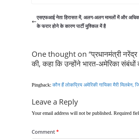
ce
wi
m
ha
bo
tte
ail
re
एसएफआई नेता हिरासत में, अलग-अलग मामलों में और अधिक
ok
r
के फरार होने के कारण पार्टी मुश्किल में है
One thought on “
प्रधानमंत्री नरेंद
की, कहा कि उन्होंने भारत-अमेरिका संबंधो
Pingback:
कौन हैं लोकप्रिय अमेरिकी गायिका मैरी मिलबेन, जिन्
Leave a Reply
Your email address will not be published.
Required fie
Comment
*