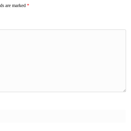
lds are marked
*