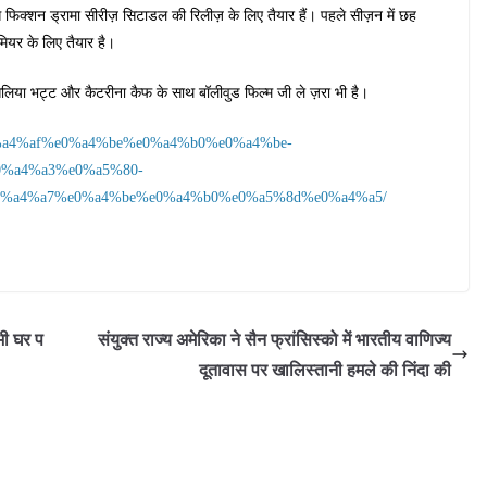
स फिक्शन ड्रामा सीरीज़ सिटाडल की रिलीज़ के लिए तैयार हैं। पहले सीज़न में छह
मियर के लिए तैयार है।
िया भट्ट और कैटरीना कैफ के साथ बॉलीवुड फिल्म जी ले ज़रा भी है।
%e0%a4%af%e0%a4%be%e0%a4%b0%e0%a4%be-
%a4%a3%e0%a5%80-
%a4%a7%e0%a4%be%e0%a4%b0%e0%a5%8d%e0%a4%a5/
ी घर प
संयुक्त राज्य अमेरिका ने सैन फ्रांसिस्को में भारतीय वाणिज्य
दूतावास पर खालिस्तानी हमले की निंदा की