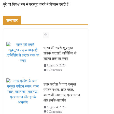
मुद्दे को निष्पक्ष रूप से प्रस्तुत करने में विश्वास रखते हैं।
समाचार
भारत की सबसे खूबसूरत
सड़क यात्राएँ: दार्जिलिंग से
लद्दाख तक का सफर
August 5, 2026
0 Comments
उत्तर प्रदेश के चार प्रमुख
पर्यटन स्थल: ताज महल,
वाराणसी, लखनऊ, प्रयागराज
और इनके आकर्षण
August 4, 2026
0 Comments