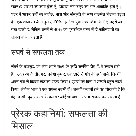
स्वास्थ्य सेवाओं की कमी होती है, जिससे लोग शहर की ओर आकर्षित होते हैं।
शहर में आकर उन्हें नए माहौल, भाषा और संस्कृति के साथ तालमेल बिठाना पड़ता
है। एक अध्ययन के अनुसार, 60% ग्रामीण युवा उच्च शिक्षा के लिए शहरों का
रुख करते हैं, लेकिन उनमें से 40% को प्रारंभिक चरण में ही कठिनाइयों का
सामना करना पड़ता है।
संघर्ष से सफलता तक
संघर्ष के बावजूद, जो लोग अपने लक्ष्य के प्रति समर्पित होते हैं, वे सफल होते
हैं। उदाहरण के तौर पर, राकेश कुमार, एक छोटे से गाँव के रहने वाले, जिन्होंने
अपने गाँव से दिल्ली तक का सफर किया। प्रारंभिक दिनों में उन्होंने बहुत संघर्ष
किया, लेकिन आज वे एक सफल उद्यमी हैं। उनकी कहानी हमें यह सिखाती है कि
मेहनत और दृढ़ संकल्प के बल पर कोई भी अपना सपना साकार कर सकता है।
प्रेरक कहानियाँ: सफलता की
मिसाल