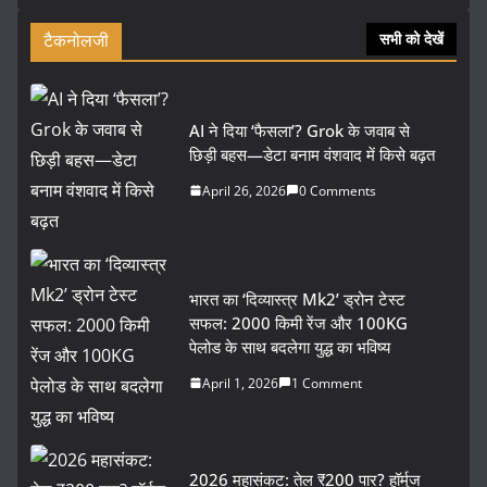
टैकनोलजी
सभी को देखें
AI ने दिया ‘फैसला’? Grok के जवाब से
छिड़ी बहस—डेटा बनाम वंशवाद में किसे बढ़त
April 26, 2026
0 Comments
भारत का ‘दिव्यास्त्र Mk2’ ड्रोन टेस्ट
सफल: 2000 किमी रेंज और 100KG
पेलोड के साथ बदलेगा युद्ध का भविष्य
April 1, 2026
1 Comment
2026 महासंकट: तेल ₹200 पार? हॉर्मुज