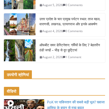
b
August 5, 2026
0 Comments
o
o
उत्तर प्रदेश के चार प्रमुख पर्यटन स्थल: ताज महल,
k
वाराणसी, लखनऊ, प्रयागराज और इनके आकर्षण
August 4, 2026
0 Comments
ऑफबीट समर डेस्टिनेशन: गर्मियों के लिए 7 बेहतरीन
ठंडी जगहें – भीड़ से दूर छुट्टियां
August 2, 2026
1 Comment
उपयोगी श्रेणियां
वीडियो
PoK पर पाकिस्तान की सबसे बड़ी भूल? ख्वाजा
आसिफ के बयान से मचा बवाल