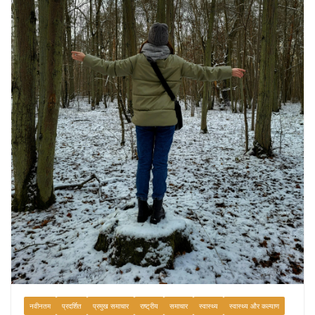
August 6, 2026
1 Comment
नवीनतम
प्रदर्शित
प्रमुख समाचार
राष्ट्रीय
समाचार
स्वास्थ्य
स्वास्थ्य और कल्याण