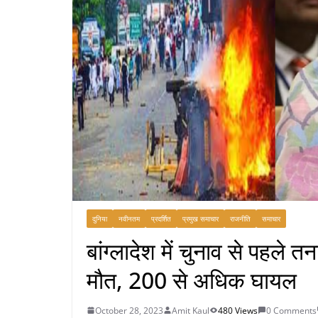
दुनिया
नवीनतम
प्रदर्शित
प्रमुख समाचार
राजनीति
समाचार
बांग्लादेश में चुनाव से पहले तन
मौत, 200 से अधिक घायल
October 28, 2023
Amit Kaul
480 Views
0 Comments