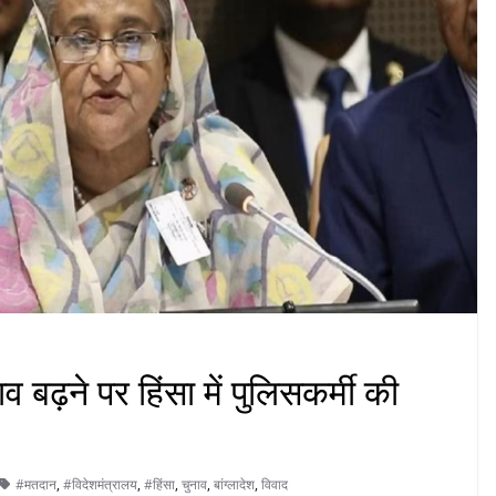
ाव बढ़ने पर हिंसा में पुलिसकर्मी की
#मतदान
,
#विदेशमंत्रालय
,
#हिंसा
,
चुनाव
,
बांग्लादेश
,
विवाद