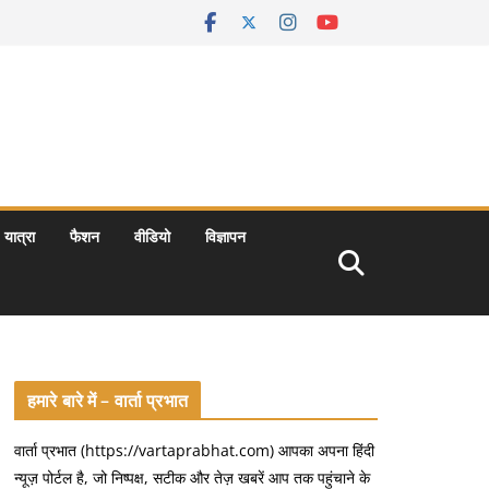
यात्रा
फैशन
वीडियो
विज्ञापन
हमारे बारे में – वार्ता प्रभात
वार्ता प्रभात (https://vartaprabhat.com) आपका अपना हिंदी
न्यूज़ पोर्टल है, जो निष्पक्ष, सटीक और तेज़ खबरें आप तक पहुंचाने के