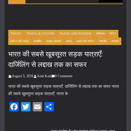
TRAVEL
TRAVEL & CULTURE
TRAVEL AND TOURISM
नवीनतम
पर्यटन
पर्यटन और यात्रा
प्रदर्शित
प्रमुख समाचार
यात्रा
यात्रा और पर्यटन
राष्ट्रीय
समाचार
भारत की सबसे खूबसूरत सड़क यात्राएँ:
दार्जिलिंग से लद्दाख तक का सफर
August 5, 2026
Amit Kaul
0 Comments
भारत की सबसे खूबसूरत सड़क यात्राएँ: दार्जिलिंग से लद्दाख तक का सफर भारत
की सबसे खूबसूरत सड़क यात्राएँ: भारत के
Fa
T
E
S
ce
wi
m
ha
bo
tte
ail
re