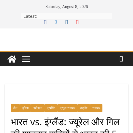
Skip
Saturday, August 8, 2026
to
Latest:
content
खेल
दुनिया
नवीनतम
प्रदर्शित
प्रमुख समाचार
राष्ट्रीय
समाचार
भारत vs. इंग्लैंड: ज्यूरेल और गिल