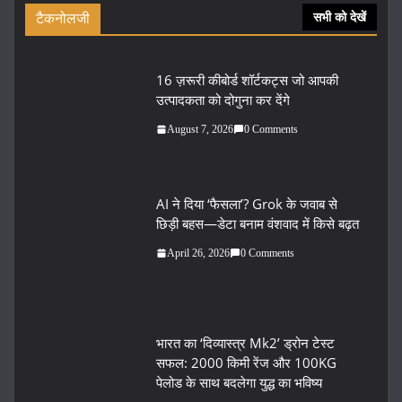
टैकनोलजी
सभी को देखें
16 ज़रूरी कीबोर्ड शॉर्टकट्स जो आपकी
उत्पादकता को दोगुना कर देंगे
August 7, 2026
0 Comments
AI ने दिया ‘फैसला’? Grok के जवाब से
छिड़ी बहस—डेटा बनाम वंशवाद में किसे बढ़त
April 26, 2026
0 Comments
भारत का ‘दिव्यास्त्र Mk2’ ड्रोन टेस्ट
सफल: 2000 किमी रेंज और 100KG
पेलोड के साथ बदलेगा युद्ध का भविष्य