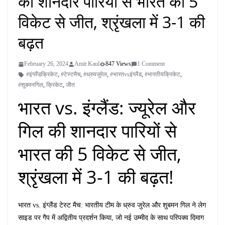
की शानदार पारियों से भारत की 5
विकेट से जीत, श्रृंखला में 3-1 की
बढ़त
February 26, 2024
Amit Kaul
847 Views
1 Comment
#इंग्लैंडक्रिकेट
,
#टेस्टमैच
,
#ध्रुवजुरेल
,
#भारतvsइंग्लैंड
,
#भारतीयक्रिकेट
,
#शुबमनगिल
,
क्रिकेट
,
जीत
भारत vs. इंग्लैंड: ज्यूरेल और
गिल की शानदार पारियों से
भारत की 5 विकेट से जीत,
श्रृंखला में 3-1 की बढ़त!
भारत vs. इंग्लैंड टेस्ट मैच: भारतीय टीम के ध्रुव जुरेल और शुबमन गिल ने लेग
साइड पर गैप में अद्वितीय प्रदर्शन किया, जो नई उम्मीद के साथ परिपक्व दिमाग