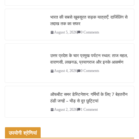
bo
tte
ail
re
ok
r
भारत की सबसे खूबसूरत सड़क यात्राएँ: दार्जिलिंग से
लद्दाख तक का सफर
August 5, 2026
0 Comments
उत्तर प्रदेश के चार प्रमुख पर्यटन स्थल: ताज महल,
वाराणसी, लखनऊ, प्रयागराज और इनके आकर्षण
August 4, 2026
0 Comments
ऑफबीट समर डेस्टिनेशन: गर्मियों के लिए 7 बेहतरीन
ठंडी जगहें – भीड़ से दूर छुट्टियां
August 2, 2026
1 Comment
उपयोगी श्रेणियां