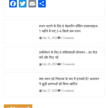
Fa
T
E
S
ce
wi
m
ha
bo
tte
ail
re
ok
r
वजन घटाने के लिए 8 बेहतरीन वॉकिंग एक्सरसाइज:
1 महीने में पाएं 3-4 किलो कम वजन
July 31, 2026
1 Comment
लचीलेपन के लिए 8 शक्तिशाली योगासन – हर रोज़
करें और फिट रहें
July 28, 2026
2 Comments
क्या ध्यान दर्द निवारक के रूप में प्रभावी है? अध्ययन
ने झूठी धारणाओं को किया खारिज
July 27, 2026
1 Comment