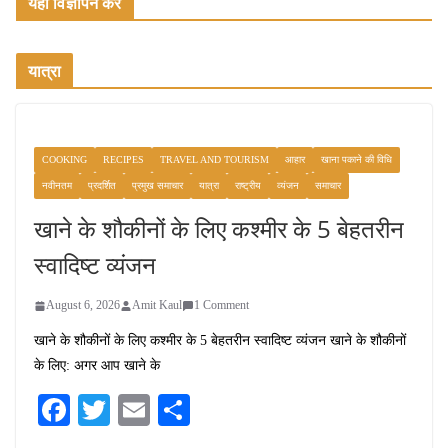
यहाँ विज्ञापन करें
यात्रा
COOKING
RECIPES
TRAVEL AND TOURISM
आहार
खाना पकाने की विधि
नवीनतम
प्रदर्शित
प्रमुख समाचार
यात्रा
राष्ट्रीय
व्यंजन
समाचार
खाने के शौकीनों के लिए कश्मीर के 5 बेहतरीन
स्वादिष्ट व्यंजन
August 6, 2026
Amit Kaul
1 Comment
खाने के शौकीनों के लिए कश्मीर के 5 बेहतरीन स्वादिष्ट व्यंजन खाने के शौकीनों
के लिए: अगर आप खाने के
Fa
T
E
S
ce
wi
m
ha