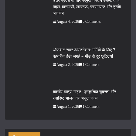
उत्तर प्रदेश के चार प्रमुख पर्यटन स्थल: ताज
ok
r
महल, वाराणसी, लखनऊ, प्रयागराज और इनके
आकर्षण
August 4, 2026
0 Comments
ऑफबीट समर डेस्टिनेशन: गर्मियों के लिए 7
बेहतरीन ठंडी जगहें – भीड़ से दूर छुट्टियां
August 2, 2026
1 Comment
कश्मीर यात्रा गाइड: प्राकृतिक सुंदरता और
स्वादिष्ट भोजन का अनूठा संगम
August 1, 2026
1 Comment