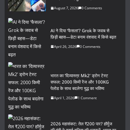
August 7, 2026
0 Comments
AI ने दिया ‘फैसला’? Grok के जवाब से
छिड़ी बहस—डेटा बनाम वंशवाद में किसे बढ़त
April 26, 2026
0 Comments
भारत का ‘दिव्यास्त्र Mk2’ ड्रोन टेस्ट
सफल: 2000 किमी रेंज और 100KG
पेलोड के साथ बदलेगा युद्ध का भविष्य
April 1, 2026
1 Comment
2026 महासंकट: तेल ₹200 पार? हॉर्मुज
की बंदी ने बढ़ाई दुनिया की धड़कनें, भारत का