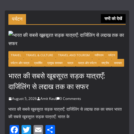
पर्यटन
सभी को देखें
TRAVEL
TRAVEL & CULTURE
TRAVEL AND TOURISM
नवीनतम
पर्यटन
पर्यटन और यात्रा
प्रदर्शित
प्रमुख समाचार
यात्रा
यात्रा और पर्यटन
राष्ट्रीय
समाचार
भारत की सबसे खूबसूरत सड़क यात्राएँ:
दार्जिलिंग से लद्दाख तक का सफर
August 5, 2026
Amit Kaul
0 Comments
भारत की सबसे खूबसूरत सड़क यात्राएँ: दार्जिलिंग से लद्दाख तक का सफर भारत
की सबसे खूबसूरत सड़क यात्राएँ: भारत के
F
T
E
S