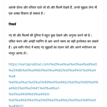
आपके दोस्त और परिवार वाले जो शो और फिल्में देखते हैं, उनसे सुझाव लेना भी
एक अच्छा विकल्प हो सकता है।
निष्कर्ष
नए शो और फिल्मों की दुनिया में बहुत कुछ देखने और अनुभव करने को है।
उचित चयन और अच्छी प्लानिंग से आप अपने समय का सही इस्तेमाल कर सकते
हैं। इस ब्लॉग पोस्ट में बताए गए सुझावों का पालन करें और अपने मनोरंजन का
भरपूर आनंद लें।
https://vartaprabhat.com/%e0%a4%ae%e0%a4%a8%e0
%a5%8b%e0%a4%b0%e0%a4%82%e0%a4%9c%e0%a4
%a8-
%e0%a4%ac%e0%a5%89%e0%a4%b2%e0%a5%80%e0%
a4%b5%e0%a5%81%e0%a4%a1-
%e0%a4%94%e0%a4%b0-
%e0%a4%b9%e0%a5%89%e0%a4%b2%e0%a5%80%e0
%a4%b5/