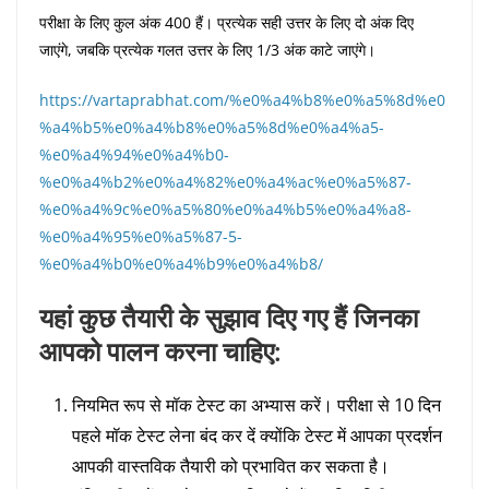
परीक्षा के लिए कुल अंक 400 हैं। प्रत्येक सही उत्तर के लिए दो अंक दिए
जाएंगे, जबकि प्रत्येक गलत उत्तर के लिए 1/3 अंक काटे जाएंगे।
https://vartaprabhat.com/%e0%a4%b8%e0%a5%8d%e0
%a4%b5%e0%a4%b8%e0%a5%8d%e0%a4%a5-
%e0%a4%94%e0%a4%b0-
%e0%a4%b2%e0%a4%82%e0%a4%ac%e0%a5%87-
%e0%a4%9c%e0%a5%80%e0%a4%b5%e0%a4%a8-
%e0%a4%95%e0%a5%87-5-
%e0%a4%b0%e0%a4%b9%e0%a4%b8/
यहां कुछ तैयारी के सुझाव दिए गए हैं जिनका
आपको पालन करना चाहिए:
नियमित रूप से मॉक टेस्ट का अभ्यास करें। परीक्षा से 10 दिन
पहले मॉक टेस्ट लेना बंद कर दें क्योंकि टेस्ट में आपका प्रदर्शन
आपकी वास्तविक तैयारी को प्रभावित कर सकता है।