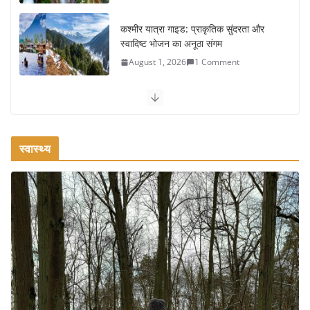
कश्मीर यात्रा गाइड: प्राकृतिक सुंदरता और
स्वादिष्ट भोजन का अनूठा संगम
August 1, 2026
1 Comment
वजन घटाने के लिए 8 बेहतरीन वॉकिंग
एक्सरसाइज: 1 महीने में पाएं 3-4 किलो कम
वजन
स्वास्थ्य
July 31, 2026
1 Comment
रामेश्वरम यात्रा गाइड: पवित्र तीर्थ स्थल, दर्शन स्थल और पहुंच मार्ग
July 30, 2026
1 Comment
खाने के शौकीनों के लिए कश्मीर के 5 बेहतरीन
स्वादिष्ट व्यंजन
August 6, 2026
1 Comment