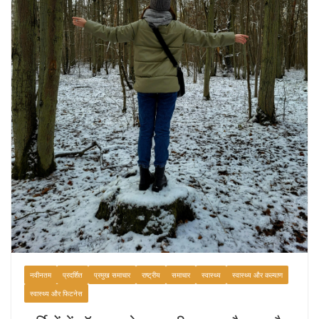
नवीनतम
प्रदर्शित
प्रमुख समाचार
राष्ट्रीय
समाचार
स्वास्थ्य
स्वास्थ्य और कल्याण
स्वास्थ्य और फिटनेस