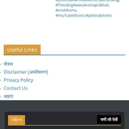
#TrendingNews
,
#vartaprabhat
,
#viralshorts
,
#YouTubeShorts #politicalshorts
Useful Links
मौसम
Disclaimer (अस्वीकरण)
Privacy Policy
Contact Us
आहार
पर्यटन
सभी को देखें