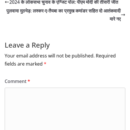
2024 के लोकसभा चुनाव के एग्जिट पोल: पीएम मोदी की तीसरी जीत
e
er
l
e
पुलवामा मुठभेड़: लश्कर-ए-तैयबा का प्रमुख कमांडर सहित दो आतंकवादी
b
मारे गए
o
o
k
Leave a Reply
Your email address will not be published.
Required
fields are marked
*
Comment
*