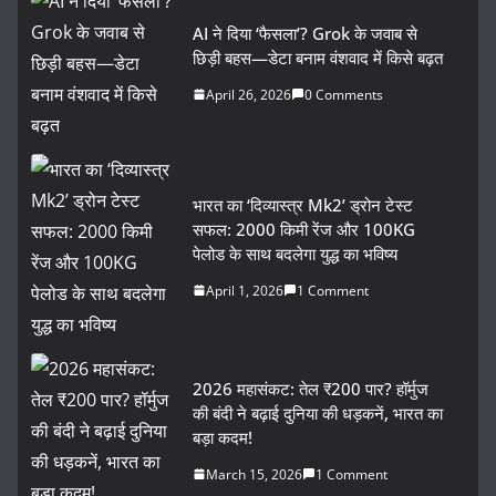
AI ने दिया ‘फैसला’? Grok के जवाब से
छिड़ी बहस—डेटा बनाम वंशवाद में किसे बढ़त
April 26, 2026
0 Comments
भारत का ‘दिव्यास्त्र Mk2’ ड्रोन टेस्ट
सफल: 2000 किमी रेंज और 100KG
पेलोड के साथ बदलेगा युद्ध का भविष्य
April 1, 2026
1 Comment
2026 महासंकट: तेल ₹200 पार? हॉर्मुज
की बंदी ने बढ़ाई दुनिया की धड़कनें, भारत का
बड़ा कदम!
March 15, 2026
1 Comment