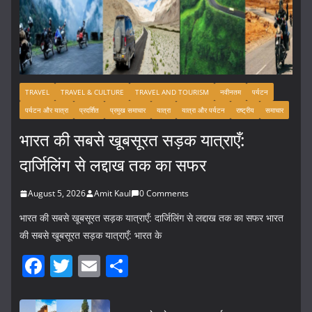
TRAVEL
TRAVEL & CULTURE
TRAVEL AND TOURISM
नवीनतम
पर्यटन
पर्यटन और यात्रा
प्रदर्शित
प्रमुख समाचार
यात्रा
यात्रा और पर्यटन
राष्ट्रीय
समाचार
भारत की सबसे खूबसूरत सड़क यात्राएँ:
दार्जिलिंग से लद्दाख तक का सफर
August 5, 2026
Amit Kaul
0 Comments
भारत की सबसे खूबसूरत सड़क यात्राएँ: दार्जिलिंग से लद्दाख तक का सफर भारत
की सबसे खूबसूरत सड़क यात्राएँ: भारत के
F
T
E
S
a
w
m
h
c
itt
ai
ar