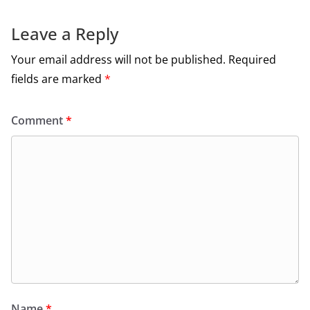
o
o
Leave a Reply
k
Your email address will not be published.
Required
fields are marked
*
Comment
*
Name
*