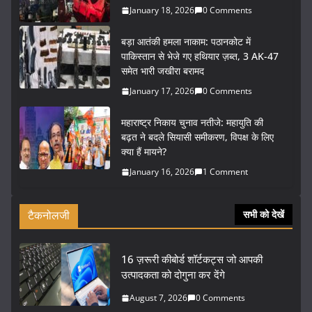
January 18, 2026
0 Comments
बड़ा आतंकी हमला नाकाम: पठानकोट में
पाकिस्तान से भेजे गए हथियार ज़ब्त, 3 AK-47
समेत भारी जखीरा बरामद
January 17, 2026
0 Comments
महाराष्ट्र निकाय चुनाव नतीजे: महायुति की
बढ़त ने बदले सियासी समीकरण, विपक्ष के लिए
क्या हैं मायने?
January 16, 2026
1 Comment
टैकनोलजी
सभी को देखें
16 ज़रूरी कीबोर्ड शॉर्टकट्स जो आपकी
उत्पादकता को दोगुना कर देंगे
August 7, 2026
0 Comments