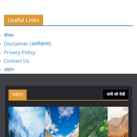
Useful Links
मौसम
Disclaimer (अस्वीकरण)
Privacy Policy
Contact Us
आहार
पर्यटन
सभी को देखें