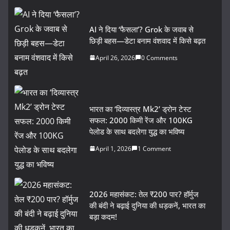
AI ने दिया ‘फैसला’? Grok के जवाब से
छिड़ी बहस—डेटा बनाम वंशवाद में किसे बढ़त
April 26, 2026
0 Comments
भारत का ‘दिव्यास्त्र Mk2’ ड्रोन टेस्ट
सफल: 2000 किमी रेंज और 100KG
पेलोड के साथ बदलेगा युद्ध का भविष्य
April 1, 2026
1 Comment
2026 महासंकट: तेल ₹200 पार? हॉर्मुज
की बंदी ने बढ़ाई दुनिया की धड़कनें, भारत का
बड़ा कदम!