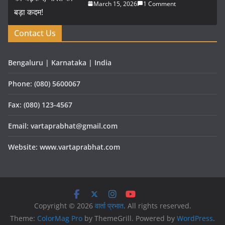
March 15, 2026
1 Comment
Contact Us
Bengaluru | Karnataka | India
Phone: (080) 5600067
Fax: (080) 123-4567
Email: vartaprabhat@gmail.com
Website: www.vartaprabhat.com
Copyright © 2026
वार्ता प्रभात
. All rights reserved.
Theme:
ColorMag Pro
by ThemeGrill. Powered by
WordPress
.