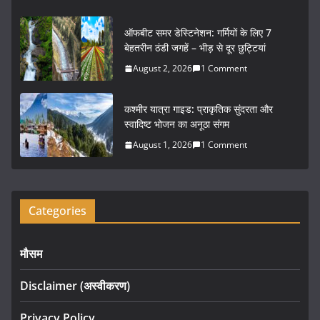
o
o
ऑफबीट समर डेस्टिनेशन: गर्मियों के लिए 7
k
बेहतरीन ठंडी जगहें – भीड़ से दूर छुट्टियां
August 2, 2026
1 Comment
कश्मीर यात्रा गाइड: प्राकृतिक सुंदरता और
स्वादिष्ट भोजन का अनूठा संगम
August 1, 2026
1 Comment
Categories
मौसम
Disclaimer (अस्वीकरण)
Privacy Policy