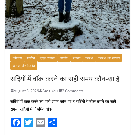
नवीनतम
प्रदर्शित
प्रमुख समाचार
राष्ट्रीय
समाचार
स्वास्थ्य
स्वास्थ्य और कल्याण
स्वास्थ्य और फिटनेस
सर्दियों में वॉक करने का सही समय कौन-सा है
August 3, 2026
Amit Kaul
2 Comments
सर्दियों में वॉक करने का सही समय कौन-सा है सर्दियों में वॉक करने का सही
समय: सर्दियों में नियमित वॉक
F
T
E
S
a
w
m
h