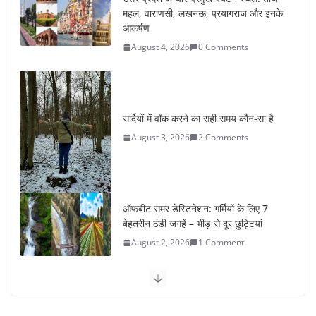
महल, वाराणसी, लखनऊ, प्रयागराज और इनके
आकर्षण
August 4, 2026
0 Comments
सर्दियों में वॉक करने का सही समय कौन-सा है
August 3, 2026
2 Comments
ऑफबीट समर डेस्टिनेशन: गर्मियों के लिए 7
बेहतरीन ठंडी जगहें – भीड़ से दूर छुट्टियां
August 2, 2026
1 Comment
कश्मीर यात्रा गाइड: प्राकृतिक सुंदरता और
स्वादिष्ट भोजन का अनूठा संगम
August 1, 2026
1 Comment