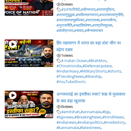
0
views
#SIPRIरिपोर्ट
,
#चीनभारत
,
#परमाणुत्रिय
,
#परमाणुयुद्धक
,
#पाकिस्तानभारत
,
#भारतपरमाणुनीति
,
#भारतपरमाणुहथियार
,
#भारतरक्षा
,
#भारतसैन्य
,
#भूराजनीति
,
#रक्षाविश्लेषण
,
#राष्ट्रीयसुरक्षा
,
#वार्ताप्रभात
,
#संवाद
,
#सैन्यसमाचार
हिंद महासागर में भारत का बड़ा दांव! चीन पर
बढ़ेगा दबाव
1
views
# Indian Ocean
,
#BrahMos
,
01:55
#ChinaVsIndia
,
#DefenseUpdate
,
#IndianNavy
,
#MilitaryShorts
,
#shorts
,
#TrendingNews
,
#Warship
,
#YouTubeShorts
अन्नामलाई का इस्तीफा रुका? शाह से मुलाकात
के बाद बड़ा खुलासा
0
views
#amitshah
,
#annamalai
,
#bjp
,
#bjpnews
,
#BreakingNews
,
#HindiNews
,
#indianews
,
#indianpolitics
,
#insidestory
,
#kannamalai
,
#latestnews
,