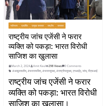
नवीनतम
प्रदर्शित
प्रमुख समाचार
राष्ट्रीय
समाचार
राष्ट्रीय जांच एजेंसी ने फरार
व्यक्ति को पकड़ा: भारत विरोधी
साजिश का खुलासा
March 2, 2024
Amit Kaul
298 Views
0 Comments
#अब्दुलसलीम
,
#फरारव्यक्ति
,
#भारतसुरक्षा
,
#राष्ट्रीयसुरक्षा
,
एनआईए
,
जांच
,
पीएफआई
राष्ट्रीय जांच एजेंसी ने फरार
व्यक्ति को पकड़ा: भारत विरोधी
साजिश का खुलासा।