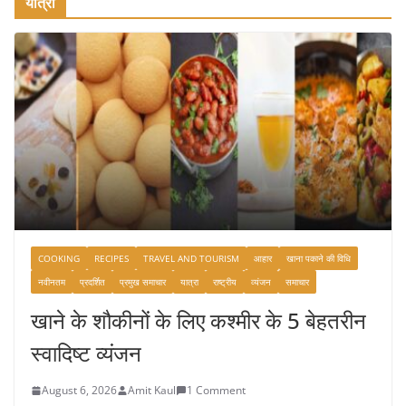
यात्रा
COOKING
RECIPES
TRAVEL AND TOURISM
आहार
खाना पकाने की विधि
नवीनतम
प्रदर्शित
प्रमुख समाचार
यात्रा
राष्ट्रीय
व्यंजन
समाचार
खाने के शौकीनों के लिए कश्मीर के 5 बेहतरीन
स्वादिष्ट व्यंजन
August 6, 2026
Amit Kaul
1 Comment