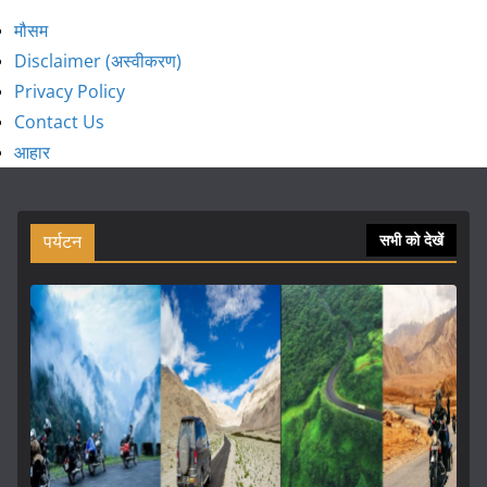
मौसम
Disclaimer (अस्वीकरण)
Privacy Policy
Contact Us
आहार
पर्यटन
सभी को देखें