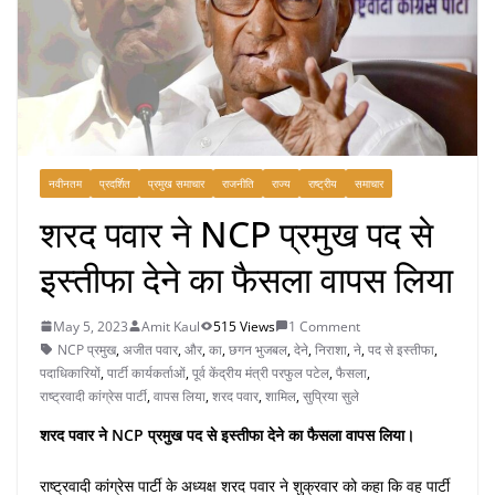
नवीनतम
प्रदर्शित
प्रमुख समाचार
राजनीति
राज्य
राष्ट्रीय
समाचार
शरद पवार ने NCP प्रमुख पद से
इस्तीफा देने का फैसला वापस लिया
May 5, 2023
Amit Kaul
515 Views
1 Comment
NCP प्रमुख
,
अजीत पवार
,
और
,
का
,
छगन भुजबल
,
देने
,
निराशा
,
ने
,
पद से इस्तीफा
,
पदाधिकारियों
,
पार्टी कार्यकर्ताओं
,
पूर्व केंद्रीय मंत्री परफुल पटेल
,
फैसला
,
राष्ट्रवादी कांग्रेस पार्टी
,
वापस लिया
,
शरद पवार
,
शामिल
,
सुप्रिया सुले
शरद पवार ने NCP प्रमुख पद से इस्तीफा देने का फैसला वापस लिया।
राष्ट्रवादी कांग्रेस पार्टी के अध्यक्ष शरद पवार ने शुक्रवार को कहा कि वह पार्टी