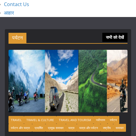
Contact Us
आहार
पर्यटन
सभी को देखें
TRAVEL
TRAVEL & CULTURE
TRAVEL AND TOURISM
नवीनतम
पर्यटन
पर्यटन और यात्रा
प्रदर्शित
प्रमुख समाचार
यात्रा
यात्रा और पर्यटन
राष्ट्रीय
समाचार