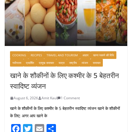
COOKING
RECIPES
TRAVEL AND TOURISM
आहार
खाना पकाने की विधि
नवीनतम
प्रदर्शित
प्रमुख समाचार
यात्रा
राष्ट्रीय
व्यंजन
समाचार
खाने के शौकीनों के लिए कश्मीर के 5 बेहतरीन
स्वादिष्ट व्यंजन
August 6, 2026
Amit Kaul
1 Comment
खाने के शौकीनों के लिए कश्मीर के 5 बेहतरीन स्वादिष्ट व्यंजन खाने के शौकीनों
के लिए: अगर आप खाने के
F
T
E
S