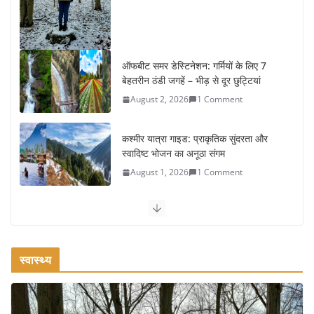
ऑफबीट समर डेस्टिनेशन: गर्मियों के लिए 7
बेहतरीन ठंडी जगहें – भीड़ से दूर छुट्टियां
August 2, 2026
1 Comment
कश्मीर यात्रा गाइड: प्राकृतिक सुंदरता और
स्वादिष्ट भोजन का अनूठा संगम
August 1, 2026
1 Comment
वजन घटाने के लिए 8 बेहतरीन वॉकिंग एक्सरसाइज: 1 महीने में पाएं 3-4
किलो कम वजन
July 31, 2026
1 Comment
स्वास्थ्य
रामेश्वरम यात्रा गाइड: पवित्र तीर्थ स्थल, दर्शन स्थल और पहुंच मार्ग
July 30, 2026
1 Comment