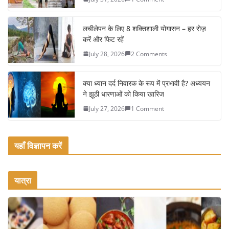
o
o
लचीलेपन के लिए 8 शक्तिशाली योगासन – हर रोज़
k
करें और फिट रहें
July 28, 2026
2 Comments
क्या ध्यान दर्द निवारक के रूप में प्रभावी है? अध्ययन
ने झूठी धारणाओं को किया खारिज
July 27, 2026
1 Comment
यहाँ विज्ञापन करें
यात्रा