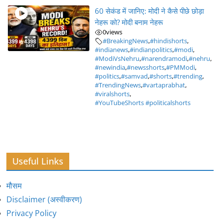
60 सेकंड में जानिए: मोदी ने कैसे पीछे छोड़ा
नेहरू को? मोदी बनाम नेहरू
0
views
#BreakingNews
,
#hindishorts
,
#indianews
,
#indianpolitics
,
#modi
,
#ModiVsNehru
,
#narendramodi
,
#nehru
,
#newindia
,
#newsshorts
,
#PMModi
,
#politics
,
#samvad
,
#shorts
,
#trending
,
#TrendingNews
,
#vartaprabhat
,
#viralshorts
,
#YouTubeShorts #politicalshorts
Useful Links
मौसम
Disclaimer (अस्वीकरण)
Privacy Policy