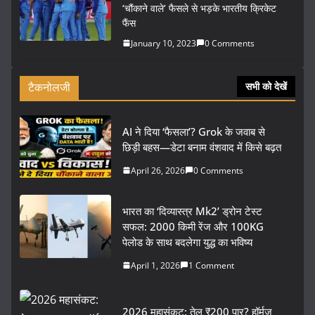
‘चौंकाने वाले’ फैसले से भड़के भारतीय क्रिकेट
फैंस
January 10, 2023
0 Comments
टैकनोलजी
सभी को देखें
AI ने दिया ‘फैसला’? Grok के जवाब से
छिड़ी बहस—डेटा बनाम वंशवाद में किसे बढ़त
April 26, 2026
0 Comments
भारत का ‘दिव्यास्त्र Mk2’ ड्रोन टेस्ट
सफल: 2000 किमी रेंज और 100KG
पेलोड के साथ बदलेगा युद्ध का भविष्य
April 1, 2026
1 Comment
2026 महासंकट: तेल ₹200 पार? हॉर्मुज