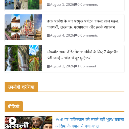
b
August 5, 2026
0 Comments
o
o
उत्तर प्रदेश के चार प्रमुख पर्यटन स्थल: ताज महल,
k
वाराणसी, लखनऊ, प्रयागराज और इनके आकर्षण
August 4, 2026
0 Comments
ऑफबीट समर डेस्टिनेशन: गर्मियों के लिए 7 बेहतरीन
ठंडी जगहें – भीड़ से दूर छुट्टियां
August 2, 2026
1 Comment
उपयोगी श्रेणियां
वीडियो
PoK पर पाकिस्तान की सबसे बड़ी भूल? ख्वाजा
आसिफ के बयान से मचा बवाल