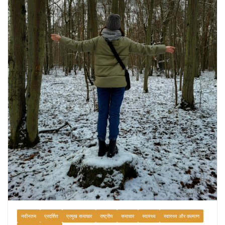
नवीनतम
प्रदर्शित
प्रमुख समाचार
राष्ट्रीय
समाचार
स्वास्थ्य
स्वास्थ्य और कल्याण