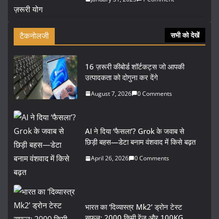
टैकनोलजी
सभी को देखें
16 ज़रूरी कीबोर्ड शॉर्टकट्स जो आपकी
उत्पादकता को दोगुना कर देंगे
August 7, 2026
0 Comments
AI ने दिया ‘फैसला’? Grok के जवाब से
छिड़ी बहस—डेटा बनाम वंशवाद में किसे बढ़त
April 26, 2026
0 Comments
भारत का ‘दिव्यास्त्र Mk2’ ड्रोन टेस्ट
सफल: 2000 किमी रेंज और 100KG