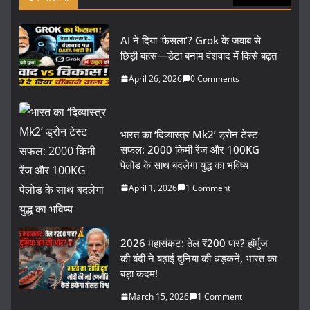
AI ने दिया ‘फैसला’? Grok के जवाब से
छिड़ी बहस—डेटा बनाम वंशवाद में किसे बढ़त
April 26, 2026
0 Comments
भारत का ‘दिव्यास्त्र Mk2’ ड्रोन टेस्ट
सफल: 2000 किमी रेंज और 100KG
पेलोड के साथ बदलेगा युद्ध का भविष्य
April 1, 2026
1 Comment
2026 महासंकट: तेल ₹200 पार? हॉर्मुज
की बंदी ने बढ़ाई दुनिया की धड़कनें, भारत का
बड़ा कदम!
March 15, 2026
1 Comment