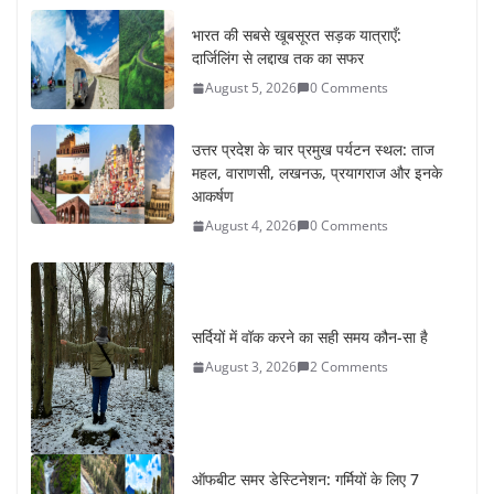
उत्तर प्रदेश के चार प्रमुख पर्यटन स्थल: ताज
महल, वाराणसी, लखनऊ, प्रयागराज और इनके
आकर्षण
August 4, 2026
0 Comments
सर्दियों में वॉक करने का सही समय कौन-सा है
August 3, 2026
2 Comments
ऑफबीट समर डेस्टिनेशन: गर्मियों के लिए 7
बेहतरीन ठंडी जगहें – भीड़ से दूर छुट्टियां
August 2, 2026
1 Comment
कश्मीर यात्रा गाइड: प्राकृतिक सुंदरता और