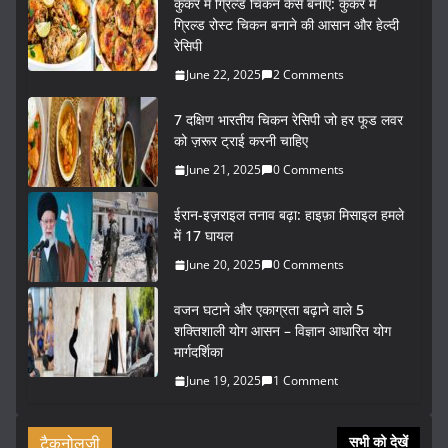
कुकर में ग्रिल्ड चिकन कैसे बनाएं: कुकर में
ग्रिल्ड रोस्ट चिकन बनाने की आसान और हेल्दी
रेसिपी
June 22, 2025
2 Comments
7 दक्षिण भारतीय चिकन रेसिपी जो हर फूड लवर
को ज़रूर ट्राई करनी चाहिए
June 21, 2025
0 Comments
ईरान-इज़राइल तनाव बढ़ा: हाइफ़ा मिसाइल हमले
में 17 घायल
June 20, 2025
0 Comments
वजन घटाने और एकाग्रता बढ़ाने वाले 5
शक्तिशाली योग आसन – विज्ञान आधारित योग
मार्गदर्शिका
June 19, 2025
1 Comment
टैकनोलजी
सभी को देखें