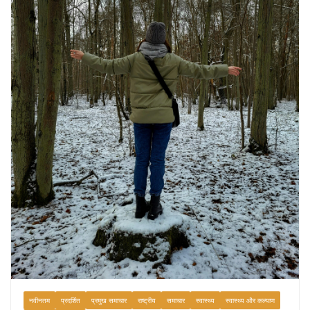
August 5, 2026
0 Comments
नवीनतम
प्रदर्शित
प्रमुख समाचार
राष्ट्रीय
समाचार
स्वास्थ्य
स्वास्थ्य और कल्याण