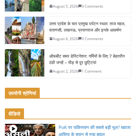
b
August 5, 2026
0 Comments
o
o
उत्तर प्रदेश के चार प्रमुख पर्यटन स्थल: ताज महल,
k
वाराणसी, लखनऊ, प्रयागराज और इनके आकर्षण
August 4, 2026
0 Comments
ऑफबीट समर डेस्टिनेशन: गर्मियों के लिए 7 बेहतरीन
ठंडी जगहें – भीड़ से दूर छुट्टियां
August 2, 2026
1 Comment
उपयोगी श्रेणियां
वीडियो
PoK पर पाकिस्तान की सबसे बड़ी भूल? ख्वाजा
आसिफ के बयान से मचा बवाल