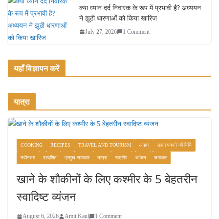
क्या ध्यान दर्द निवारक के रूप में प्रभावी है? अध्ययन
ने झूठी धारणाओं को किया खारिज
July 27, 2026
1 Comment
यहाँ विज्ञापन करें
यात्रा
COOKING
RECIPES
TRAVEL AND TOURISM
आहार
खाना पकाने की विधि
नवीनतम
प्रदर्शित
प्रमुख समाचार
यात्रा
राष्ट्रीय
व्यंजन
समाचार
खाने के शौकीनों के लिए कश्मीर के 5 बेहतरीन
स्वादिष्ट व्यंजन
August 6, 2026
Amit Kaul
1 Comment