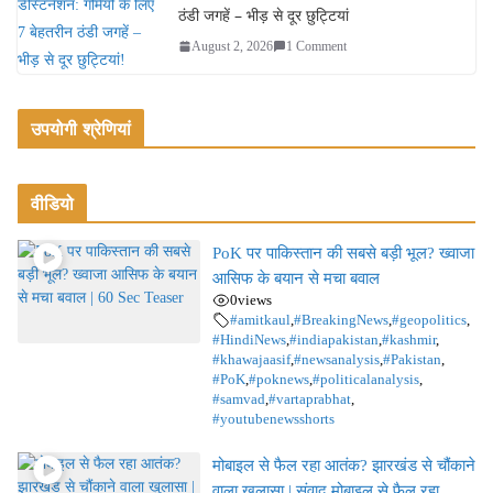
ठंडी जगहें – भीड़ से दूर छुट्टियां
August 2, 2026
1 Comment
उपयोगी श्रेणियां
वीडियो
PoK पर पाकिस्तान की सबसे बड़ी भूल? ख्वाजा
आसिफ के बयान से मचा बवाल
0
views
#amitkaul
,
#BreakingNews
,
#geopolitics
,
#HindiNews
,
#indiapakistan
,
#kashmir
,
#khawajaasif
,
#newsanalysis
,
#Pakistan
,
#PoK
,
#poknews
,
#politicalanalysis
,
#samvad
,
#vartaprabhat
,
#youtubenewsshorts
मोबाइल से फैल रहा आतंक? झारखंड से चौंकाने
वाला खुलासा | संवाद मोबाइल से फैल रहा