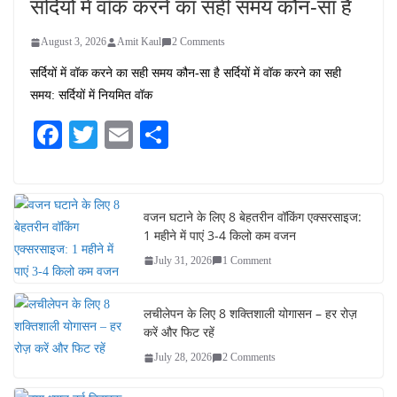
सर्दियों में वॉक करने का सही समय कौन-सा है
August 3, 2026
Amit Kaul
2 Comments
सर्दियों में वॉक करने का सही समय कौन-सा है सर्दियों में वॉक करने का सही
समय: सर्दियों में नियमित वॉक
Fa
T
E
S
ce
wi
m
ha
bo
tte
ail
re
ok
r
वजन घटाने के लिए 8 बेहतरीन वॉकिंग एक्सरसाइज:
1 महीने में पाएं 3-4 किलो कम वजन
July 31, 2026
1 Comment
लचीलेपन के लिए 8 शक्तिशाली योगासन – हर रोज़
करें और फिट रहें
July 28, 2026
2 Comments