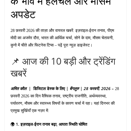
के भाव में हलचल और मौसम
अपडेट
28 फ़रवरी 2026 की ताज़ा और वायरल खबरें: इज़राइल-ईरान तनाव, पीएम
मोदी का अजमेर दौरा, भारत की आर्थिक चर्चा, सोने के दाम, मौसम चेतावनी,
कुनो में चीते और फिटनेस टिप्स – पढ़ें पूरा न्यूज़ डाइजेस्ट।
📌 आज की 10 बड़ी और ट्रेंडिंग
खबरें
अमित
कौल |
डिजिटल
डेस्क
के
लिए
|
बेंगलुरु | 28
फरवरी, 2026 –
28
फ़रवरी 2026 का दिन वैश्विक तनाव, राष्ट्रीय राजनीति, अर्थव्यवस्था,
पर्यावरण, मौसम और स्वास्थ्य विषयों के कारण चर्चा में रहा। यहां दिनभर की
प्रमुख सुर्खियाँ एक नज़र में:
🌍 1. इज़राइल-ईरान तनाव बढ़ा, आपात स्थिति घोषित