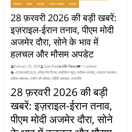
मनोरंजन
मौसम
राष्ट्रीय
व्यापार समाचार
समाचार
28 फ़रवरी 2026 की बड़ी खबरें:
इज़राइल-ईरान तनाव, पीएम मोदी
अजमेर दौरा, सोने के भाव में
हलचल और मौसम अपडेट
February 28, 2026
Amit Kaul
166 Views
1 Comment
#28फरवरी2026
,
#फिटनेस टिप्स
,
#ब्रेकिंग न्यूज
,
#मौसम अपडेट
,
#यात्रा समाचार
,
#विश्व समाचार
,
#सोने की कीमत
,
#हिंदी समाचार
,
राजनीति
28 फ़रवरी 2026 की बड़ी
खबरें: इज़राइल-ईरान तनाव,
पीएम मोदी अजमेर दौरा, सोने