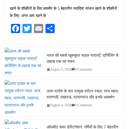
खाने के शौकीनों के लिए कश्मीर के 5 बेहतरीन स्वादिष्ट व्यंजन खाने के शौकीनों
के लिए: अगर आप खाने के
Fa
T
E
S
ce
wi
m
ha
bo
tte
ail
re
ok
r
भारत की सबसे खूबसूरत सड़क यात्राएँ: दार्जिलिंग से
लद्दाख तक का सफर
August 5, 2026
0 Comments
उत्तर प्रदेश के चार प्रमुख पर्यटन स्थल: ताज महल,
वाराणसी, लखनऊ, प्रयागराज और इनके आकर्षण
August 4, 2026
0 Comments
ऑफबीट समर डेस्टिनेशन: गर्मियों के लिए 7 बेहतरीन