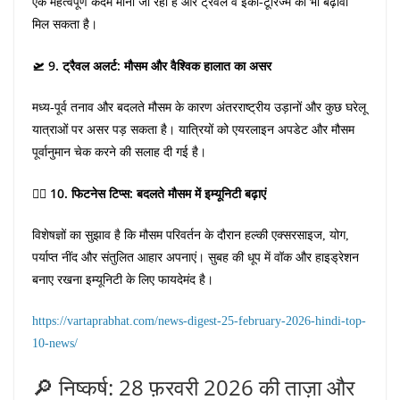
एक महत्वपूर्ण कदम मानी जा रही है और ट्रैवल व इको-टूरिज्म को भी बढ़ावा
मिल सकता है।
🛫 9. ट्रैवल अलर्ट: मौसम और वैश्विक हालात का असर
मध्य-पूर्व तनाव और बदलते मौसम के कारण अंतरराष्ट्रीय उड़ानों और कुछ घरेलू
यात्राओं पर असर पड़ सकता है। यात्रियों को एयरलाइन अपडेट और मौसम
पूर्वानुमान चेक करने की सलाह दी गई है।
🧘‍♂️ 10. फिटनेस टिप्स: बदलते मौसम में इम्यूनिटी बढ़ाएं
विशेषज्ञों का सुझाव है कि मौसम परिवर्तन के दौरान हल्की एक्सरसाइज, योग,
पर्याप्त नींद और संतुलित आहार अपनाएं। सुबह की धूप में वॉक और हाइड्रेशन
बनाए रखना इम्यूनिटी के लिए फायदेमंद है।
https://vartaprabhat.com/news-digest-25-february-2026-hindi-top-
10-news/
🔎 निष्कर्ष: 28 फ़रवरी 2026 की ताज़ा और