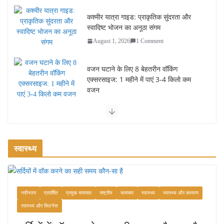
कश्मीर यात्रा गाइड: प्राकृतिक सुंदरता और
स्वादिष्ट भोजन का अनूठा संगम
August 1, 2026
1 Comment
वजन घटाने के लिए 8 बेहतरीन वॉकिंग
एक्सरसाइज: 1 महीने में पाएं 3-4 किलो कम
वजन
July 31, 2026
1 Comment
रामेश्वरम यात्रा गाइड: पवित्र तीर्थ स्थल, दर्शन स्थल और पहुंच मार्ग
July 30, 2026
1 Comment
स्वास्थ्य
खाने के शौकीनों के लिए कश्मीर के 5 बेहतरीन
स्वादिष्ट व्यंजन
नवीनतम
प्रदर्शित
प्रमुख समाचार
राष्ट्रीय
समाचार
स्वास्थ्य
स्वास्थ्य और कल्याण
August 6, 2026
1 Comment
स्वास्थ्य और फिटनेस