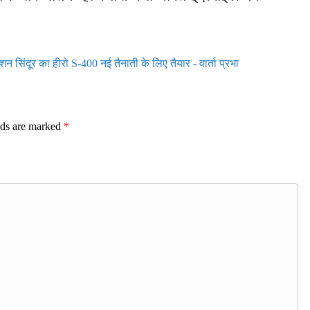
िंदूर का हीरो S-400 नई तैनाती के लिए तैयार - वार्ता प्रभा
lds are marked
*