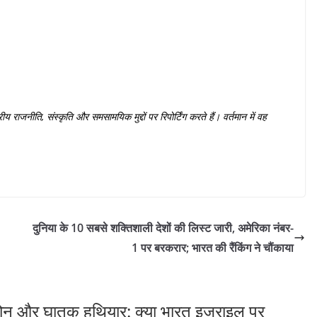
्रीय
राजनीति
,
संस्कृति
और
समसामयिक
मुद्दों
पर
रिपोर्टिंग
करते
हैं।
वर्तमान
में
वह
दुनिया के 10 सबसे शक्तिशाली देशों की लिस्ट जारी, अमेरिका नंबर-
1 पर बरकरार; भारत की रैंकिंग ने चौंकाया
्रोन और घातक हथियार: क्या भारत इज़राइल पर