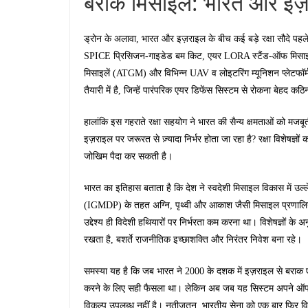
बराक मिसाइलें: भारत और इज़र
ड्रोन के अलावा, भारत और इज़राइल के बीच कई बड़े रक्षा सौदे पहले
SPICE प्रिसिजन-गाइडेड बम किट, एयर LORA स्टैंड-ऑफ मिसाइलें, डर
मिसाइलें (ATGM) और विभिन्न UAV व लोइटरिंग म्यूनिशन प्लेटफॉर्म
तैयारी में है, जिन्हें पारंपरिक एयर डिफेंस सिस्टम से रोकना बेहद कठ
हालांकि इस गहराते रक्षा सहयोग ने भारत की सैन्य क्षमताओं को मज
इज़राइल पर जरूरत से ज़्यादा निर्भर होता जा रहा है? रक्षा विशेषज्
जोखिम पैदा कर सकती है।
भारत का इतिहास बताता है कि देश ने स्वदेशी मिसाइल विकास में उल
(IGMDP) के तहत अग्नि, पृथ्वी और आकाश जैसी मिसाइल प्रणालियां 
उद्देश्य ही विदेशी हथियारों पर निर्भरता कम करना था। विशेषज्ञों 
रखता है, बशर्ते राजनीतिक इच्छाशक्ति और निरंतर निवेश बना रहे।
समस्या यह है कि जब भारत ने 2000 के दशक में इज़राइल से बराक
करने के लिए सही फैसला था। लेकिन अब जब यह सिस्टम अपने ऑपरेशन
विकल्प उपलब्ध नहीं है। नतीजतन, भारतीय सेना को एक बार फिर विद