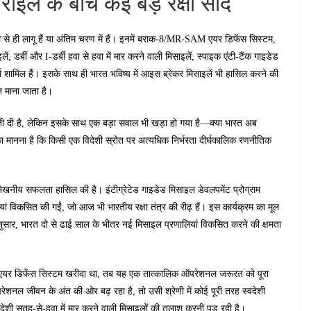
ाइल के बीच कई बड़े रक्षा सौदे
 से ही लागू हैं या अंतिम चरण में हैं। इनमें बराक-8/MR-SAM एयर डिफेंस सिस्टम,
्बी और I-डर्बी हवा से हवा में मार करने वाली मिसाइलें, स्पाइक एंटी-टैंक गाइडेड
 शामिल हैं। इसके साथ ही भारत भविष्य में आइस ब्रेकर मिसाइलें भी हासिल करने की
िन माना जाता है।
बूती दी है, लेकिन इसके साथ एक बड़ा सवाल भी खड़ा हो गया है—क्या भारत अब
ञों का मानना है कि किसी एक विदेशी स्रोत पर अत्यधिक निर्भरता दीर्घकालिक रणनीतिक
्लेखनीय सफलता हासिल की है। इंटीग्रेटेड गाइडेड मिसाइल डेवलपमेंट प्रोग्राम
विकसित की गईं, जो आज भी भारतीय रक्षा तंत्र की रीढ़ हैं। इस कार्यक्रम का मूल
के अनुसार, भारत दो से ढाई साल के भीतर नई मिसाइल प्रणालियां विकसित करने की क्षमता
 एयर डिफेंस सिस्टम खरीदा था, तब यह एक तात्कालिक ऑपरेशनल जरूरत को पूरा
ल जीवन के अंत की ओर बढ़ रहा है, तो उसी श्रेणी में कोई पूरी तरह स्वदेशी
ेशी सतह-से-हवा में मार करने वाली मिसाइलों की तलाश करनी पड़ रही है।