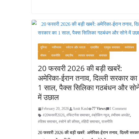
दुनिया
नवीनतम
पर्यटन और यात्रा
प्रदर्शित
प्रमुख समाचार
मनोरंजन
मौसम
राजनीति
राष्ट्रीय
व्यापार समाचार
समाचार
20 फरवरी 2026 की बड़ी खबरें:
अमेरिका-ईरान तनाव, दिल्ली सरकार का
1 साल, पैक्स सिलिका गठबंधन और सोन
में उछाल
February 20, 2026
Amit Kaul
77 Views
1 Comment
#20फरवरी2026
,
#फिटनेस समाचार
,
#ब्रेकिंग न्यूज
,
#मौसम अपडेट
,
#विश्व समाचार
,
#सोने की कीमत
,
#हिंदी समाचार
,
राजनीति
20 फरवरी 2026 की बड़ी खबरें: अमेरिका-ईरान तनाव, दिल्ली सरका