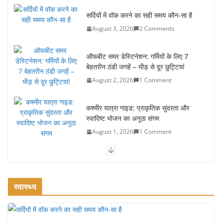
सर्दियों में वॉक करने का सही समय कौन-सा है
August 3, 2026
2 Comments
ऑफबीट समर डेस्टिनेशन: गर्मियों के लिए 7
बेहतरीन ठंडी जगहें – भीड़ से दूर छुट्टियां
August 2, 2026
1 Comment
कश्मीर यात्रा गाइड: प्राकृतिक सुंदरता और
स्वादिष्ट भोजन का अनूठा संगम
August 1, 2026
1 Comment
वजन घटाने के लिए 8 बेहतरीन वॉकिंग एक्सरसाइज: 1 महीने में पाएं 3-4
किलो कम वजन
July 31, 2026
1 Comment
स्वास्थ्य
16 ज़रूरी कीबोर्ड शॉर्टकट्स जो आपकी
उत्पादकता को दोगुना कर देंगे