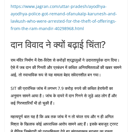
https://www.jagran.com/uttar-pradesh/ayodhya-
ayodhya-police-got-remand-ofanukalp-karunesh-and-
lavkush-who-were-arrested-for-the-theft-of-offerings-
from-the-ram-mandir-40298968.html
दान विवाद ने क्यों बढ़ाई चिंता?
राम मंदिर निर्माण में देश-विदेश से करोड़ों श्रद्धालुओं ने उदारतापूर्वक दान दिया।
ऐसे में जब दान की गिनती और प्रबंधन में कथित अनियमितताओं की खबर सामने
आई, तो स्वाभाविक रूप से यह मामला बेहद संवेदनशील बन गया।
SIT की प्रारंभिक जांच में लगभग 7.9 करोड़ रुपये की कथित हेराफेरी का
अनुमान सामने आया है। जांच के दायरे में दान गिनने से जुड़े आठ लोग हैं और
कई गिरफ्तारियाँ भी हो चुकी हैं।
महत्वपूर्ण बात यह है कि अब तक जांच में न तो चंपत राय और न ही अनिल
मिश्रा के खिलाफ कोई आपराधिक आरोप सामने आए हैं। इसके बावजूद ट्रस्ट
ने नैतिक जिम्मेदारी को प्राथमिकता देते हुए संगठनात्मक बदलाव का रास्ता