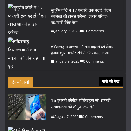
सुप्रीम कोर्ट ने 17 फरवरी तक बढ़ाई गौतम
नवलखा की हाउस अरेस्ट: एल्गार परिषद-
माओवादी लिंक केस
January 9, 2023
0 Comments
तमिलनाडु विधानसभा में नाम बदलने को लेकर
हंगामा शुरू: गवर्नर रवि ने वॉकआउट किया
January 9, 2023
0 Comments
टैकनोलजी
सभी को देखें
16 ज़रूरी कीबोर्ड शॉर्टकट्स जो आपकी
उत्पादकता को दोगुना कर देंगे
August 7, 2026
0 Comments