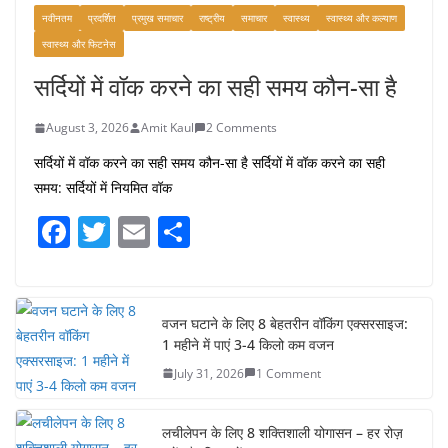
नवीनतम
प्रदर्शित
प्रमुख समाचार
राष्ट्रीय
समाचार
स्वास्थ्य
स्वास्थ्य और कल्याण
August 7, 2026
0 Comments
स्वास्थ्य और फिटनेस
सर्दियों में वॉक करने का सही समय कौन-सा है
August 3, 2026
Amit Kaul
2 Comments
सर्दियों में वॉक करने का सही समय कौन-सा है सर्दियों में वॉक करने का सही
समय: सर्दियों में नियमित वॉक
F
T
E
S
a
w
m
h
c
itt
ai
ar
e
er
l
e
वजन घटाने के लिए 8 बेहतरीन वॉकिंग एक्सरसाइज:
1 महीने में पाएं 3-4 किलो कम वजन
b
July 31, 2026
1 Comment
o
o
लचीलेपन के लिए 8 शक्तिशाली योगासन – हर रोज़