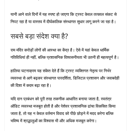
यानी आने वाले दिनों में यह स्पष्ट हो जाएगा कि ट्रस्ट केवल तत्काल संकट से
निपट रहा है या वास्तव में दीर्घकालिक संस्थागत सुधार लागू करने जा रहा है।
सबसे बड़ा संदेश क्या है?
राम मंदिर करोड़ों लोगों की आस्था का केंद्र है। ऐसे में यहां केवल धार्मिक
गतिविधियां ही नहीं, बल्कि प्रशासनिक विश्वसनीयता भी उतनी ही महत्वपूर्ण है।
हालिया घटनाक्रम यह संकेत देते हैं कि ट्रस्ट व्यक्तिगत नेतृत्व पर निर्भर
व्यवस्था से आगे बढ़कर संस्थागत पारदर्शिता, डिजिटल प्रशासन और जवाबदेही
की दिशा में कदम बढ़ा रहा है।
यदि दान प्रबंधन को पूरी तरह तकनीक आधारित बनाया जाता है, स्वतंत्र
ऑडिट व्यवस्था मजबूत होती है और पेशेवर प्रशासनिक ढांचा विकसित किया
जाता है, तो यह न केवल वर्तमान विवाद को पीछे छोड़ने में मदद करेगा बल्कि
भविष्य में श्रद्धालुओं का विश्वास भी और अधिक मजबूत करेगा।