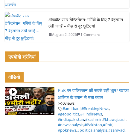
ऑफबीट समर डेस्टिनेशन: गर्मियों के लिए 7 बेहतरीन
ठंडी जगहें – भीड़ से दूर छुट्टियां
August 2, 2026
1 Comment
उपयोगी श्रेणियां
वीडियो
PoK पर पाकिस्तान की सबसे बड़ी भूल? ख्वाजा
आसिफ के बयान से मचा बवाल
0
views
#amitkaul
,
#BreakingNews
,
#geopolitics
,
#HindiNews
,
#indiapakistan
,
#kashmir
,
#khawajaasif
,
#newsanalysis
,
#Pakistan
,
#PoK
,
#poknews
,
#politicalanalysis
,
#samvad
,