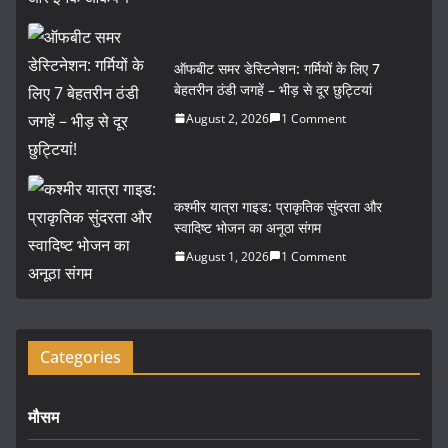
o
k
ऑफबीट समर डेस्टिनेशन: गर्मियों के लिए 7
बेहतरीन ठंडी जगहें – भीड़ से दूर छुट्टियां
August 2, 2026
1 Comment
कश्मीर यात्रा गाइड: प्राकृतिक सुंदरता और
स्वादिष्ट भोजन का अनूठा संगम
August 1, 2026
1 Comment
Categories
मौसम