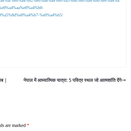
f%e0%a4%af%e0%a4%82%e0%a4%a4%e0%a5%8d%e0%a4%b0%e0%a4%a
%e0%a4%aa%e0%a4%b0-
%a5%8d%e0%a4%b7-%e0%a4%b5/
ाब |
नेपाल में आध्यात्मिक यात्रा: 5 पवित्र स्थल जो आत्मशांति देंगे
lds are marked
*