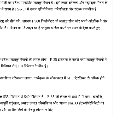
पीढ़ी का स्टेल्थ मल्टीरोल लड़ाकू विमान है। इसे हवाई श्रेष्ठता और स्ट्राइक मिशन के
दने में सक्षम है। Su-57 में उन्नत एवियोनिक्स, गतिशीलता और स्टेल्थ तकनीक है।
घंटा) की शीर्ष गति, लगभग 1,900 किलोमीटर की लड़ाकू सीमा और अपने आंतरिक बे और
ामिल है। विमान का डिज़ाइन हवाई प्रभुत्व हासिल करने पर ध्यान केंद्रित करते हुए
ी के स्टेल्थ लड़ाकू विमानों की लागत होगी। F-35 इतिहास के सबसे महंगे लड़ाकू विमानों में
0 मिलियन से $110 मिलियन के बीच है।
 आजीवन परिचालन लागत, कार्यक्रम के जीवनकाल में $1.5 ट्रिलियन से अधिक होने
त $35 मिलियन से $40 मिलियन है – F-35 की कीमत से आधे से भी कम। हालाँकि,
िक आपूर्ति श्रृंखला, ज़्यादा उन्नत एवियोनिक्स और व्यापक NATO इंटरऑपरेबिलिटी का
और आर्थिक हितों के विरुद्ध तौलना चाहिए।