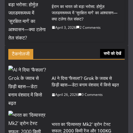
ईरान का भारत को बड़ा भरोसा: होर्मुज़
जलडमरूमध्य में ‘सुरक्षित मार्ग’ का आश्वासन—
क्या टलेगा तेल संकट?
April 3, 2026
2 Comments
टैकनोलजी
सभी को देखें
AI ने दिया ‘फैसला’? Grok के जवाब से
छिड़ी बहस—डेटा बनाम वंशवाद में किसे बढ़त
April 26, 2026
0 Comments
भारत का ‘दिव्यास्त्र Mk2’ ड्रोन टेस्ट
सफल: 2000 किमी रेंज और 100KG