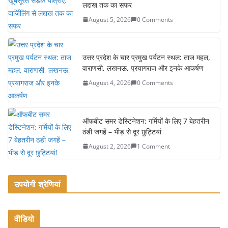
लद्दाख तक का सफर
b
August 5, 2026
0 Comments
o
o
k
उत्तर प्रदेश के चार प्रमुख पर्यटन स्थल: ताज महल,
वाराणसी, लखनऊ, प्रयागराज और इनके आकर्षण
August 4, 2026
0 Comments
ऑफबीट समर डेस्टिनेशन: गर्मियों के लिए 7 बेहतरीन
ठंडी जगहें – भीड़ से दूर छुट्टियां
August 2, 2026
1 Comment
उपयोगी श्रेणियां
वीडियो