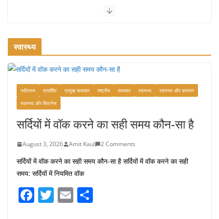
July 31, 2026
1 Comment
रामेश्वरम यात्रा गाइड: पवित्र तीर्थ स्थल, दर्शन स्थल और पहुंच मार्ग
July 30, 2026
1 Comment
स्वास्थ्य
खाने के शौकीनों के लिए कश्मीर के 5 बेहतरीन
स्वादिष्ट व्यंजन
नवीनतम
प्रदर्शित
प्रमुख समाचार
राष्ट्रीय
समाचार
स्वास्थ्य
स्वास्थ्य और कल्याण
August 6, 2026
1 Comment
स्वास्थ्य और फिटनेस
सर्दियों में वॉक करने का सही समय कौन-सा है
August 3, 2026
Amit Kaul
2 Comments
सर्दियों में वॉक करने का सही समय कौन-सा है सर्दियों में वॉक करने का सही
समय: सर्दियों में नियमित वॉक
F
T
E
S
a
w
m
h