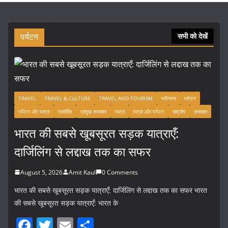
पर्यटन
सभी को देखें
TRAVEL
TRAVEL & CULTURE
TRAVEL AND TOURISM
नवीनतम
पर्यटन
पर्यटन और यात्रा
प्रदर्शित
प्रमुख समाचार
यात्रा
यात्रा और पर्यटन
राष्ट्रीय
समाचार
भारत की सबसे खूबसूरत सड़क यात्राएँ:
दार्जिलिंग से लद्दाख तक का सफर
August 5, 2026
Amit Kaul
0 Comments
भारत की सबसे खूबसूरत सड़क यात्राएँ: दार्जिलिंग से लद्दाख तक का सफर भारत
की सबसे खूबसूरत सड़क यात्राएँ: भारत के
F
T
E
S