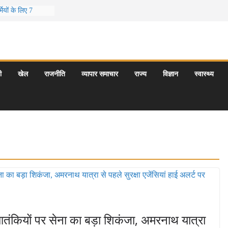
ियों के लिए 7
दूर छुट्टियां
ीर के 5 बेहतरीन
ात्राएँ: दार्जिलिंग
पर्यटन स्थल: ताज
ी
खेल
राजनीति
व्यापार समाचार
राज्य
विज्ञान
स्वास्थ्य
रयागराज और इनके
ी समय कौन-सा है
आतंकियों पर सेना का बड़ा शिकंजा, अमरनाथ यात्रा