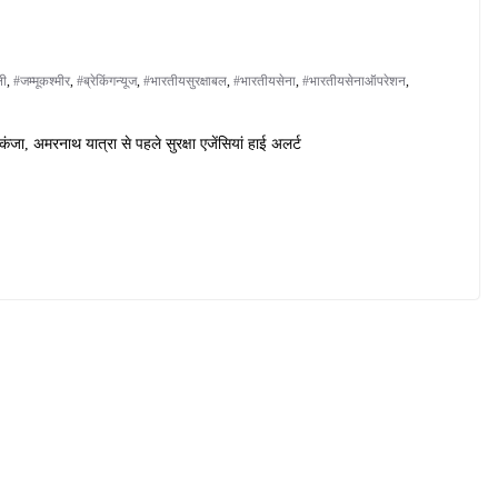
ली
,
#जम्मूकश्मीर
,
#ब्रेकिंगन्यूज
,
#भारतीयसुरक्षाबल
,
#भारतीयसेना
,
#भारतीयसेनाऑपरेशन
,
कंजा, अमरनाथ यात्रा से पहले सुरक्षा एजेंसियां हाई अलर्ट