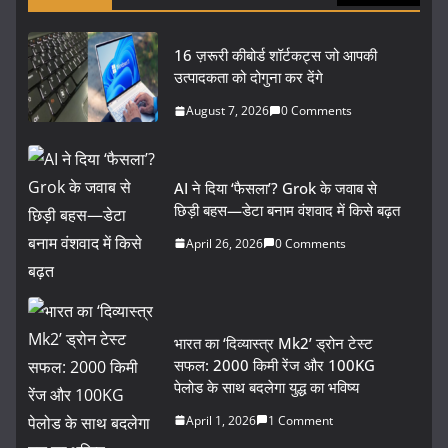
16 ज़रूरी कीबोर्ड शॉर्टकट्स जो आपकी
उत्पादकता को दोगुना कर देंगे
August 7, 2026
0 Comments
AI ने दिया ‘फैसला’? Grok के जवाब से
छिड़ी बहस—डेटा बनाम वंशवाद में किसे बढ़त
April 26, 2026
0 Comments
भारत का ‘दिव्यास्त्र Mk2’ ड्रोन टेस्ट
सफल: 2000 किमी रेंज और 100KG
पेलोड के साथ बदलेगा युद्ध का भविष्य
April 1, 2026
1 Comment