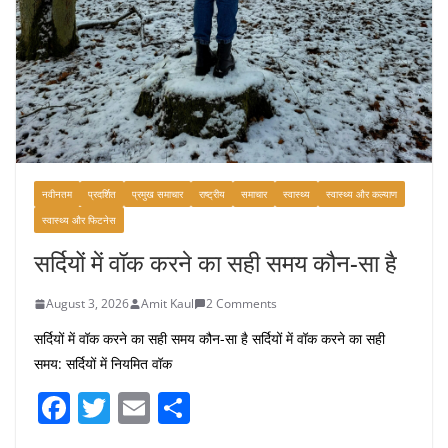
नवीनतम
प्रदर्शित
प्रमुख समाचार
राष्ट्रीय
समाचार
स्वास्थ्य
स्वास्थ्य और कल्याण
स्वास्थ्य और फिटनेस
सर्दियों में वॉक करने का सही समय कौन-सा है
August 3, 2026
Amit Kaul
2 Comments
सर्दियों में वॉक करने का सही समय कौन-सा है सर्दियों में वॉक करने का सही
समय: सर्दियों में नियमित वॉक
F
T
E
S
a
w
m
h