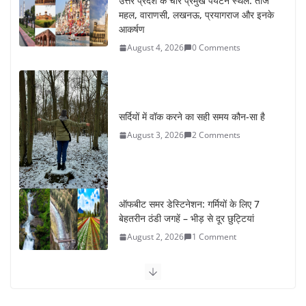
उत्तर प्रदेश के चार प्रमुख पर्यटन स्थल: ताज
महल, वाराणसी, लखनऊ, प्रयागराज और इनके
आकर्षण
August 4, 2026
0 Comments
सर्दियों में वॉक करने का सही समय कौन-सा है
August 3, 2026
2 Comments
ऑफबीट समर डेस्टिनेशन: गर्मियों के लिए 7
बेहतरीन ठंडी जगहें – भीड़ से दूर छुट्टियां
August 2, 2026
1 Comment
कश्मीर यात्रा गाइड: प्राकृतिक सुंदरता और
स्वादिष्ट भोजन का अनूठा संगम