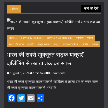
पर्यटन
सभी को देखें
TRAVEL
TRAVEL & CULTURE
TRAVEL AND TOURISM
नवीनतम
पर्यटन
पर्यटन और यात्रा
प्रदर्शित
प्रमुख समाचार
यात्रा
यात्रा और पर्यटन
राष्ट्रीय
समाचार
भारत की सबसे खूबसूरत सड़क यात्राएँ:
दार्जिलिंग से लद्दाख तक का सफर
August 5, 2026
Amit Kaul
0 Comments
भारत की सबसे खूबसूरत सड़क यात्राएँ: दार्जिलिंग से लद्दाख तक का सफर भारत
की सबसे खूबसूरत सड़क यात्राएँ: भारत के
F
T
E
S
a
w
m
h