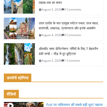
लद्दाख तक का सफर
b
August 5, 2026
0 Comments
o
o
उत्तर प्रदेश के चार प्रमुख पर्यटन स्थल: ताज महल,
k
वाराणसी, लखनऊ, प्रयागराज और इनके आकर्षण
August 4, 2026
0 Comments
ऑफबीट समर डेस्टिनेशन: गर्मियों के लिए 7 बेहतरीन
ठंडी जगहें – भीड़ से दूर छुट्टियां
August 2, 2026
1 Comment
उपयोगी श्रेणियां
वीडियो
PoK पर पाकिस्तान की सबसे बड़ी भूल? ख्वाजा