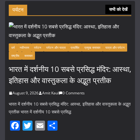
पर्यटन
सभी को देखें
धर्म
नवीनतम
पर्यटन
पर्यटन और यात्रा
प्रदर्शित
प्रमुख समाचार
यात्रा और पर्यटन
राष्ट्रीय
समाचार
भारत में दर्शनीय 10 सबसे प्रसिद्ध मंदिर: आस्था,
इतिहास और वास्तुकला के अद्भुत प्रतीक
August 9, 2026
Amit Kaul
0 Comments
भारत में दर्शनीय 10 सबसे प्रसिद्ध मंदिर: आस्था, इतिहास और वास्तुकला के अद्भुत
प्रतीक भारत में दर्शनीय 10 सबसे प्रसिद्ध
F
T
E
S
a
w
m
h