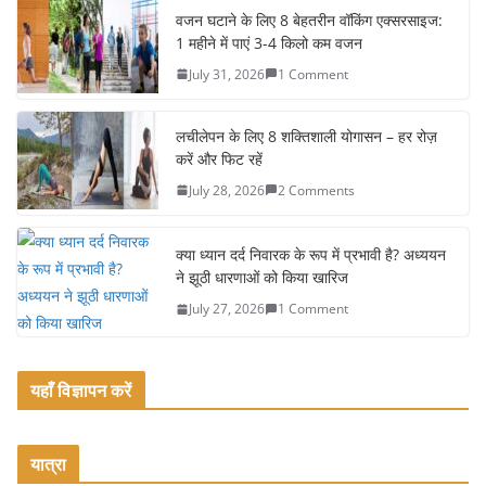
e
er
l
e
वजन घटाने के लिए 8 बेहतरीन वॉकिंग एक्सरसाइज:
1 महीने में पाएं 3-4 किलो कम वजन
b
July 31, 2026
1 Comment
o
o
लचीलेपन के लिए 8 शक्तिशाली योगासन – हर रोज़
k
करें और फिट रहें
July 28, 2026
2 Comments
क्या ध्यान दर्द निवारक के रूप में प्रभावी है? अध्ययन
ने झूठी धारणाओं को किया खारिज
July 27, 2026
1 Comment
यहाँ विज्ञापन करें
यात्रा