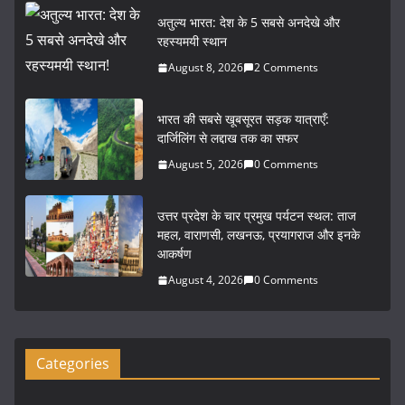
c
itt
ai
ar
अतुल्य भारत: देश के 5 सबसे अनदेखे और
e
er
l
e
रहस्यमयी स्थान
b
August 8, 2026
2 Comments
o
भारत की सबसे खूबसूरत सड़क यात्राएँ:
o
दार्जिलिंग से लद्दाख तक का सफर
k
August 5, 2026
0 Comments
उत्तर प्रदेश के चार प्रमुख पर्यटन स्थल: ताज
महल, वाराणसी, लखनऊ, प्रयागराज और इनके
आकर्षण
August 4, 2026
0 Comments
Categories