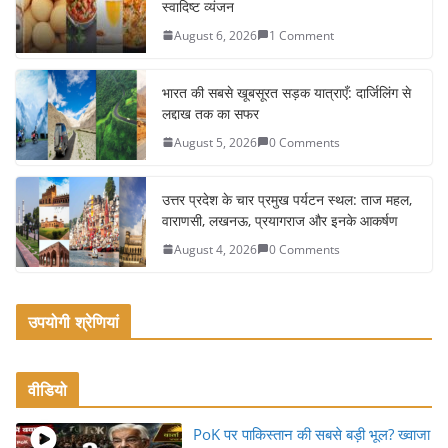
स्वादिष्ट व्यंजन
b
August 6, 2026
1 Comment
o
o
भारत की सबसे खूबसूरत सड़क यात्राएँ: दार्जिलिंग से
k
लद्दाख तक का सफर
August 5, 2026
0 Comments
उत्तर प्रदेश के चार प्रमुख पर्यटन स्थल: ताज महल,
वाराणसी, लखनऊ, प्रयागराज और इनके आकर्षण
August 4, 2026
0 Comments
उपयोगी श्रेणियां
वीडियो
PoK पर पाकिस्तान की सबसे बड़ी भूल? ख्वाजा