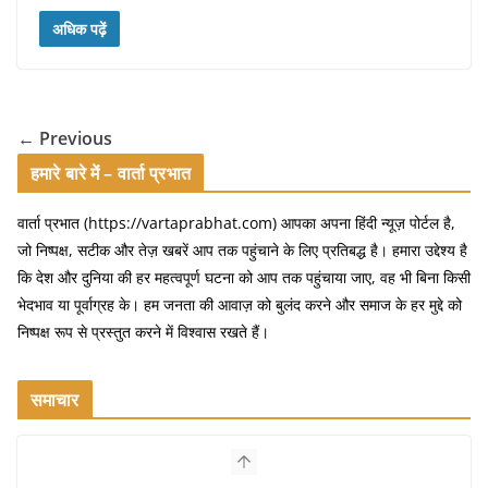
a
w
m
h
c
itt
ai
ar
अधिक पढ़ें
e
er
l
e
b
o
← Previous
o
हमारे बारे में – वार्ता प्रभात
k
वार्ता प्रभात (https://vartaprabhat.com) आपका अपना हिंदी न्यूज़ पोर्टल है,
जो निष्पक्ष, सटीक और तेज़ खबरें आप तक पहुंचाने के लिए प्रतिबद्ध है। हमारा उद्देश्य है
कि देश और दुनिया की हर महत्वपूर्ण घटना को आप तक पहुंचाया जाए, वह भी बिना किसी
भेदभाव या पूर्वाग्रह के। हम जनता की आवाज़ को बुलंद करने और समाज के हर मुद्दे को
निष्पक्ष रूप से प्रस्तुत करने में विश्वास रखते हैं।
समाचार