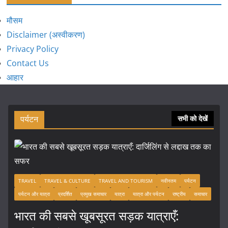
मौसम
Disclaimer (अस्वीकरण)
Privacy Policy
Contact Us
आहार
पर्यटन
सभी को देखें
TRAVEL
TRAVEL & CULTURE
TRAVEL AND TOURISM
नवीनतम
पर्यटन
पर्यटन और यात्रा
प्रदर्शित
प्रमुख समाचार
यात्रा
यात्रा और पर्यटन
राष्ट्रीय
समाचार
भारत की सबसे खूबसूरत सड़क यात्राएँ: