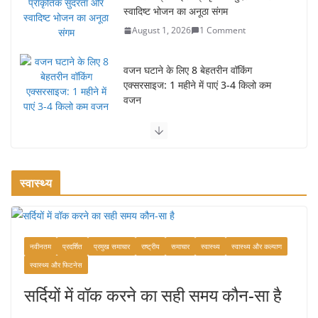
एक्सरसाइज: 1 महीने में पाएं 3-4 किलो कम
वजन
July 31, 2026
1 Comment
रामेश्वरम यात्रा गाइड: पवित्र तीर्थ स्थल, दर्शन स्थल और पहुंच मार्ग
July 30, 2026
1 Comment
खाने के शौकीनों के लिए कश्मीर के 5 बेहतरीन
स्वादिष्ट व्यंजन
August 6, 2026
1 Comment
स्वास्थ्य
भारत की सबसे खूबसूरत सड़क यात्राएँ:
दार्जिलिंग से लद्दाख तक का सफर
नवीनतम
प्रदर्शित
प्रमुख समाचार
राष्ट्रीय
समाचार
स्वास्थ्य
स्वास्थ्य और कल्याण
August 5, 2026
0 Comments
स्वास्थ्य और फिटनेस
सर्दियों में वॉक करने का सही समय कौन-सा है