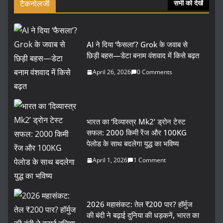
टैकनोलजी
सभी को देखें
AI ने दिया ‘फैसला’? Grok के जवाब से
छिड़ी बहस—डेटा बनाम वंशवाद में किसे बढ़त
April 26, 2026
0 Comments
भारत का ‘दिव्यास्त्र Mk2’ ड्रोन टेस्ट
सफल: 2000 किमी रेंज और 100KG
पेलोड के साथ बदलेगा युद्ध का भविष्य
April 1, 2026
1 Comment
2026 महासंकट: तेल ₹200 पार? हॉर्मुज
की बंदी ने बढ़ाई दुनिया की धड़कनें, भारत का