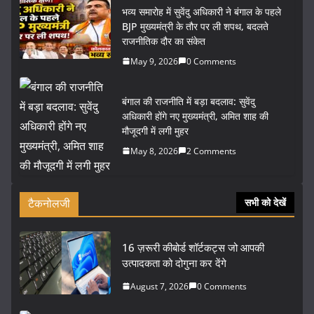
भव्य समारोह में सुवेंदु अधिकारी ने बंगाल के पहले
BJP मुख्यमंत्री के तौर पर ली शपथ, बदलते
राजनीतिक दौर का संकेत
May 9, 2026
0 Comments
बंगाल की राजनीति में बड़ा बदलाव: सुवेंदु
अधिकारी होंगे नए मुख्यमंत्री, अमित शाह की
मौजूदगी में लगी मुहर
May 8, 2026
2 Comments
टैकनोलजी
सभी को देखें
16 ज़रूरी कीबोर्ड शॉर्टकट्स जो आपकी
उत्पादकता को दोगुना कर देंगे
August 7, 2026
0 Comments