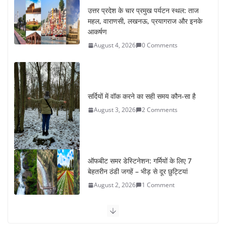
उत्तर प्रदेश के चार प्रमुख पर्यटन स्थल: ताज
महल, वाराणसी, लखनऊ, प्रयागराज और इनके
आकर्षण
August 4, 2026
0 Comments
सर्दियों में वॉक करने का सही समय कौन-सा है
August 3, 2026
2 Comments
ऑफबीट समर डेस्टिनेशन: गर्मियों के लिए 7
बेहतरीन ठंडी जगहें – भीड़ से दूर छुट्टियां
August 2, 2026
1 Comment
कश्मीर यात्रा गाइड: प्राकृतिक सुंदरता और
स्वादिष्ट भोजन का अनूठा संगम