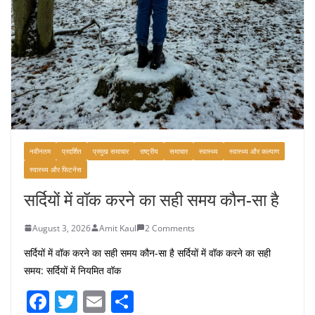
नवीनतम
प्रदर्शित
प्रमुख समाचार
राष्ट्रीय
समाचार
स्वास्थ्य
स्वास्थ्य और कल्याण
स्वास्थ्य और फिटनेस
सर्दियों में वॉक करने का सही समय कौन-सा है
August 3, 2026
Amit Kaul
2 Comments
सर्दियों में वॉक करने का सही समय कौन-सा है सर्दियों में वॉक करने का सही
समय: सर्दियों में नियमित वॉक
F
T
E
S