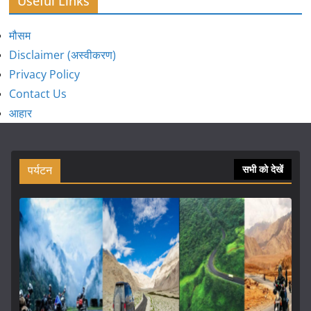
Useful Links
मौसम
Disclaimer (अस्वीकरण)
Privacy Policy
Contact Us
आहार
पर्यटन
सभी को देखें