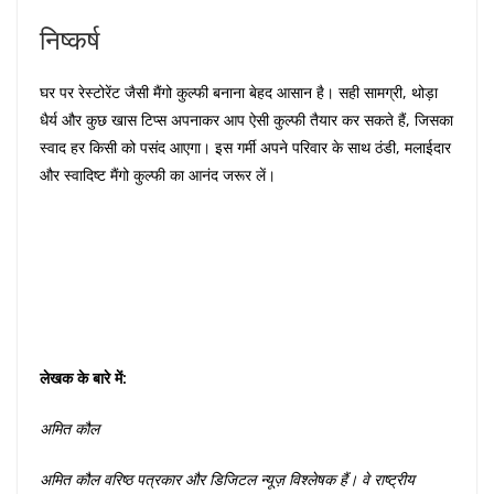
निष्कर्ष
घर पर रेस्टोरेंट जैसी मैंगो कुल्फी बनाना बेहद आसान है। सही सामग्री, थोड़ा
धैर्य और कुछ खास टिप्स अपनाकर आप ऐसी कुल्फी तैयार कर सकते हैं, जिसका
स्वाद हर किसी को पसंद आएगा। इस गर्मी अपने परिवार के साथ ठंडी, मलाईदार
और स्वादिष्ट मैंगो कुल्फी का आनंद जरूर लें।
लेखक
के
बारे
में
:
अमित
कौल
अमित
कौल
वरिष्ठ
पत्रकार
और
डिजिटल
न्यूज़
विश्लेषक
हैं।
वे
राष्ट्रीय