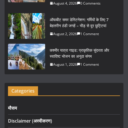
August 4, 2026
0 Comments
o
o
ऑफबीट समर डेस्टिनेशन: गर्मियों के लिए 7
k
बेहतरीन ठंडी जगहें – भीड़ से दूर छुट्टियां
August 2, 2026
1 Comment
कश्मीर यात्रा गाइड: प्राकृतिक सुंदरता और
स्वादिष्ट भोजन का अनूठा संगम
August 1, 2026
1 Comment
Categories
मौसम
Disclaimer (अस्वीकरण)