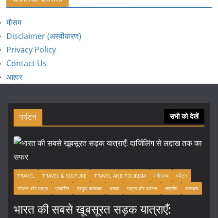
मौसम
Disclaimer (अस्वीकरण)
Privacy Policy
Contact Us
आहार
पर्यटन
सभी को देखें
TRAVEL
TRAVEL & CULTURE
TRAVEL AND TOURISM
नवीनतम
पर्यटन
पर्यटन और यात्रा
प्रदर्शित
प्रमुख समाचार
यात्रा
यात्रा और पर्यटन
राष्ट्रीय
समाचार
भारत की सबसे खूबसूरत सड़क यात्राएँ: