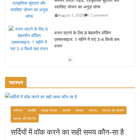
कश्मीर यात्रा गाइड: प्राकृतिक सुंदरता और
स्वादिष्ट भोजन का अनूठा संगम
August 1, 2026
1 Comment
वजन घटाने के लिए 8 बेहतरीन वॉकिंग
एक्सरसाइज: 1 महीने में पाएं 3-4 किलो कम
वजन
July 31, 2026
1 Comment
रामेश्वरम यात्रा गाइड: पवित्र तीर्थ स्थल, दर्शन
स्थल और पहुंच मार्ग
स्वास्थ्य
July 30, 2026
1 Comment
खाने के शौकीनों के लिए कश्मीर के 5 बेहतरीन
स्वादिष्ट व्यंजन
नवीनतम
प्रदर्शित
प्रमुख समाचार
राष्ट्रीय
समाचार
स्वास्थ्य
स्वास्थ्य और कल्याण
स्वास्थ्य और फिटनेस
August 6, 2026
1 Comment
सर्दियों में वॉक करने का सही समय कौन-सा है