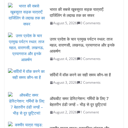
भारत की सबसे खूबसूरत सड़क यात्राएँ:
दार्जिलिंग से लद्दाख तक का सफर
August 5, 2026
0 Comments
उत्तर प्रदेश के चार प्रमुख पर्यटन स्थल: ताज
महल, वाराणसी, लखनऊ, प्रयागराज और इनके
आकर्षण
August 4, 2026
0 Comments
सर्दियों में वॉक करने का सही समय कौन-सा है
August 3, 2026
2 Comments
ऑफबीट समर डेस्टिनेशन: गर्मियों के लिए 7
बेहतरीन ठंडी जगहें – भीड़ से दूर छुट्टियां
August 2, 2026
1 Comment