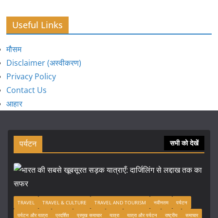
Useful Links
मौसम
Disclaimer (अस्वीकरण)
Privacy Policy
Contact Us
आहार
पर्यटन
सभी को देखें
TRAVEL
TRAVEL & CULTURE
TRAVEL AND TOURISM
नवीनतम
पर्यटन
पर्यटन और यात्रा
प्रदर्शित
प्रमुख समाचार
यात्रा
यात्रा और पर्यटन
राष्ट्रीय
समाचार