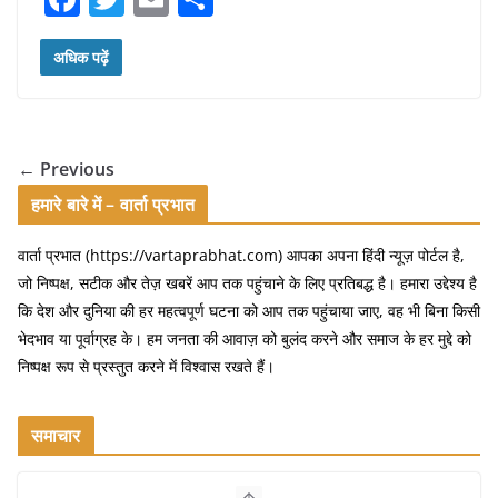
a
w
m
h
c
itt
ai
ar
अधिक पढ़ें
e
er
l
e
b
o
← Previous
o
हमारे बारे में – वार्ता प्रभात
k
वार्ता प्रभात (https://vartaprabhat.com) आपका अपना हिंदी न्यूज़ पोर्टल है,
जो निष्पक्ष, सटीक और तेज़ खबरें आप तक पहुंचाने के लिए प्रतिबद्ध है। हमारा उद्देश्य है
कि देश और दुनिया की हर महत्वपूर्ण घटना को आप तक पहुंचाया जाए, वह भी बिना किसी
भेदभाव या पूर्वाग्रह के। हम जनता की आवाज़ को बुलंद करने और समाज के हर मुद्दे को
निष्पक्ष रूप से प्रस्तुत करने में विश्वास रखते हैं।
समाचार