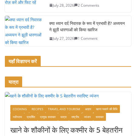
July 28, 2026
2 Comments
क्या ध्यान दर्द निवारक के रूप में प्रभावी है? अध्ययन
ने झूठी धारणाओं को किया खारिज
July 27, 2026
1 Comment
यहाँ विज्ञापन करें
यात्रा
COOKING
RECIPES
TRAVEL AND TOURISM
आहार
खाना पकाने की विधि
नवीनतम
प्रदर्शित
प्रमुख समाचार
यात्रा
राष्ट्रीय
व्यंजन
समाचार
खाने के शौकीनों के लिए कश्मीर के 5 बेहतरीन