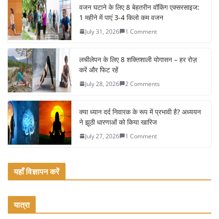
e
er
l
e
वजन घटाने के लिए 8 बेहतरीन वॉकिंग एक्सरसाइज:
1 महीने में पाएं 3-4 किलो कम वजन
b
July 31, 2026
1 Comment
o
o
लचीलेपन के लिए 8 शक्तिशाली योगासन – हर रोज़
k
करें और फिट रहें
July 28, 2026
2 Comments
क्या ध्यान दर्द निवारक के रूप में प्रभावी है? अध्ययन
ने झूठी धारणाओं को किया खारिज
July 27, 2026
1 Comment
यहाँ विज्ञापन करें
यात्रा