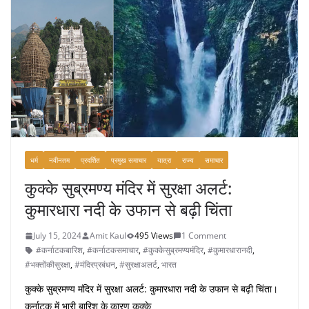
o
o
k
धर्म
नवीनतम
प्रदर्शित
प्रमुख समाचार
यात्रा
राज्य
समाचार
कुक्के सुब्रमण्य मंदिर में सुरक्षा अलर्ट:
कुमारधारा नदी के उफान से बढ़ी चिंता
July 15, 2024
Amit Kaul
495 Views
1 Comment
#कर्नाटकबारिश
,
#कर्नाटकसमाचार
,
#कुक्केसुब्रमण्यमंदिर
,
#कुमारधारानदी
,
#भक्तोंकीसुरक्षा
,
#मंदिरप्रबंधन
,
#सुरक्षाअलर्ट
,
भारत
कुक्के सुब्रमण्य मंदिर में सुरक्षा अलर्ट: कुमारधारा नदी के उफान से बढ़ी चिंता।
कर्नाटक में भारी बारिश के कारण कुक्के