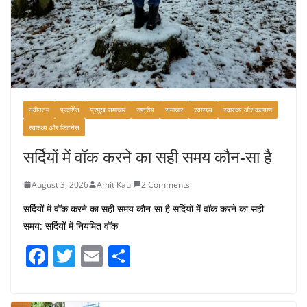
नवीनतम
प्रदर्शित
प्रमुख समाचार
राष्ट्रीय
समाचार
स्वास्थ्य
स्वास्थ्य और कल्याण
स्वास्थ्य और फिटनेस
सर्दियों में वॉक करने का सही समय कौन-सा है
August 3, 2026
Amit Kaul
2 Comments
सर्दियों में वॉक करने का सही समय कौन-सा है सर्दियों में वॉक करने का सही
समय: सर्दियों में नियमित वॉक
F
T
E
S
a
w
m
h
c
itt
ai
ar