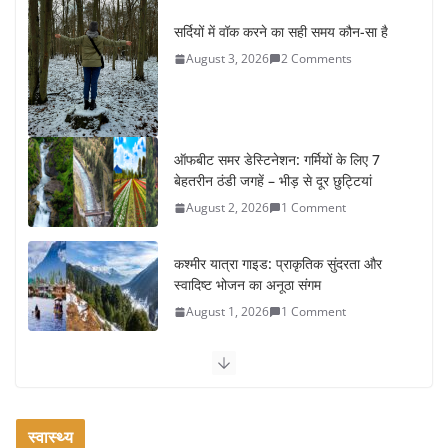
सर्दियों में वॉक करने का सही समय कौन-सा है
August 3, 2026
2 Comments
ऑफबीट समर डेस्टिनेशन: गर्मियों के लिए 7
बेहतरीन ठंडी जगहें – भीड़ से दूर छुट्टियां
August 2, 2026
1 Comment
कश्मीर यात्रा गाइड: प्राकृतिक सुंदरता और
स्वादिष्ट भोजन का अनूठा संगम
August 1, 2026
1 Comment
वजन घटाने के लिए 8 बेहतरीन वॉकिंग
एक्सरसाइज: 1 महीने में पाएं 3-4 किलो कम
वजन
स्वास्थ्य
July 31, 2026
1 Comment