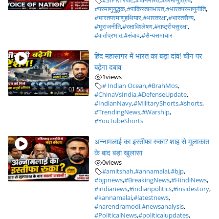
#SIPRIरिपोर्ट
,
#चीनभारत
,
#परमाणुत्रिय
,
#परमाणुयुद्धक
,
#पाकिस्तानभारत
,
#भारतपरमाणुनीति
,
#भारतपरमाणुहथियार
,
#भारतरक्षा
,
#भारतसैन्य
,
#भूराजनीति
,
#रक्षाविश्लेषण
,
#राष्ट्रीयसुरक्षा
,
#वार्ताप्रभात
,
#संवाद
,
#सैन्यसमाचार
हिंद महासागर में भारत का बड़ा दांव! चीन पर
बढ़ेगा दबाव
1
views
# Indian Ocean
,
#BrahMos
,
01:55
#ChinaVsIndia
,
#DefenseUpdate
,
#IndianNavy
,
#MilitaryShorts
,
#shorts
,
#TrendingNews
,
#Warship
,
#YouTubeShorts
अन्नामलाई का इस्तीफा रुका? शाह से मुलाकात
के बाद बड़ा खुलासा
0
views
#amitshah
,
#annamalai
,
#bjp
,
#bjpnews
,
#BreakingNews
,
#HindiNews
,
#indianews
,
#indianpolitics
,
#insidestory
,
#kannamalai
,
#latestnews
,
#narendramodi
,
#newsanalysis
,
#PoliticalNews
,
#politicalupdates
,