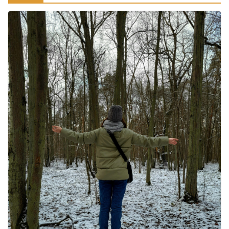
रामेश्वरम यात्रा गाइड: पवित्र तीर्थ स्थल, दर्शन स्थल और पहुंच मार्ग
July 30, 2026
1 Comment
खाने के शौकीनों के लिए कश्मीर के 5 बेहतरीन
स्वादिष्ट व्यंजन
August 6, 2026
1 Comment