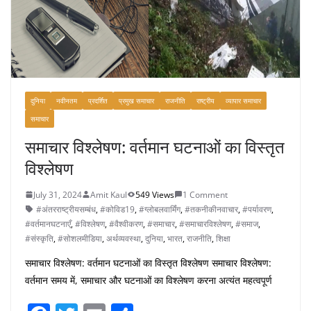
दुनिया
नवीनतम
प्रदर्शित
प्रमुख समाचार
राजनीति
राष्ट्रीय
व्यापार समाचार
समाचार
समाचार विश्लेषण: वर्तमान घटनाओं का विस्तृत
विश्लेषण
July 31, 2024
Amit Kaul
549 Views
1 Comment
#अंतरराष्ट्रीयसम्बंध
,
#कोविड19
,
#ग्लोबलवार्मिंग
,
#तकनीकीनवाचार
,
#पर्यावरण
,
#वर्तमानघटनाएँ
,
#विश्लेषण
,
#वैश्वीकरण
,
#समाचार
,
#समाचारविश्लेषण
,
#समाज
,
#संस्कृति
,
#सोशलमीडिया
,
अर्थव्यवस्था
,
दुनिया
,
भारत
,
राजनीति
,
शिक्षा
समाचार विश्लेषण: वर्तमान घटनाओं का विस्तृत विश्लेषण समाचार विश्लेषण:
वर्तमान समय में, समाचार और घटनाओं का विश्लेषण करना अत्यंत महत्वपूर्ण