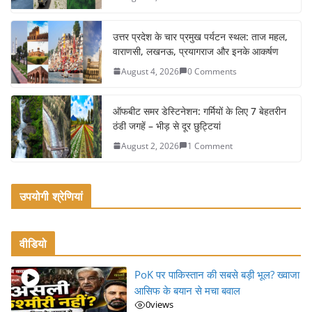
o
o
उत्तर प्रदेश के चार प्रमुख पर्यटन स्थल: ताज महल,
k
वाराणसी, लखनऊ, प्रयागराज और इनके आकर्षण
August 4, 2026
0 Comments
ऑफबीट समर डेस्टिनेशन: गर्मियों के लिए 7 बेहतरीन
ठंडी जगहें – भीड़ से दूर छुट्टियां
August 2, 2026
1 Comment
उपयोगी श्रेणियां
वीडियो
PoK पर पाकिस्तान की सबसे बड़ी भूल? ख्वाजा
आसिफ के बयान से मचा बवाल
0
views