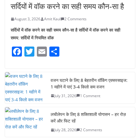
सर्दियों में वॉक करने का सही समय कौन-सा है
August 3, 2026
Amit Kaul
2 Comments
सर्दियों में वॉक करने का सही समय कौन-सा है सर्दियों में वॉक करने का सही
समय: सर्दियों में नियमित वॉक
F
T
E
S
a
w
m
h
c
itt
ai
ar
e
er
l
e
वजन घटाने के लिए 8 बेहतरीन वॉकिंग एक्सरसाइज:
1 महीने में पाएं 3-4 किलो कम वजन
b
July 31, 2026
1 Comment
o
o
लचीलेपन के लिए 8 शक्तिशाली योगासन – हर रोज़
k
करें और फिट रहें
July 28, 2026
2 Comments