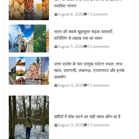
दार्जिलिंग से लद्दाख तक का सफर
August 5, 2026
0 Comments
उत्तर प्रदेश के चार प्रमुख पर्यटन स्थल: ताज
महल, वाराणसी, लखनऊ, प्रयागराज और इनके
आकर्षण
August 4, 2026
0 Comments
सर्दियों में वॉक करने का सही समय कौन-सा है
August 3, 2026
2 Comments
ऑफबीट समर डेस्टिनेशन: गर्मियों के लिए 7
बेहतरीन ठंडी जगहें – भीड़ से दूर छुट्टियां
August 2, 2026
1 Comment