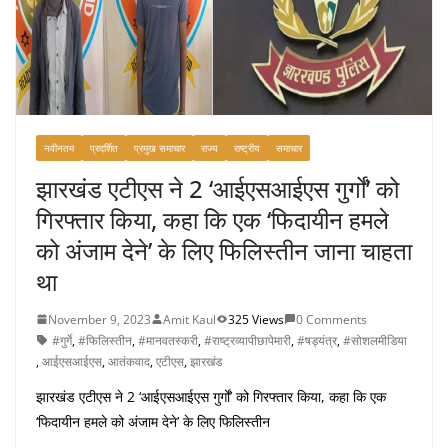
नवीनतम
प्रदर्शित
प्रमुख समाचार
राज्य
राष्ट्रीय
समाचार
झारखंड एटीएस ने 2 ‘आईएसआईएस गुर्गों’ को
गिरफ्तार किया, कहा कि एक ‘फिदायीन हमले
को अंजाम देने’ के लिए फिलिस्तीन जाना चाहता
था
November 9, 2023
Amit Kaul
325 Views
0 Comments
#गुर्गे
,
#फिलिस्तीन
,
#मानवतस्करी
,
#राष्ट्रव्यापीछापेमारी
,
#षड्यंत्र
,
#सोशलमीडिया
,
आईएसआईएस
,
आतंकवाद
,
एटीएस
,
झारखंड
झारखंड एटीएस ने 2 ‘आईएसआईएस गुर्गों’ को गिरफ्तार किया, कहा कि एक
‘फिदायीन हमले को अंजाम देने’ के लिए फिलिस्तीन