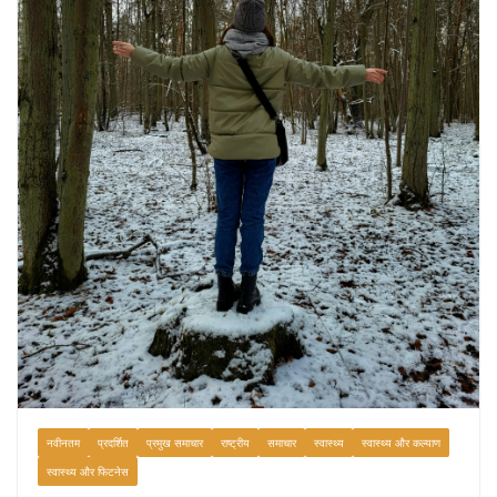
नवीनतम
प्रदर्शित
प्रमुख समाचार
राष्ट्रीय
समाचार
स्वास्थ्य
स्वास्थ्य और कल्याण
स्वास्थ्य और फिटनेस