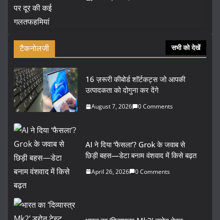
टैकनोलजी
सभी को देखें
16 ज़रूरी कीबोर्ड शॉर्टकट्स जो आपकी
उत्पादकता को दोगुना कर देंगे
August 7, 2026
0 Comments
AI ने दिया ‘फैसला’? Grok के जवाब से
छिड़ी बहस—डेटा बनाम वंशवाद में किसे बढ़त
April 26, 2026
0 Comments