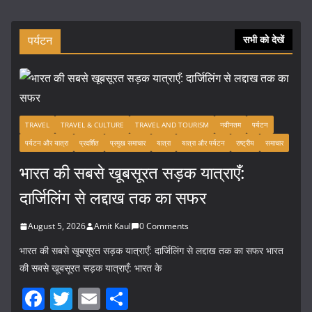
पर्यटन
सभी को देखें
TRAVEL
TRAVEL & CULTURE
TRAVEL AND TOURISM
नवीनतम
पर्यटन
पर्यटन और यात्रा
प्रदर्शित
प्रमुख समाचार
यात्रा
यात्रा और पर्यटन
राष्ट्रीय
समाचार
भारत की सबसे खूबसूरत सड़क यात्राएँ:
दार्जिलिंग से लद्दाख तक का सफर
August 5, 2026
Amit Kaul
0 Comments
भारत की सबसे खूबसूरत सड़क यात्राएँ: दार्जिलिंग से लद्दाख तक का सफर भारत
की सबसे खूबसूरत सड़क यात्राएँ: भारत के
F
T
E
S