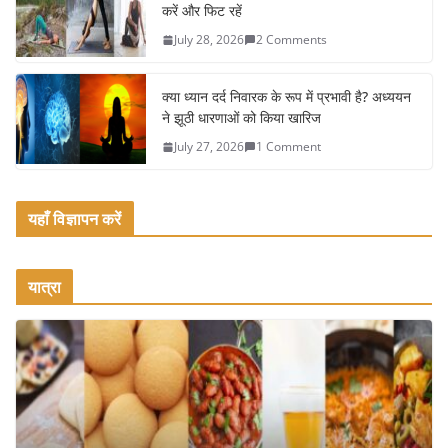
k
करें और फिट रहें
July 28, 2026
2 Comments
क्या ध्यान दर्द निवारक के रूप में प्रभावी है? अध्ययन
ने झूठी धारणाओं को किया खारिज
July 27, 2026
1 Comment
यहाँ विज्ञापन करें
यात्रा